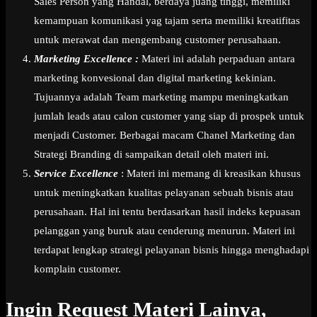
Sales Person yang Handal, berdaya juang tinggi, memiliki
kemampuan komunikasi yag tajam serta memiliki kreatifitas
untuk merawat dan mengembang customer perusahaan.
Marketing Excellence :
Materi ini adalah perpaduan antara
marketing konvesional dan digital marketing kekinian.
Tujuannya adalah Team marketing mampu meningkatkan
jumlah leads atau calon customer yang siap di prospek untuk
menjadi Customer. Berbagai macam Chanel Marketing dan
Strategi Branding di sampaikan detail oleh materi ini.
Service Excellence
: Materi ini memang di kreasikan khusus
untuk meningkatkan kualitas pelayanan sebuah bisnis atau
perusahaan. Hal ini tentu berdasarkan hasil indeks kepuasan
pelanggan yang buruk atau cenderung menurun. Materi ini
terdapat lengkap strategi pelayanan bisnis hingga menghadapi
komplain customer.
Ingin Request Materi Lainya,