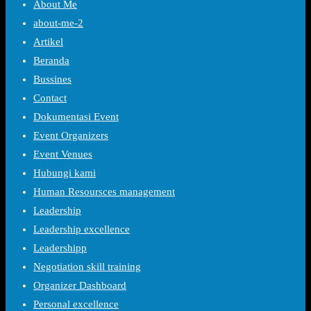
About Me
about-me-2
Artikel
Beranda
Bussines
Contact
Dokumentasi Event
Event Organizers
Event Venues
Hubungi kami
Human Resoursces management
Leadership
Leadership excellence
Leadershipp
Negotiation skill training
Organizer Dashboard
Personal excellence