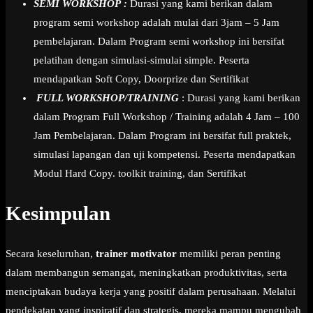
SEMI WORKSHOP :
Durasi yang kami berikan dalam
program semi workshop adalah mulai dari 3jam – 5 Jam
pembelajaran. Dalam Program semi workshop ini bersifat
pelatihan dengan simulasi-simulai simple. Peserta
mendapatkan Soft Copy, Doorprize dan Sertifikat
FULL WORKSHOP/TRAINING
: Durasi yang kami berikan
dalam Program Full Workshop / Training adalah 4 Jam – 100
Jam Pembelajaran. Dalam Program ini bersifat full praktek,
simulasi lapangan dan uji kompetensi. Peserta mendapatkan
Modul Hard Copy. toolkit training, dan Sertifikat
Kesimpulan
Secara keseluruhan,
trainer motivator
memiliki peran penting
dalam membangun semangat, meningkatkan produktivitas, serta
menciptakan budaya kerja yang positif dalam perusahaan. Melalui
pendekatan yang inspiratif dan strategis, mereka mampu mengubah