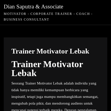
Skip
Dian Saputra & Associate
to
MOTIVATOR - CORPORATE TRAINER - COACH -
content
BUSINESS CONSULTANT
Trainer Motivator Lebak
Trainer Motivator
Lebak
Seorang Trainer Motivator Lebak adalah individu yang
tidak hanya memiliki kemampuan berbicara yang
inspiratif, tetapi juga mampu membangkitkan semangat,
mengubah pola pikir, dan mendorong audiens untuk
mencapai potensi terbaik mereka. Dengan pengalaman,