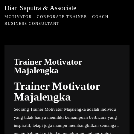
Skip
Dian Saputra & Associate
to
MOTIVATOR - CORPORATE TRAINER - COACH -
content
BUSINESS CONSULTANT
Trainer Motivator
Majalengka
Trainer Motivator
Majalengka
Seorang Trainer Motivator Majalengka adalah individu
yang tidak hanya memiliki kemampuan berbicara yang
inspiratif, tetapi juga mampu membangkitkan semangat,
mengubah pola pikir, dan mendorong audiens untuk