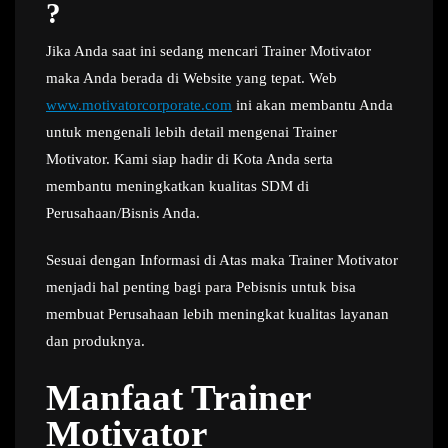
?
Jika Anda saat ini sedang mencari Trainer Motivator
maka Anda berada di Website yang tepat. Web
www.motivatorcorporate.com
ini akan membantu Anda
untuk mengenali lebih detail mengenai Trainer
Motivator. Kami siap hadir di Kota Anda serta
membantu meningkatkan kualitas SDM di
Perusahaan/Bisnis Anda.
Sesuai dengan Informasi di Atas maka Trainer Motivator
menjadi hal penting bagi para Pebisnis untuk bisa
membuat Perusahaan lebih meningkat kualitas layanan
dan produknya.
Manfaat Trainer
Motivator