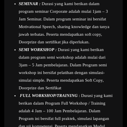
SEMINAR :
Durasi yang kami berikan dalam
program seminar Corporate adalah mulai 1jam – 3
Jam Seminar. Dalam program seminar ini bersifat
Motivational Speech, sharing knowledge dan tanya
jawab terbatas. Peserta mendapatkan soft copy,
Doorprize dan sertifikat jika diperlukan.
SEMI WORKSHOP :
Durasi yang kami berikan
dalam program semi workshop adalah mulai dari
3jam – 5 Jam pembelajaran. Dalam Program semi
workshop ini bersifat pelatihan dengan simulasi-
simulai simple. Peserta mendapatkan Soft Copy,
Doorprize dan Sertifikat
FULL WORKSHOP/TRAINING
: Durasi yang kami
berikan dalam Program Full Workshop / Training
adalah 4 Jam – 100 Jam Pembelajaran. Dalam
Program ini bersifat full praktek, simulasi lapangan
dan uji kompetensi. Peserta mendapatkan Modul