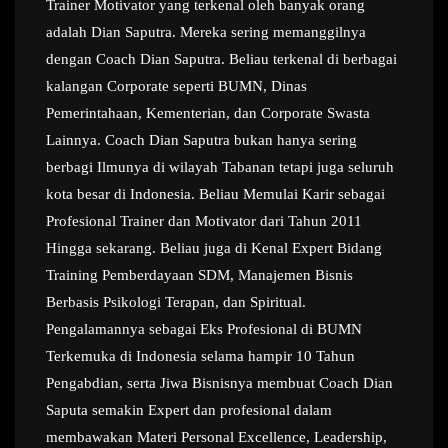
Trainer Motivator yang terkenal oleh banyak orang
adalah Dian Saputra. Mereka sering memanggilnya
dengan Coach Dian Saputra. Beliau terkenal di berbagai
kalangan Corporate seperti BUMN, Dinas
Pemerintahaan, Kementerian, dan Corporate Swasta
Lainnya. Coach Dian Saputra bukan hanya sering
berbagi Ilmunya di wilayah Tabanan tetapi juga seluruh
kota besar di Indonesia. Beliau Memulai Karir sebagai
Profesional Trainer dan Motivator dari Tahun 2011
Hingga sekarang. Beliau juga di Kenal Expert Bidang
Training Pemberdayaan SDM, Manajemen Bisnis
Berbasis Psikologi Terapan, dan Spiritual.
Pengalamannya sebagai Eks Profesional di BUMN
Terkemuka di Indonesia selama hampir 10 Tahun
Pengabdian, serta Jiwa Bisnisnya membuat Coach Dian
Saputa semakin Expert dan profesional dalam
membawakan Materi Personal Excellence, Leadership,