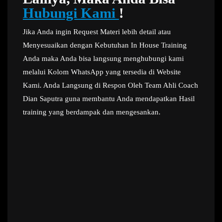
Hubungi Kami
!
Jika Anda ingin Request Materi lebih detail atau
Menyesuaikan dengan Kebutuhan In House Training
Anda maka Anda bisa langsung menghubungi kami
melalui Kolom WhatsApp yang tersedia di Website
Kami. Anda Langsung di Respon Oleh Team Ahli Coach
Dian Saputra guna membantu Anda mendapatkan Hasil
training yang berdampak dan mengesankan.