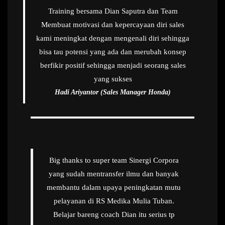
Training bersama Dian Saputra dan Team
Membuat motivasi dan kepercayaan diri sales
kami meningkat dengan mengenali diri sehingga
bisa tau potensi yang ada dan merubah konsep
berfikir positif sehingga menjadi seorang sales
yang sukses
Hadi Ariyantor (Sales Manager Honda)
Big thanks to super team Sinergi Corpora
yang sudah mentransfer ilmu dan banyak
membantu dalam upaya peningkatan mutu
pelayanan di RS Medika Mulia Tuban.
Belajar bareng coach Dian itu serius tp