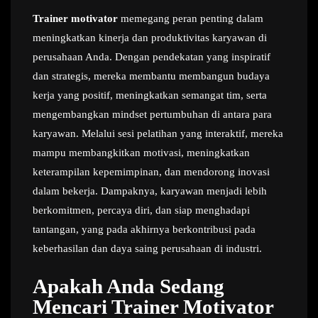
Trainer motivator
memegang peran penting dalam
meningkatkan kinerja dan produktivitas karyawan di
perusahaan Anda. Dengan pendekatan yang inspiratif
dan strategis, mereka membantu membangun budaya
kerja yang positif, meningkatkan semangat tim, serta
mengembangkan mindset pertumbuhan di antara para
karyawan. Melalui sesi pelatihan yang interaktif, mereka
mampu membangkitkan motivasi, meningkatkan
keterampilan kepemimpinan, dan mendorong inovasi
dalam bekerja. Dampaknya, karyawan menjadi lebih
berkomitmen, percaya diri, dan siap menghadapi
tantangan, yang pada akhirnya berkontribusi pada
keberhasilan dan daya saing perusahaan di industri.
Apakah Anda Sedang
Mencari Trainer Motivator