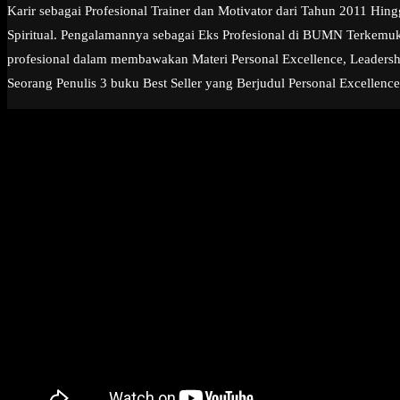
Karir sebagai Profesional Trainer dan Motivator dari Tahun 2011 Hi
Spiritual. Pengalamannya sebagai Eks Profesional di BUMN Terkemuk
profesional dalam membawakan Materi Personal Excellence, Leadership
Seorang Penulis 3 buku Best Seller yang Berjudul Personal Excellence