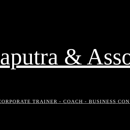
aputra & Asso
CORPORATE TRAINER - COACH - BUSINESS CO