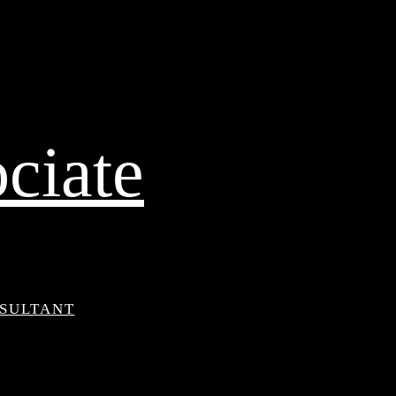
ciate
NSULTANT