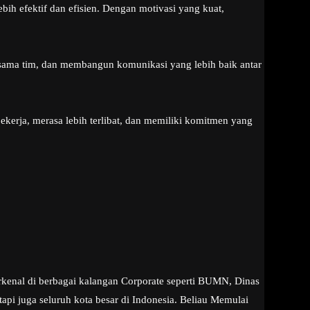
h efektif dan efisien. Dengan motivasi yang kuat,
 sama tim, dan membangun komunikasi yang lebih baik antar
kerja, merasa lebih terlibat, dan memiliki komitmen yang
rkenal di berbagai kalangan Corporate seperti BUMN, Dinas
pi juga seluruh kota besar di Indonesia. Beliau Memulai