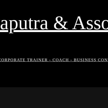
aputra & Asso
CORPORATE TRAINER - COACH - BUSINESS CO