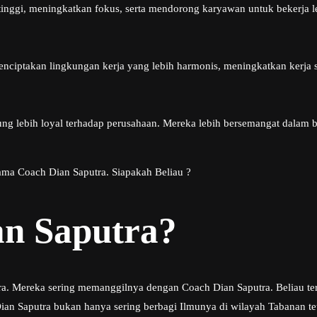
ggi, meningkatkan fokus, serta mendorong karyawan untuk bekerja lebi
enciptakan lingkungan kerja yang lebih harmonis, meningkatkan kerja
g lebih loyal terhadap perusahaan. Mereka lebih bersemangat dalam be
nama Coach Dian Saputra. Siapakah Beliau ?
an Saputra?
tra. Mereka sering memanggilnya dengan Coach Dian Saputra. Beliau te
n Saputra bukan hanya sering berbagi Ilmunya di wilayah Tabanan teta