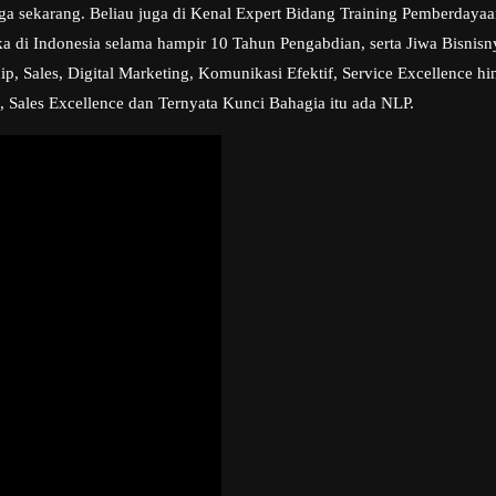
ngga sekarang. Beliau juga di Kenal Expert Bidang Training Pemberday
a di Indonesia selama hampir 10 Tahun Pengabdian, serta Jiwa Bisni
, Sales, Digital Marketing, Komunikasi Efektif, Service Excellence hi
, Sales Excellence dan Ternyata Kunci Bahagia itu ada NLP.