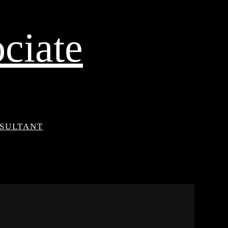
ciate
NSULTANT