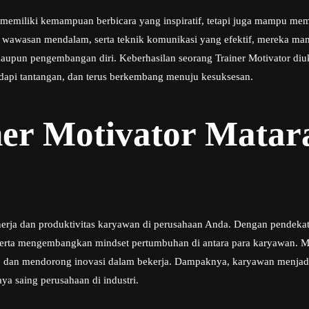
a memiliki kemampuan berbicara yang inspiratif, tetapi juga mampu m
, wawasan mendalam, serta teknik komunikasi yang efektif, mereka ma
, maupun pengembangan diri. Keberhasilan seorang Trainer Motivator d
api tantangan, dan terus berkembang menuju kesuksesan.
ner Motivator Mata
ja dan produktivitas karyawan di perusahaan Anda. Dengan pendekatan
erta mengembangkan mindset pertumbuhan di antara para karyawan. Mel
dan mendorong inovasi dalam bekerja. Dampaknya, karyawan menjadi 
ya saing perusahaan di industri.