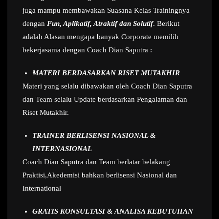
juga mampu membawakan Suasana Kelas Trainingnya
dengan
Fun, Aplikatif, Atraktif dan Solutif
. Berikut
adalah Alasan mengapa banyak Corporate memilih
bekerjasama dengan Coach Dian Saputra :
MATERI BERDASARKAN RISET MUTAKHIR
Materi yang selalu dibawakan oleh Coach Dian Saputra
dan Team selalu Update berdasarkan Pengalaman dan
Riset Mutakhir.
TRAINER BERLISENSI NASIONAL &
INTERNASIONAL
Coach Dian Saputra dan Team berlatar belakang
Praktisi,Akedemisi bahkan berlisensi Nasional dan
International
GRATIS KONSULTASI & ANALISA KEBUTUHAN