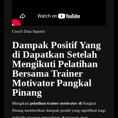
Coach Dian Saputra
Dampak Positif Yang
di Dapatkan Setelah
Mengikuti Pelatihan
Bersama Trainer
Motivator Pangkal
Pinang
Mengikuti
pelatihan trainer motivator di
Pangkal
Pinang memberikan dampak positif yang signifikan bagi
individu maupun perusahaan. Karyawan akan