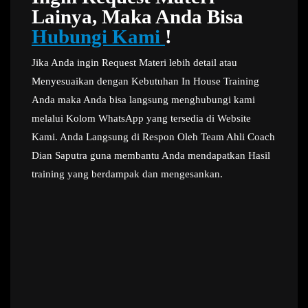
Lainya, Maka Anda Bisa
Hubungi Kami
!
Jika Anda ingin Request Materi lebih detail atau
Menyesuaikan dengan Kebutuhan In House Training
Anda maka Anda bisa langsung menghubungi kami
melalui Kolom WhatsApp yang tersedia di Website
Kami. Anda Langsung di Respon Oleh Team Ahli Coach
Dian Saputra guna membantu Anda mendapatkan Hasil
training yang berdampak dan mengesankan.