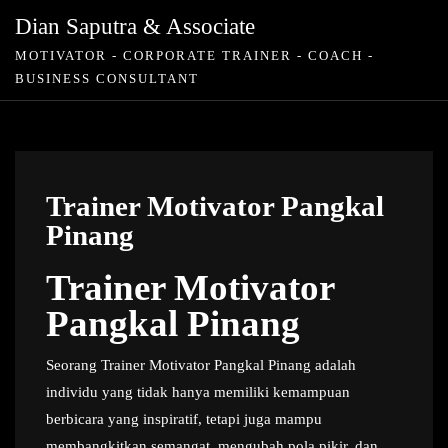
Skip
Dian Saputra & Associate
to
MOTIVATOR - CORPORATE TRAINER - COACH -
content
BUSINESS CONSULTANT
Trainer Motivator Pangkal
Pinang
Trainer Motivator
Pangkal Pinang
Seorang Trainer Motivator Pangkal Pinang adalah
individu yang tidak hanya memiliki kemampuan
berbicara yang inspiratif, tetapi juga mampu
membangkitkan semangat, mengubah pola pikir, dan