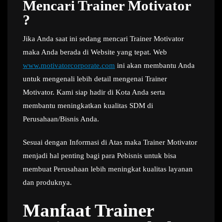
Mencari Trainer Motivator
?
Jika Anda saat ini sedang mencari Trainer Motivator
maka Anda berada di Website yang tepat. Web
www.motivatorcorporate.com
ini akan membantu Anda
untuk mengenali lebih detail mengenai Trainer
Motivator. Kami siap hadir di Kota Anda serta
membantu meningkatkan kualitas SDM di
Perusahaan/Bisnis Anda.
Sesuai dengan Informasi di Atas maka Trainer Motivator
menjadi hal penting bagi para Pebisnis untuk bisa
membuat Perusahaan lebih meningkat kualitas layanan
dan produknya.
Manfaat Trainer