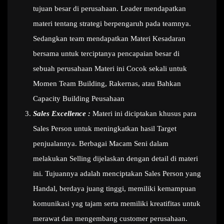
tujuan besar di perusahaan. Leader mendapatkan
materi tentang strategi berpengaruh pada teamnya.
Sedangkan team mendapatkan Materi Kesadaran
bersama untuk terciptanya pencapaian besar di
sebuah perusahaan Materi ini Cocok sekali untuk
Momen Team Building, Rakernas, atau Bahkan
Capacity Building Peusahaan
Sales Excellence :
Materi ini diciptakan khusus para
Sales Person untuk meningkatkan hasil Target
penjualannya. Berbagai Macam Seni dalam
melakukan Selling dijelaskan dengan detail di materi
ini. Tujuannya adalah menciptakan Sales Person yang
Handal, berdaya juang tinggi, memiliki kemampuan
komunikasi yag tajam serta memiliki kreatifitas untuk
merawat dan mengembang customer perusahaan.