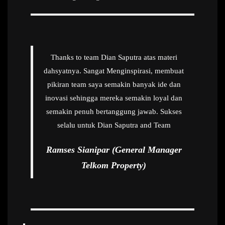
Thanks to team Dian Saputra atas materi
dahsyatnya. Sangat Menginspirasi, membuat
pikiran team saya semakin banyak ide dan
inovasi sehingga mereka semakin loyal dan
semakin penuh bertanggung jawab. Sukses
selalu untuk Dian Saputra and Team
Ramses Sianipar (General Manager
Telkom Property)