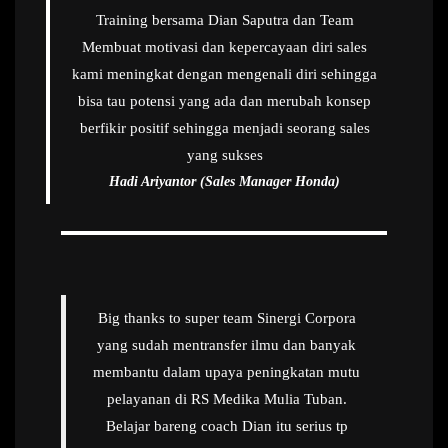
Training bersama Dian Saputra dan Team
Membuat motivasi dan kepercayaan diri sales
kami meningkat dengan mengenali diri sehingga
bisa tau potensi yang ada dan merubah konsep
berfikir positif sehingga menjadi seorang sales
yang sukses
Hadi Ariyantor (Sales Manager Honda)
Big thanks to super team Sinergi Corpora
yang sudah mentransfer ilmu dan banyak
membantu dalam upaya peningkatan mutu
pelayanan di RS Medika Mulia Tuban.
Belajar bareng coach Dian itu serius tp