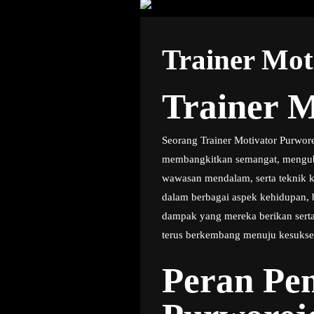
Trainer Mot
Trainer M
Seorang Trainer Motivator Purwore
membangkitkan semangat, menguba
wawasan mendalam, serta teknik k
dalam berbagai aspek kehidupan, b
dampak yang mereka berikan sert
terus berkembang menuju kesukse
Peran Pen