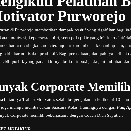
engikuti Pelatihan 
otivator Purworejo
vator di
Purworejo memberikan dampak positif yang signifikan bagi in
an motivasi, kepercayaan diri, serta pola pikir yang lebih proaktif 
ini membantu meningkatkan keterampilan komunikasi, kepemimpinan, dan
 lebih harmonis dan produktif. Bagi perusahaan, dampaknya terlihat da
 lebih positif, yang pada akhirnya berkontribusi pada pertumbuhan dan
nyak Corporate Memilih
sebutannya Trainer Motivator, selain berpengalaman lebih dari 10 tahun
 juga mampu membawakan Suasana Kelas Trainingnya dengan
Fun, Apl
nyak Corporate memilih bekerjasama dengan Coach Dian Saputra :
SET MUTAKHIR