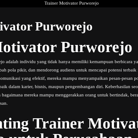
ivator Purworejo
otivator Purworejo
jo adalah individu yang tidak hanya memiliki kemampuan berbicara yan
h pola pikir, dan mendorong audiens untuk mencapai potensi terbai
omunikasi yang efektif, mereka mampu menyampaikan pesan-pesan posit
aik dalam karier, bisnis, maupun pengembangan diri. Keberhasilan seor
a bagaimana mereka mampu menggerakkan orang untuk bertindak, bera
san.
ting Trainer Motiva