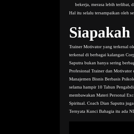
bekerja, merasa lebih terlibat,
Hal itu selalu tersampaikan oleh 
Siapakah
Trainer Motivator yang terkenal 
terkenal di berbagai kalangan Co
Saputra bukan hanya sering berbag
Profesional Trainer dan Motivato
Manajemen Bisnis Berbasis Psikol
selama hampir 10 Tahun Pengabdia
membawakan Materi Personal Excell
Spiritual. Coach Dian Saputra jug
Ternyata Kunci Bahagia itu ada N