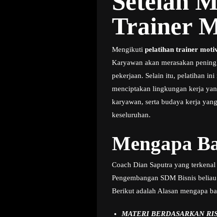
Setelah M
Trainer M
Mengikuti
pelatihan trainer moti
Karyawan akan merasakan peningkat
pekerjaan. Selain itu, pelatihan 
menciptakan lingkungan kerja yang
karyawan, serta budaya kerja yang
keseluruhan.
Mengapa Ba
Coach Dian Saputra yang terkenal 
Pengembangan SDM Bisnis beliau
Berikut adalah Alasan mengapa ba
MATERI BERDASARKAN RI