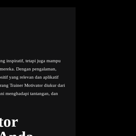
g inspiratif, tetapi juga mampu
k mereka. Dengan pengalaman,
if yang relevan dan aplikatif
ang Trainer Motivator diukur dari
ni menghadapi tantangan, dan
tor