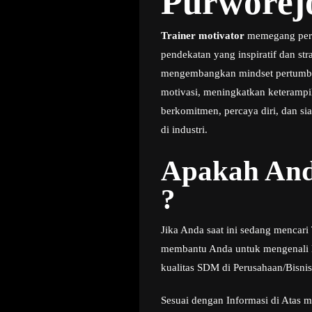
Purworej
Trainer motivator
memegang peran
pendekatan yang inspiratif dan s
mengembangkan mindset pertumbuh
motivasi, meningkatkan keteramp
berkomitmen, percaya diri, dan si
di industri.
Apakah And
?
Jika Anda saat ini sedang mencari
membantu Anda untuk mengenali le
kualitas SDM di Perusahaan/Bisni
Sesuai dengan Informasi di Atas m