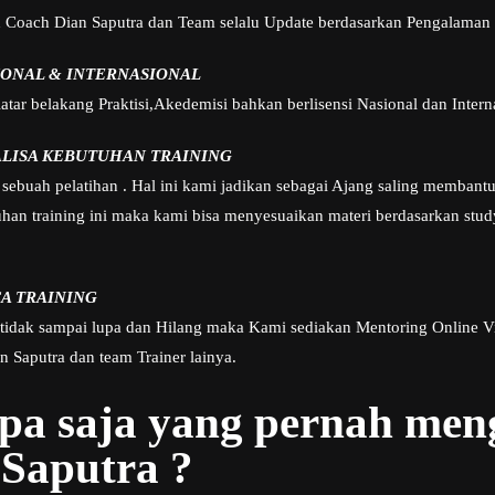
h Coach Dian Saputra dan Team selalu Update berdasarkan Pengalaman 
IONAL & INTERNASIONAL
tar belakang Praktisi,Akedemisi bahkan berlisensi Nasional dan Intern
ALISA KEBUTUHAN TRAINING
sebuah pelatihan . Hal ini kami jadikan sebagai Ajang saling membant
n training ini maka kami bisa menyesuaikan materi berdasarkan study
A TRAINING
 tidak sampai lupa dan Hilang maka Kami sediakan Mentoring Online V
 Saputra dan team Trainer lainya.
apa saja yang pernah me
Saputra ?