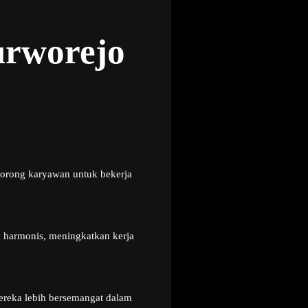
urworejo
dorong karyawan untuk bekerja
h harmonis, meningkatkan kerja
ereka lebih bersemangat dalam