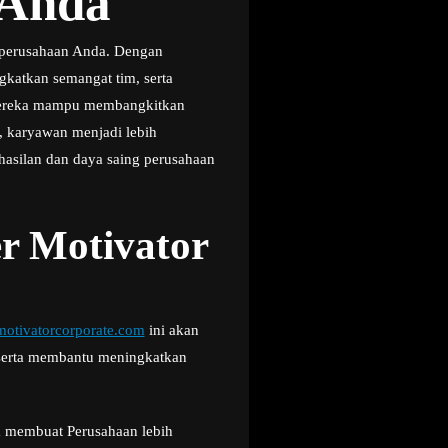
 Anda
 perusahaan Anda. Dengan
gkatkan semangat tim, serta
, mereka mampu membangkitkan
 karyawan menjadi lebih
hasilan dan daya saing perusahaan
r Motivator
otivatorcorporate.com
ini akan
 serta membantu meningkatkan
sa membuat Perusahaan lebih