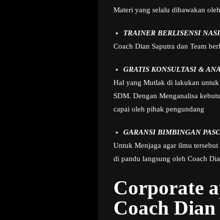
Materi yang selalu dibawakan ole
TRAINER BERLISENSI NAS
Coach Dian Saputra dan Team berla
GRATIS KONSULTASI & AN
Hal yang Mutlak di lakukan untuk 
SDM. Dengan Menganalisa kebutuha
capai oleh pihak pengundang
GARANSI BIMBINGAN PASC
Untuk Menjaga agar ilmu tersebut
di pandu langsung oleh Coach Dian
Corporate 
Coach Dian 