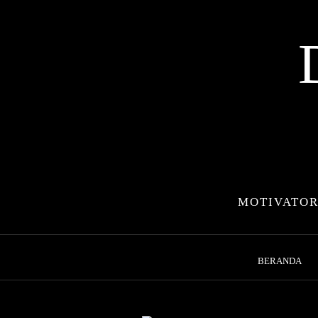
Skip
to
content
MOTIVATOR
BERANDA