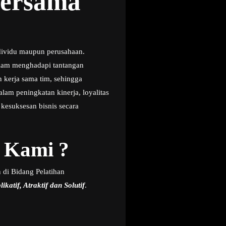
Bersama
dividu maupun perusahaan.
dalam menghadapi tantangan
 kerja sama tim, sehingga
lam peningkatan kinerja, loyalitas
 kesuksesan bisnis secara
 Kami ?
 di Bidang Pelatihan
ikatif, Atraktif dan Solutif
.