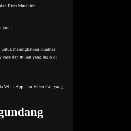
dan Riset Mutakhir.
ational
u untuk meningkatkan Kualitas
 case dan tujuan yang ingin di
ia WhatsApp atau Video Call yang
ngundang