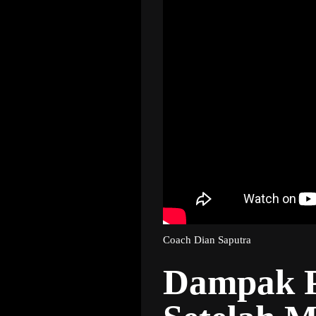
Coach Dian Saputra
Dampak Po