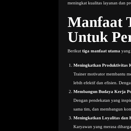
meningkat kualitas layanan dan p
Manfaat 
Untuk Pe
Berikut
tiga manfaat utama
yang 
Meningkatkan Produktivitas
Trainer motivator membantu me
lebih efektif dan efisien. Deng
Membangun Budaya Kerja Pos
Dengan pendekatan yang inspir
sama tim, dan membangun komu
Meningkatkan Loyalitas dan
Karyawan yang merasa dihargai