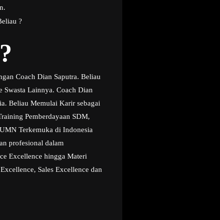
n.
eliau ?
?
ngan Coach Dian Saputra. Beliau
te Swasta Lainnya. Coach Dian
ia. Beliau Memulai Karir sebagai
g Training Pemberdayaan SDM,
i BUMN Terkemuka di Indonesia
an profesional dalam
ice Excellence hingga Materi
 Excellence, Sales Excellence dan