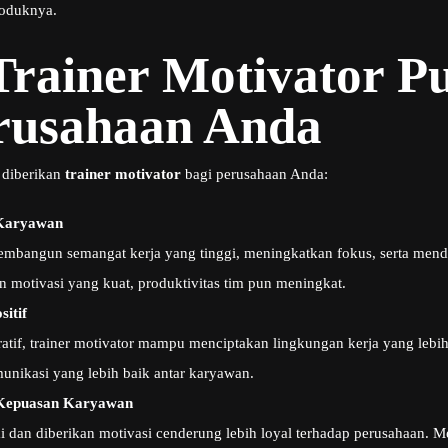
roduknya.
Trainer Motivator P
rusahaan Anda
diberikan
trainer motivator
bagi perusahaan Anda:
 Karyawan
mbangun semangat kerja yang tinggi, meningkatkan fokus, serta men
an motivasi yang kuat, produktivitas tim pun meningkat.
itif
atif, trainer motivator mampu menciptakan lingkungan kerja yang lebi
nikasi yang lebih baik antar karyawan.
 Kepuasan Karyawan
 dan diberikan motivasi cenderung lebih loyal terhadap perusahaan. M