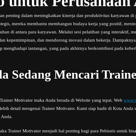
o untuk Perusahaan
 penting dalam meningkatkan kinerja dan produktivitas karyawan di
trategis, mereka membantu membangun budaya kerja yang positif, menin
an di antara para karyawan. Melalui sesi pelatihan yang interaktif
ilan kepemimpinan, dan mendorong inovasi dalam bekerja. Dampaknya,
ap menghadapi tantangan, yang pada akhirnya berkontribusi pada keber
a Sedang Mencari Traine
 Trainer Motivator maka Anda berada di Website yang tepat. Web
www.m
bih detail mengenai Trainer Motivator. Kami siap hadir di Kota Anda
s Anda.
aka Trainer Motivator menjadi hal penting bagi para Pebisnis untuk bi