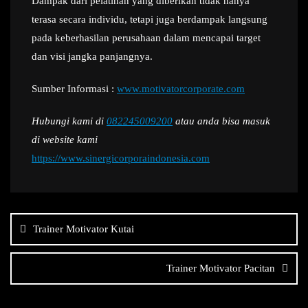
Dampak dari pelatihan yang diberikan tidak hanya
terasa secara individu, tetapi juga berdampak langsung
pada keberhasilan perusahaan dalam mencapai target
dan visi jangka panjangnya.
Sumber Informasi :
www.motivatorcorporate.com
Hubungi kami di
082245009200
atau anda bisa masuk
di website kami
https://www.sinergicorporaindonesia.com
Navigasi
pos
Trainer Motivator Kutai
Trainer Motivator Pacitan