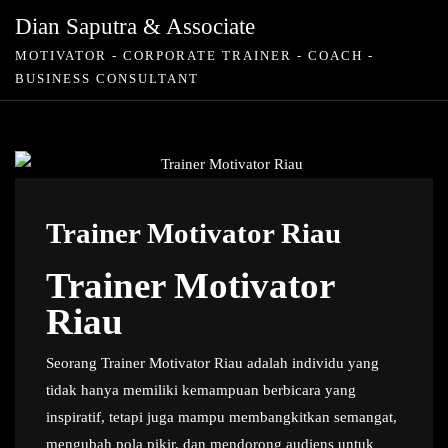
Skip
Dian Saputra & Associate
to
MOTIVATOR - CORPORATE TRAINER - COACH -
content
BUSINESS CONSULTANT
Trainer Motivator Riau
Trainer Motivator
Riau
Seorang Trainer Motivator Riau adalah individu yang
tidak hanya memiliki kemampuan berbicara yang
inspiratif, tetapi juga mampu membangkitkan semangat,
mengubah pola pikir, dan mendorong audiens untuk