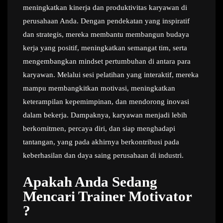
meningkatkan kinerja dan produktivitas karyawan di
perusahaan Anda. Dengan pendekatan yang inspiratif
dan strategis, mereka membantu membangun budaya
kerja yang positif, meningkatkan semangat tim, serta
mengembangkan mindset pertumbuhan di antara para
karyawan. Melalui sesi pelatihan yang interaktif, mereka
mampu membangkitkan motivasi, meningkatkan
keterampilan kepemimpinan, dan mendorong inovasi
dalam bekerja. Dampaknya, karyawan menjadi lebih
berkomitmen, percaya diri, dan siap menghadapi
tantangan, yang pada akhirnya berkontribusi pada
keberhasilan dan daya saing perusahaan di industri.
Apakah Anda Sedang
Mencari Trainer Motivator
?