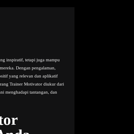
g inspiratif, tetapi juga mampu
k mereka. Dengan pengalaman,
if yang relevan dan aplikatif
ang Trainer Motivator diukur dari
ni menghadapi tantangan, dan
tor