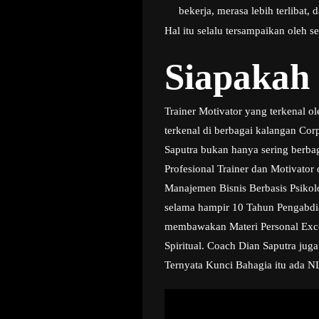
bekerja, merasa lebih terlibat,
Hal itu selalu tersampaikan oleh 
Siapakah
Trainer Motivator yang terkenal 
terkenal di berbagai kalangan Co
Saputra bukan hanya sering berbag
Profesional Trainer dan Motivato
Manajemen Bisnis Berbasis Psikol
selama hampir 10 Tahun Pengabdia
membawakan Materi Personal Excell
Spiritual. Coach Dian Saputra jug
Ternyata Kunci Bahagia itu ada N