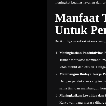
meningkat kualitas layanan dan p
Manfaat T
Untuk Pe
Berikut
tiga manfaat utama
yang 
Meningkatkan Produktivitas
Trainer motivator membantu me
lebih efektif dan efisien. Deng
Membangun Budaya Kerja Pos
Dengan pendekatan yang inspir
sama tim, dan membangun komu
Meningkatkan Loyalitas dan
Karyawan yang merasa dihargai