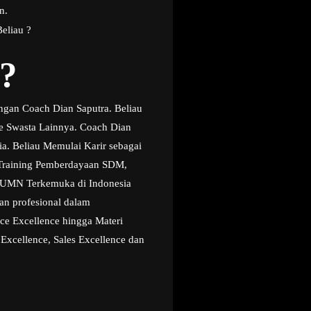
n.
eliau ?
?
ngan Coach Dian Saputra. Beliau
te Swasta Lainnya. Coach Dian
ia. Beliau Memulai Karir sebagai
g Training Pemberdayaan SDM,
i BUMN Terkemuka di Indonesia
an profesional dalam
ice Excellence hingga Materi
 Excellence, Sales Excellence dan