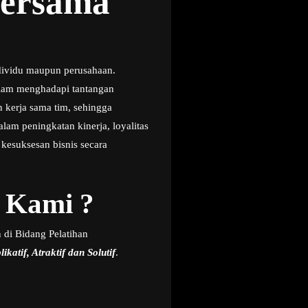
Bersama
dividu maupun perusahaan.
dalam menghadapi tantangan
 kerja sama tim, sehingga
lam peningkatan kinerja, loyalitas
 kesuksesan bisnis secara
 Kami ?
 di Bidang Pelatihan
ikatif, Atraktif dan Solutif
.