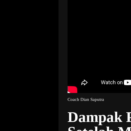
Coach Dian Saputra
Dampak Po