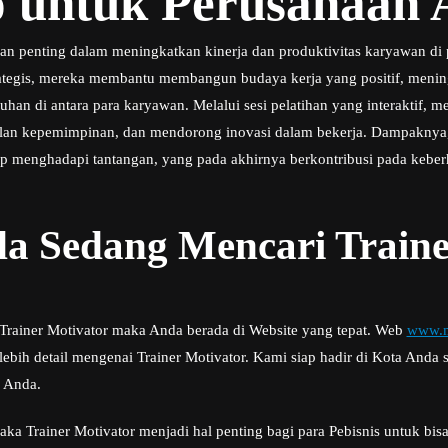
o untuk Perusahaan
 penting dalam meningkatkan kinerja dan produktivitas karyawan di
trategis, mereka membantu membangun budaya kerja yang positif, menin
an di antara para karyawan. Melalui sesi pelatihan yang interaktif
ilan kepemimpinan, dan mendorong inovasi dalam bekerja. Dampaknya,
ap menghadapi tantangan, yang pada akhirnya berkontribusi pada keber
a Sedang Mencari Traine
 Trainer Motivator maka Anda berada di Website yang tepat. Web
www.m
bih detail mengenai Trainer Motivator. Kami siap hadir di Kota Anda
s Anda.
aka Trainer Motivator menjadi hal penting bagi para Pebisnis untuk bi