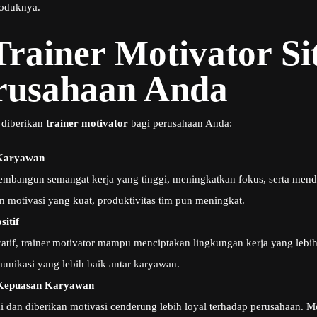
roduknya.
rainer Motivator S
rusahaan Anda
diberikan
trainer motivator
bagi perusahaan Anda:
 Karyawan
mbangun semangat kerja yang tinggi, meningkatkan fokus, serta men
an motivasi yang kuat, produktivitas tim pun meningkat.
itif
atif, trainer motivator mampu menciptakan lingkungan kerja yang lebi
nikasi yang lebih baik antar karyawan.
 Kepuasan Karyawan
 dan diberikan motivasi cenderung lebih loyal terhadap perusahaan. M