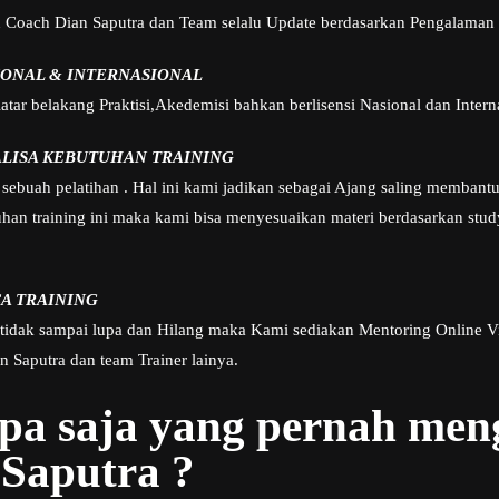
h Coach Dian Saputra dan Team selalu Update berdasarkan Pengalaman 
IONAL & INTERNASIONAL
tar belakang Praktisi,Akedemisi bahkan berlisensi Nasional dan Intern
ALISA KEBUTUHAN TRAINING
sebuah pelatihan . Hal ini kami jadikan sebagai Ajang saling membant
n training ini maka kami bisa menyesuaikan materi berdasarkan study
A TRAINING
 tidak sampai lupa dan Hilang maka Kami sediakan Mentoring Online V
 Saputra dan team Trainer lainya.
apa saja yang pernah me
Saputra ?