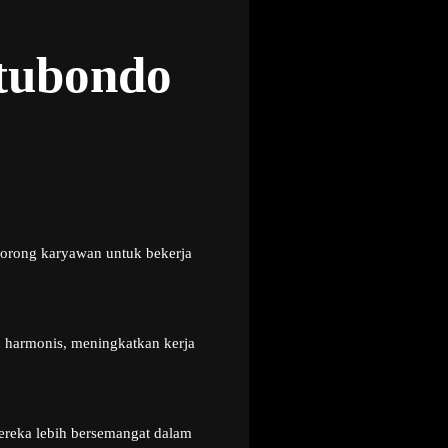
itubondo
dorong karyawan untuk bekerja
h harmonis, meningkatkan kerja
ereka lebih bersemangat dalam