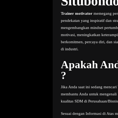
Situbond
Trainer motivator
memegang peran
pendekatan yang inspiratif dan s
mengembangkan mindset pertumbuh
motivasi, meningkatkan keteramp
berkomitmen, percaya diri, dan si
di industri.
Apakah And
?
Jika Anda saat ini sedang mencari
membantu Anda untuk mengenali le
kualitas SDM di Perusahaan/Bisni
Sesuai dengan Informasi di Atas m