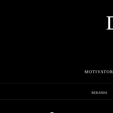
Skip
to
content
MOTIVATOR
BERANDA