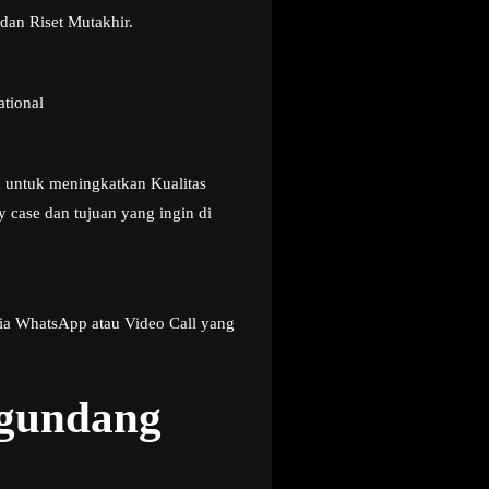
dan Riset Mutakhir.
ational
u untuk meningkatkan Kualitas
 case dan tujuan yang ingin di
ia WhatsApp atau Video Call yang
ngundang