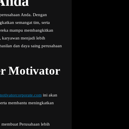
 Anda
 perusahaan Anda. Dengan
gkatkan semangat tim, serta
, mereka mampu membangkitkan
 karyawan menjadi lebih
hasilan dan daya saing perusahaan
r Motivator
otivatorcorporate.com
ini akan
 serta membantu meningkatkan
sa membuat Perusahaan lebih