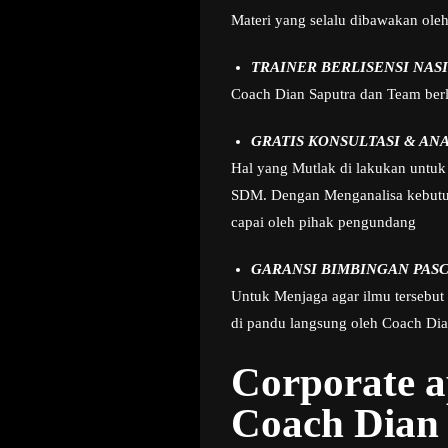
Materi yang selalu dibawakan ole
TRAINER BERLISENSI NAS
Coach Dian Saputra dan Team berla
GRATIS KONSULTASI & AN
Hal yang Mutlak di lakukan untuk 
SDM. Dengan Menganalisa kebutuha
capai oleh pihak pengundang
GARANSI BIMBINGAN PASC
Untuk Menjaga agar ilmu tersebut
di pandu langsung oleh Coach Dian
Corporate 
Coach Dian 