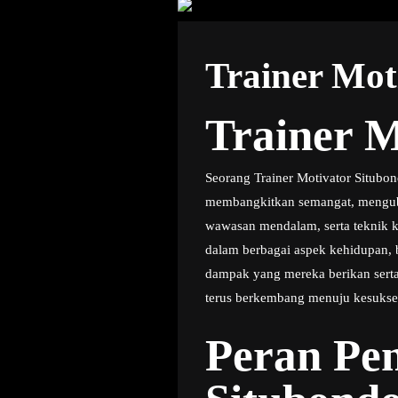
Trainer Mot
Trainer M
Seorang Trainer Motivator Situbon
membangkitkan semangat, menguba
wawasan mendalam, serta teknik k
dalam berbagai aspek kehidupan, b
dampak yang mereka berikan sert
terus berkembang menuju kesukse
Peran Pen