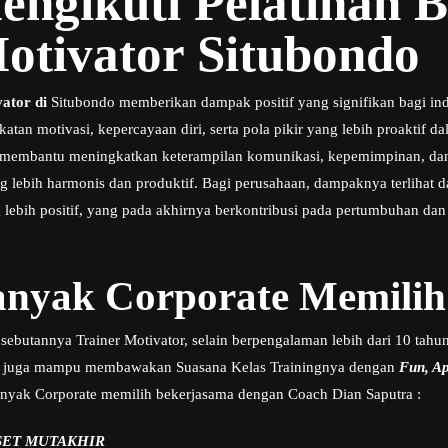
engikuti Pelatihan 
otivator Situbondo
vator di
Situbondo memberikan dampak positif yang signifikan bagi in
an motivasi, kepercayaan diri, serta pola pikir yang lebih proaktif 
ini membantu meningkatkan keterampilan komunikasi, kepemimpinan, dan
 lebih harmonis dan produktif. Bagi perusahaan, dampaknya terlihat da
 lebih positif, yang pada akhirnya berkontribusi pada pertumbuhan dan
nyak Corporate Memilih
sebutannya Trainer Motivator, selain berpengalaman lebih dari 10 tahun
 juga mampu membawakan Suasana Kelas Trainingnya dengan
Fun, Apl
nyak Corporate memilih bekerjasama dengan Coach Dian Saputra :
SET MUTAKHIR