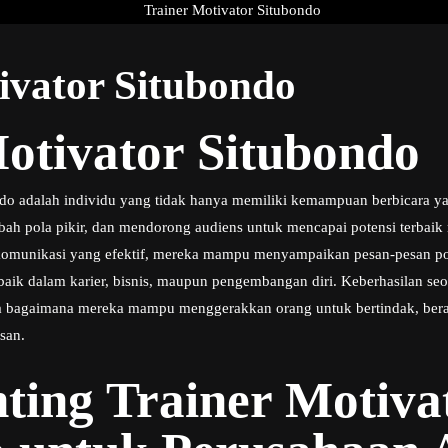
ivator Situbondo
otivator Situbondo
do adalah individu yang tidak hanya memiliki kemampuan berbicara yan
h pola pikir, dan mendorong audiens untuk mencapai potensi terbai
omunikasi yang efektif, mereka mampu menyampaikan pesan-pesan posit
aik dalam karier, bisnis, maupun pengembangan diri. Keberhasilan seor
a bagaimana mereka mampu menggerakkan orang untuk bertindak, bera
san.
ting Trainer Motiva