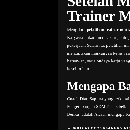
Setelah M
Trainer M
Mengikuti
pelatihan trainer moti
Karyawan akan merasakan peningkat
pekerjaan. Selain itu, pelatihan 
menciptakan lingkungan kerja yang
karyawan, serta budaya kerja yang
keseluruhan.
Mengapa Ba
Coach Dian Saputra yang terkenal 
Pengembangan SDM Bisnis beliau
Berikut adalah Alasan mengapa ba
MATERI BERDASARKAN RI