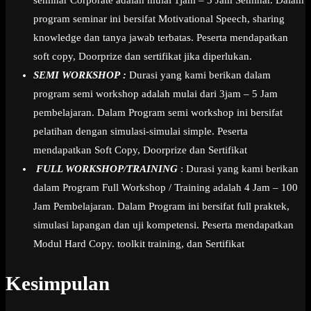
seminar Corporate adalah mulai 1jam – 3 Jam Seminar. Dalam
program seminar ini bersifat Motivational Speech, sharing
knowledge dan tanya jawab terbatas. Peserta mendapatkan
soft copy, Doorprize dan sertifikat jika diperlukan.
SEMI WORKSHOP :
Durasi yang kami berikan dalam
program semi workshop adalah mulai dari 3jam – 5 Jam
pembelajaran. Dalam Program semi workshop ini bersifat
pelatihan dengan simulasi-simulai simple. Peserta
mendapatkan Soft Copy, Doorprize dan Sertifikat
FULL WORKSHOP/TRAINING
: Durasi yang kami berikan
dalam Program Full Workshop / Training adalah 4 Jam – 100
Jam Pembelajaran. Dalam Program ini bersifat full praktek,
simulasi lapangan dan uji kompetensi. Peserta mendapatkan
Modul Hard Copy. toolkit training, dan Sertifikat
Kesimpulan