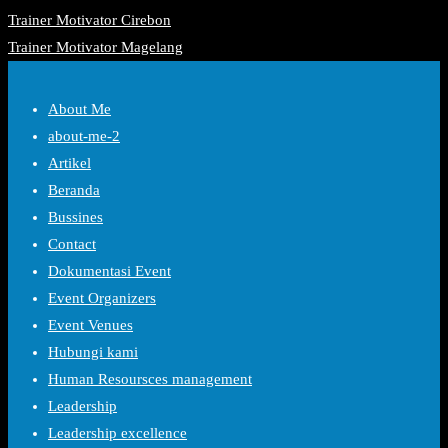
Trainer Motivator Cirebon
Trainer Motivator Magelang
About Me
about-me-2
Artikel
Beranda
Bussines
Contact
Dokumentasi Event
Event Organizers
Event Venues
Hubungi kami
Human Resoursces management
Leadership
Leadership excellence