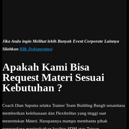
Jika Anda ingin Melihat lebih Banyak Event Corporate Lainnya
Silahkan
Klik Dokumentasi
Apakah Kami Bisa
Request Materi Sesuai
Kebutuhan ?
Coach Dian Saputra selaku Trainer Team Building Bangli senantiasa
memberikan keleluasaan dan Flexibelitas yang tinggi saat
menentukan Materi. Harapannya mampu membantu pihak
pengundang meningkatkan kualitas SDM atau Tujuan