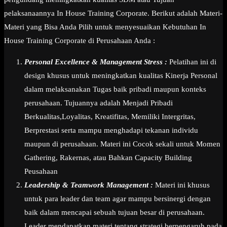
pelaksanaannya In House Training Corporate. Berikut adalah Materi-
Materi yang Bisa Anda Pilih untuk menyesuaikan Kebutuhan In
House Training Corporate di Perusahaan Anda :
Personal Excellence & Management Stress :
Pelatihan ini di
design khusus untuk meningkatkan kualitas Kinerja Personal
dalam melaksanakan Tugas baik pribadi maupun konteks
perusahaan. Tujuannya adalah Menjadi Pribadi
Berkualitas,Loyalitas, Kreatifitas, Memiliki Intergritas,
Berprestasi serta mampu menghadapi tekanan individu
maupun di perusahaan. Materi ini Cocok sekali untuk Momen
Gathering, Rakernas, atau Bahkan Capacity Building
Peusahaan
Leadership & Teamwork Management :
Materi ini khusus
untuk para leader dan team agar mampu bersinergi dengan
baik dalam mencapai sebuah tujuan besar di perusahaan.
Leader mendapatkan materi tentang strategi berpengaruh pada