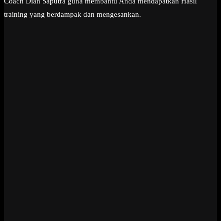
Coach Dian Saputra guna membantu Anda mendapatkan Hasil
training yang berdampak dan mengesankan.