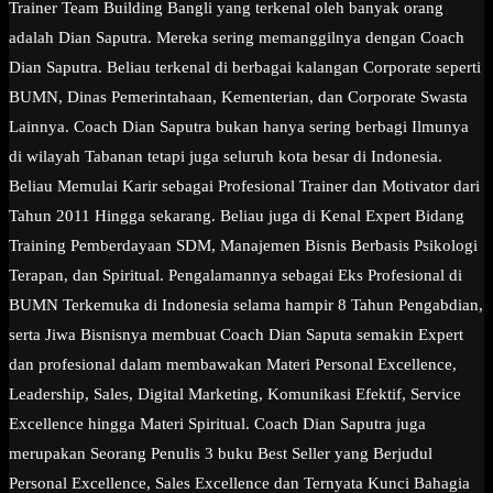
Trainer Team Building Bangli yang terkenal oleh banyak orang
adalah Dian Saputra. Mereka sering memanggilnya dengan Coach
Dian Saputra. Beliau terkenal di berbagai kalangan Corporate seperti
BUMN, Dinas Pemerintahaan, Kementerian, dan Corporate Swasta
Lainnya. Coach Dian Saputra bukan hanya sering berbagi Ilmunya
di wilayah Tabanan tetapi juga seluruh kota besar di Indonesia.
Beliau Memulai Karir sebagai Profesional Trainer dan Motivator dari
Tahun 2011 Hingga sekarang. Beliau juga di Kenal Expert Bidang
Training Pemberdayaan SDM, Manajemen Bisnis Berbasis Psikologi
Terapan, dan Spiritual. Pengalamannya sebagai Eks Profesional di
BUMN Terkemuka di Indonesia selama hampir 8 Tahun Pengabdian,
serta Jiwa Bisnisnya membuat Coach Dian Saputa semakin Expert
dan profesional dalam membawakan Materi Personal Excellence,
Leadership, Sales, Digital Marketing, Komunikasi Efektif, Service
Excellence hingga Materi Spiritual. Coach Dian Saputra juga
merupakan Seorang Penulis 3 buku Best Seller yang Berjudul
Personal Excellence, Sales Excellence dan Ternyata Kunci Bahagia