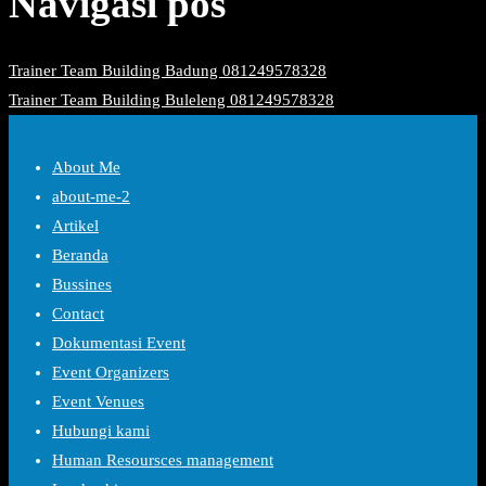
Navigasi pos
Trainer Team Building Badung 081249578328
Trainer Team Building Buleleng 081249578328
About Me
about-me-2
Artikel
Beranda
Bussines
Contact
Dokumentasi Event
Event Organizers
Event Venues
Hubungi kami
Human Resoursces management