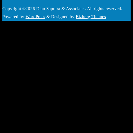
Copyright ©2026 Dian Saputra & Associate . All rights reserved.
Powered by
WordPress
&
Designed by
Bizberg Themes