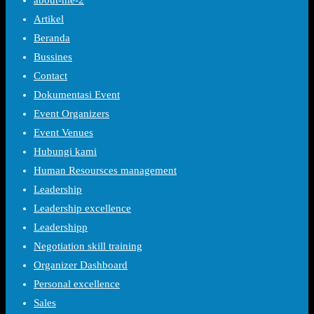
about-me-2
Artikel
Beranda
Bussines
Contact
Dokumentasi Event
Event Organizers
Event Venues
Hubungi kami
Human Resoursces management
Leadership
Leadership excellence
Leadershipp
Negotiation skill training
Organizer Dashboard
Personal excellence
Sales