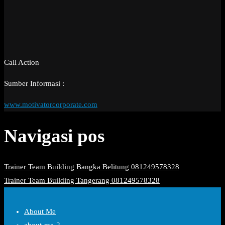
Call Action
Sumber Informasi :
www.motivatorcorporate.com
Navigasi pos
Trainer Team Building Bangka Belitung 081249578328
Trainer Team Building Tangerang 081249578328
About Me