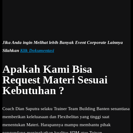
Jika Anda ingin Melihat lebih Banyak Event Corporate Lainnya
Silahkan
Klik Dokumentasi
Apakah Kami Bisa
Request Materi Sesuai
Kebutuhan ?
Coach Dian Saputra selaku Trainer Team Building Banten senantiasa
memberikan keleluasaan dan Flexibelitas yang tinggi saat
menentukan Materi. Harapannya mampu membantu pihak
pengundang meningkatkan kualitas SDM atau Tujuan