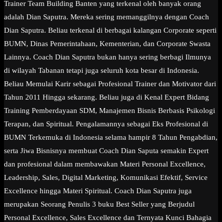
Trainer Team Building Banten yang terkenal oleh banyak orang
adalah Dian Saputra. Mereka sering memanggilnya dengan Coach
Dian Saputra. Beliau terkenal di berbagai kalangan Corporate seperti
BUMN, Dinas Pemerintahaan, Kementerian, dan Corporate Swasta
Lainnya. Coach Dian Saputra bukan hanya sering berbagi Ilmunya
di wilayah Tabanan tetapi juga seluruh kota besar di Indonesia.
Beliau Memulai Karir sebagai Profesional Trainer dan Motivator dari
Tahun 2011 Hingga sekarang. Beliau juga di Kenal Expert Bidang
Training Pemberdayaan SDM, Manajemen Bisnis Berbasis Psikologi
Terapan, dan Spiritual. Pengalamannya sebagai Eks Profesional di
BUMN Terkemuka di Indonesia selama hampir 8 Tahun Pengabdian,
serta Jiwa Bisnisnya membuat Coach Dian Saputa semakin Expert
dan profesional dalam membawakan Materi Personal Excellence,
Leadership, Sales, Digital Marketing, Komunikasi Efektif, Service
Excellence hingga Materi Spiritual. Coach Dian Saputra juga
merupakan Seorang Penulis 3 buku Best Seller yang Berjudul
Personal Excellence, Sales Excellence dan Ternyata Kunci Bahagia