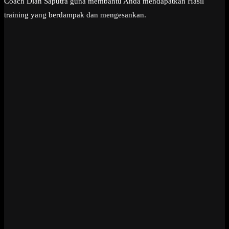
Coach Dian Saputra guna membantu Anda mendapatkan Hasil
training yang berdampak dan mengesankan.