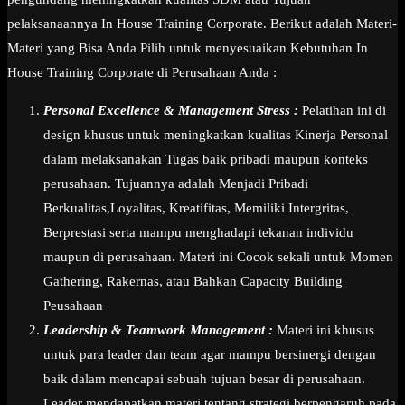
pelaksanaannya In House Training Corporate. Berikut adalah Materi-
Materi yang Bisa Anda Pilih untuk menyesuaikan Kebutuhan In
House Training Corporate di Perusahaan Anda :
Personal Excellence & Management Stress :
Pelatihan ini di
design khusus untuk meningkatkan kualitas Kinerja Personal
dalam melaksanakan Tugas baik pribadi maupun konteks
perusahaan. Tujuannya adalah Menjadi Pribadi
Berkualitas,Loyalitas, Kreatifitas, Memiliki Intergritas,
Berprestasi serta mampu menghadapi tekanan individu
maupun di perusahaan. Materi ini Cocok sekali untuk Momen
Gathering, Rakernas, atau Bahkan Capacity Building
Peusahaan
Leadership & Teamwork Management :
Materi ini khusus
untuk para leader dan team agar mampu bersinergi dengan
baik dalam mencapai sebuah tujuan besar di perusahaan.
Leader mendapatkan materi tentang strategi berpengaruh pada