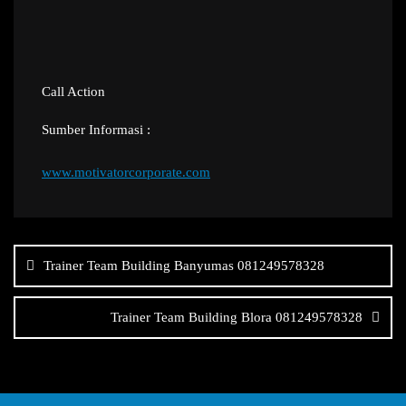
Call Action
Sumber Informasi :
www.motivatorcorporate.com
Navigasi
pos
Trainer Team Building Banyumas 081249578328
Trainer Team Building Blora 081249578328