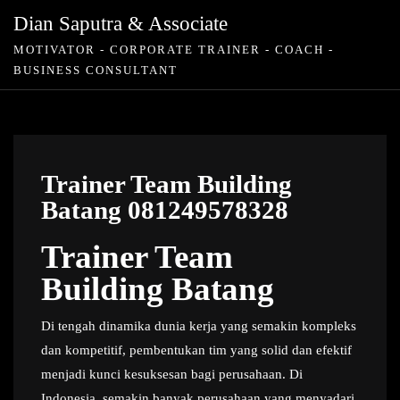
Skip
Dian Saputra & Associate
to
MOTIVATOR - CORPORATE TRAINER - COACH -
content
BUSINESS CONSULTANT
Trainer Team Building
Batang 081249578328
Trainer Team
Building Batang
Di tengah dinamika dunia kerja yang semakin kompleks
dan kompetitif, pembentukan tim yang solid dan efektif
menjadi kunci kesuksesan bagi perusahaan. Di
Indonesia, semakin banyak perusahaan yang menyadari