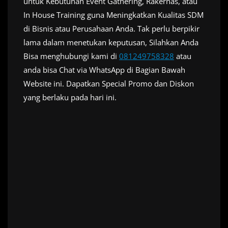
untuk Kebutuhan Event Gathering, Rakernas, atau
In House Training guna Meningkatkan Kualitas SDM
di Bisnis atau Perusahaan Anda. Tak perlu berpikir
lama dalam menetukan keputusan, Silahkan Anda
Bisa menghubungi kami di
081249758328
atau
anda bisa Chat via WhatsApp di Bagian Bawah
Website ini. Dapatkan Special Promo dan Diskon
yang berlaku pada hari ini.
Call Action
Sumber Informasi :
www.motivatorcorporate.com