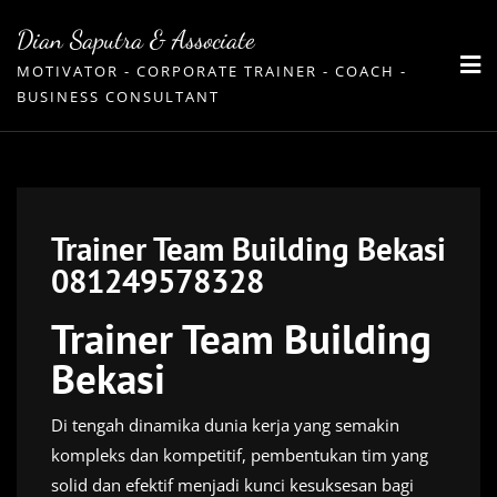
Skip
Dian Saputra & Associate
to
MOTIVATOR - CORPORATE TRAINER - COACH -
content
BUSINESS CONSULTANT
Trainer Team Building Bekasi
081249578328
Trainer Team Building
Bekasi
Di tengah dinamika dunia kerja yang semakin
kompleks dan kompetitif, pembentukan tim yang
solid dan efektif menjadi kunci kesuksesan bagi