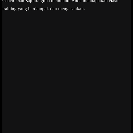
Coach Dian Saputra guna membantu Anda mendapatkan Hasil
training yang berdampak dan mengesankan.