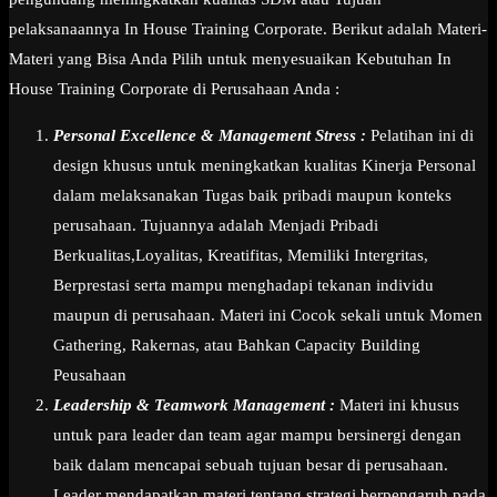
pelaksanaannya In House Training Corporate. Berikut adalah Materi-
Materi yang Bisa Anda Pilih untuk menyesuaikan Kebutuhan In
House Training Corporate di Perusahaan Anda :
Personal Excellence & Management Stress :
Pelatihan ini di
design khusus untuk meningkatkan kualitas Kinerja Personal
dalam melaksanakan Tugas baik pribadi maupun konteks
perusahaan. Tujuannya adalah Menjadi Pribadi
Berkualitas,Loyalitas, Kreatifitas, Memiliki Intergritas,
Berprestasi serta mampu menghadapi tekanan individu
maupun di perusahaan. Materi ini Cocok sekali untuk Momen
Gathering, Rakernas, atau Bahkan Capacity Building
Peusahaan
Leadership & Teamwork Management :
Materi ini khusus
untuk para leader dan team agar mampu bersinergi dengan
baik dalam mencapai sebuah tujuan besar di perusahaan.
Leader mendapatkan materi tentang strategi berpengaruh pada