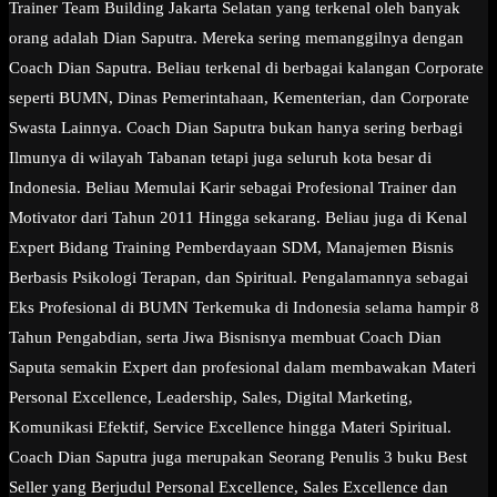
Trainer Team Building Jakarta Selatan yang terkenal oleh banyak
orang adalah Dian Saputra. Mereka sering memanggilnya dengan
Coach Dian Saputra. Beliau terkenal di berbagai kalangan Corporate
seperti BUMN, Dinas Pemerintahaan, Kementerian, dan Corporate
Swasta Lainnya. Coach Dian Saputra bukan hanya sering berbagi
Ilmunya di wilayah Tabanan tetapi juga seluruh kota besar di
Indonesia. Beliau Memulai Karir sebagai Profesional Trainer dan
Motivator dari Tahun 2011 Hingga sekarang. Beliau juga di Kenal
Expert Bidang Training Pemberdayaan SDM, Manajemen Bisnis
Berbasis Psikologi Terapan, dan Spiritual. Pengalamannya sebagai
Eks Profesional di BUMN Terkemuka di Indonesia selama hampir 8
Tahun Pengabdian, serta Jiwa Bisnisnya membuat Coach Dian
Saputa semakin Expert dan profesional dalam membawakan Materi
Personal Excellence, Leadership, Sales, Digital Marketing,
Komunikasi Efektif, Service Excellence hingga Materi Spiritual.
Coach Dian Saputra juga merupakan Seorang Penulis 3 buku Best
Seller yang Berjudul Personal Excellence, Sales Excellence dan