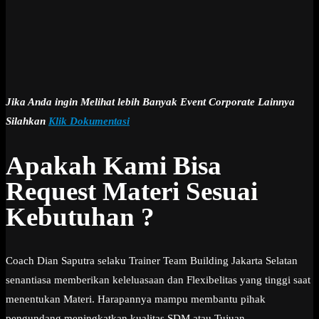
Jika Anda ingin Melihat lebih Banyak Event Corporate Lainnya
Silahkan
Klik Dokumentasi
Apakah Kami Bisa
Request Materi Sesuai
Kebutuhan ?
Coach Dian Saputra selaku Trainer Team Building Jakarta Selatan
senantiasa memberikan keleluasaan dan Flexibelitas yang tinggi saat
menentukan Materi. Harapannya mampu membantu pihak
pengundang meningkatkan kualitas SDM atau Tujuan