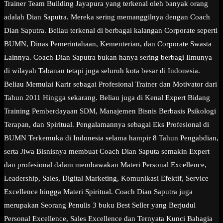
Trainer Team Building Jayapura yang terkenal oleh banyak orang
adalah Dian Saputra. Mereka sering memanggilnya dengan Coach
Dian Saputra. Beliau terkenal di berbagai kalangan Corporate seperti
BUMN, Dinas Pemerintahaan, Kementerian, dan Corporate Swasta
Lainnya. Coach Dian Saputra bukan hanya sering berbagi Ilmunya
di wilayah Tabanan tetapi juga seluruh kota besar di Indonesia.
Beliau Memulai Karir sebagai Profesional Trainer dan Motivator dari
Tahun 2011 Hingga sekarang. Beliau juga di Kenal Expert Bidang
Training Pemberdayaan SDM, Manajemen Bisnis Berbasis Psikologi
Terapan, dan Spiritual. Pengalamannya sebagai Eks Profesional di
BUMN Terkemuka di Indonesia selama hampir 8 Tahun Pengabdian,
serta Jiwa Bisnisnya membuat Coach Dian Saputa semakin Expert
dan profesional dalam membawakan Materi Personal Excellence,
Leadership, Sales, Digital Marketing, Komunikasi Efektif, Service
Excellence hingga Materi Spiritual. Coach Dian Saputra juga
merupakan Seorang Penulis 3 buku Best Seller yang Berjudul
Personal Excellence, Sales Excellence dan Ternyata Kunci Bahagia