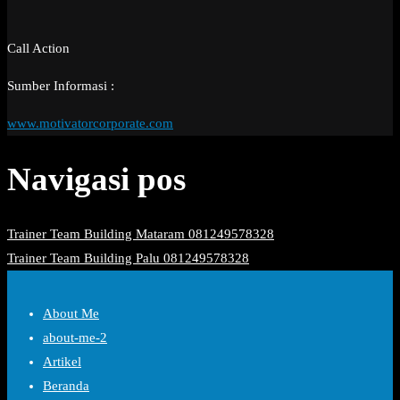
Call Action
Sumber Informasi :
www.motivatorcorporate.com
Navigasi pos
Trainer Team Building Mataram 081249578328
Trainer Team Building Palu 081249578328
About Me
about-me-2
Artikel
Beranda