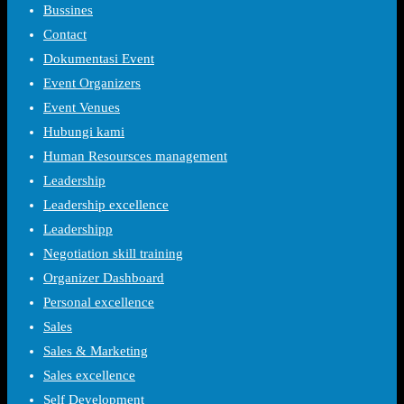
Bussines
Contact
Dokumentasi Event
Event Organizers
Event Venues
Hubungi kami
Human Resoursces management
Leadership
Leadership excellence
Leadershipp
Negotiation skill training
Organizer Dashboard
Personal excellence
Sales
Sales & Marketing
Sales excellence
Self Development