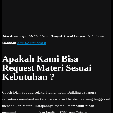
Jika Anda ingin Melihat lebih Banyak Event Corporate Lainnya
Silahkan
Klik Dokumentasi
Apakah Kami Bisa
Request Materi Sesuai
Kebutuhan ?
Coach Dian Saputra selaku Trainer Team Building Jayapura
senantiasa memberikan keleluasaan dan Flexibelitas yang tinggi saat
menentukan Materi. Harapannya mampu membantu pihak
pengundang meningkatkan kualitas SDM atau Tujuan