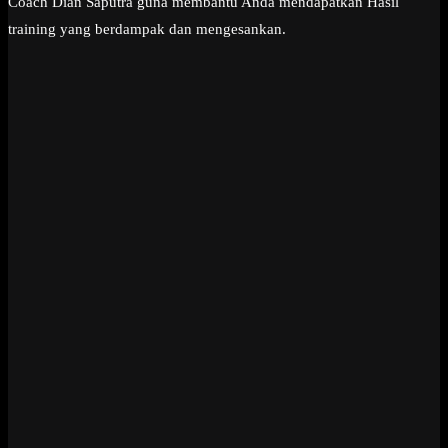
Coach Dian Saputra guna membantu Anda mendapatkan Hasil
training yang berdampak dan mengesankan.