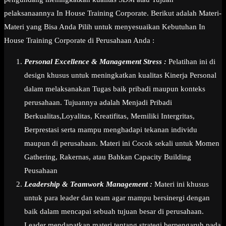
pelaksanaannya In House Training Corporate. Berikut adalah Materi-
Materi yang Bisa Anda Pilih untuk menyesuaikan Kebutuhan In
House Training Corporate di Perusahaan Anda :
Personal Excellence & Management Stress :
Pelatihan ini di
design khusus untuk meningkatkan kualitas Kinerja Personal
dalam melaksanakan Tugas baik pribadi maupun konteks
perusahaan. Tujuannya adalah Menjadi Pribadi
Berkualitas,Loyalitas, Kreatifitas, Memiliki Intergritas,
Berprestasi serta mampu menghadapi tekanan individu
maupun di perusahaan. Materi ini Cocok sekali untuk Momen
Gathering, Rakernas, atau Bahkan Capacity Building
Peusahaan
Leadership & Teamwork Management :
Materi ini khusus
untuk para leader dan team agar mampu bersinergi dengan
baik dalam mencapai sebuah tujuan besar di perusahaan.
Leader mendapatkan materi tentang strategi berpengaruh pada