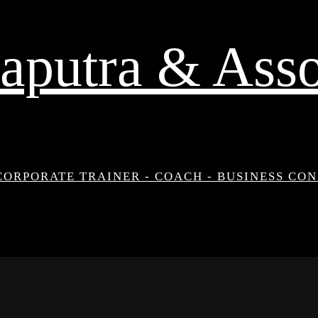
aputra & Asso
CORPORATE TRAINER - COACH - BUSINESS CO