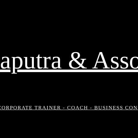
aputra & Asso
CORPORATE TRAINER - COACH - BUSINESS CO