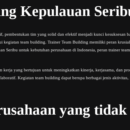
ing Kepulauan Serib
f, pembentukan tim yang solid dan efektif menjadi kunci kesuksesan b
 kegiatan team building. Trainer Team Building memiliki peran krusia
n Seribu untuk kebutuhan perusahaan di Indonesia, peran trainer team 
rja yang bertujuan untuk meningkatkan kinerja, kerjasama, dan produ
aboratif. Kegiatan team building dapat berupa berbagai jenis aktivitas
erusahaan yang tid