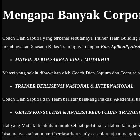
Mengapa Banyak Corpor
Coach Dian Saputra yang terkenal sebutannya Trainer Team Building
membawakan Suasana Kelas Trainingnya dengan
Fun, Aplikatif, Atra
MATERI BERDASARKAN RISET MUTAKHIR
Materi yang selalu dibawakan oleh Coach Dian Saputra dan Team sel
TRAINER BERLISENSI NASIONAL & INTERNASIONAL
Coach Dian Saputra dan Team berlatar belakang Praktisi,Akedemisi bah
GRATIS KONSULTASI & ANALISA KEBUTUHAN TRAININ
Hal yang Mutlak di lakukan untuk sebuah pelatihan . Hal ini kami j
bisa menyesuaikan materi berdasarkan study case dan tujuan yang in