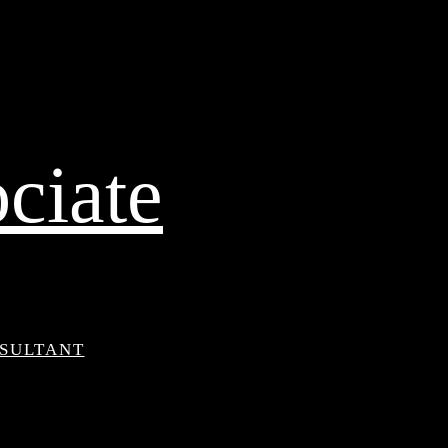
ciate
NSULTANT