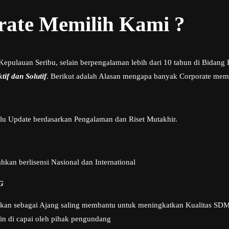
ate Memilih Kami ?
 Kepulauan Seribu, selain berpengalaman lebih dari 10 tahun di Bida
ktif dan Solutif
. Berikut adalah Alasan mengapa banyak Corporate memi
alu Update berdasarkan Pengalaman dan Riset Mutakhir.
kan berlisensi Nasional dan International
G
adikan sebagai Ajang saling membantu untuk meningkatkan Kualitas SD
gin di capai oleh pihak pengundang