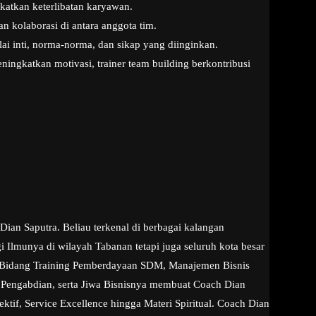
katkan keterlibatan karyawan.
 kolaborasi di antara anggota tim.
 inti, norma-norma, dan sikap yang diinginkan.
gkatkan motivasi, trainer team building berkontribusi
an Saputra. Beliau terkenal di berbagai kalangan
Ilmunya di wilayah Tabanan tetapi juga seluruh kota besar
ert Bidang Training Pemberdayaan SDM, Manajemen Bisnis
n Pengabdian, serta Jiwa Bisnisnya membuat Coach Dian
tif, Service Excellence hingga Materi Spiritual. Coach Dian