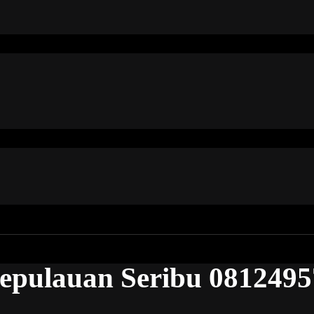
Kepulauan Seribu 081249