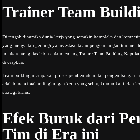
Trainer Team Build
Di tengah dinamika dunia kerja yang semakin kompleks dan kompetiti
yang menyadari pentingnya investasi dalam pengembangan tim melalui
ini akan mengulas lebih dalam tentang Trainer Team Building Kepulaua
diterapkan.
Team building merupakan proses pembentukan dan pengembangan tim ke
adalah menciptakan lingkungan kerja yang sehat, komunikatif, dan kol
strategi bisnis.
Efek Buruk dari P
Tim di Era ini