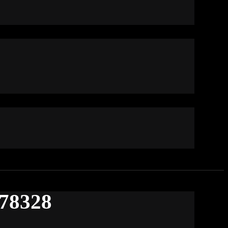
578328