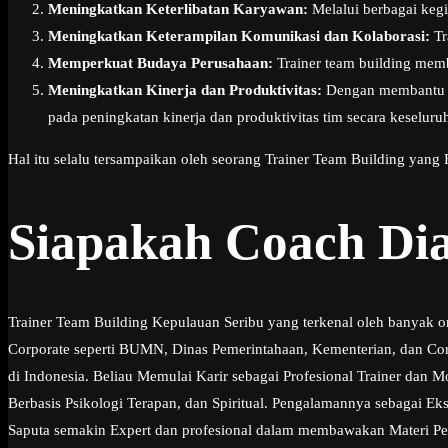
Meningkatkan Keterlibatan Karyawan:
Melalui berbagai kegi
Meningkatkan Keterampilan Komunikasi dan Kolaborasi:
Tr
Memperkuat Budaya Perusahaan:
Trainer team building mem
Meningkatkan Kinerja dan Produktivitas:
Dengan membantu me
pada peningkatan kinerja dan produktivitas tim secara keseluru
Hal itu selalu tersampaikan oleh seorang Trainer Team Building yang
Siapakah Coach Di
Trainer Team Building Kepulauan Seribu yang terkenal oleh banyak o
Corporate seperti BUMN, Dinas Pemerintahaan, Kementerian, dan Corp
di Indonesia. Beliau Memulai Karir sebagai Profesional Trainer dan
Berbasis Psikologi Terapan, dan Spiritual. Pengalamannya sebagai 
Saputa semakin Expert dan profesional dalam membawakan Materi Perso