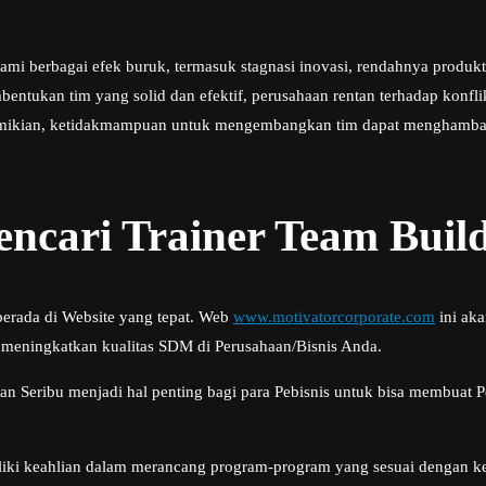
ami berbagai efek buruk, termasuk stagnasi inovasi, rendahnya produ
entukan tim yang solid dan efektif, perusahaan rentan terhadap konflik
demikian, ketidakmampuan untuk mengembangkan tim dapat menghambat
cari Trainer Team Build
berada di Website yang tepat. Web
www.motivatorcorporate.com
ini ak
 meningkatkan kualitas SDM di Perusahaan/Bisnis Anda.
an Seribu menjadi hal penting bagi para Pebisnis untuk bisa membuat 
liki keahlian dalam merancang program-program yang sesuai dengan ke