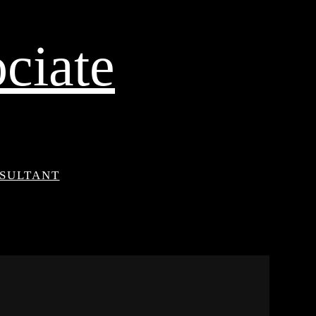
ciate
NSULTANT