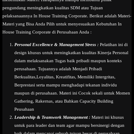
pengundang meningkatkan kualitas SDM atau Tujuan
pelaksanaannya In House Training Corporate. Berikut adalah Materi-
Materi yang Bisa Anda Pilih untuk menyesuaikan Kebutuhan In
House Training Corporate di Perusahaan Anda :
Personal Excellence & Management Stress :
Pelatihan ini di
design khusus untuk meningkatkan kualitas Kinerja Personal
dalam melaksanakan Tugas baik pribadi maupun konteks
perusahaan. Tujuannya adalah Menjadi Pribadi
Berkualitas,Loyalitas, Kreatifitas, Memiliki Intergritas,
Berprestasi serta mampu menghadapi tekanan individu
maupun di perusahaan. Materi ini Cocok sekali untuk Momen
Gathering, Rakernas, atau Bahkan Capacity Building
Peusahaan
Leadership & Teamwork Management :
Materi ini khusus
untuk para leader dan team agar mampu bersinergi dengan
baik dalam mencapai sebuah tujuan besar di perusahaan.