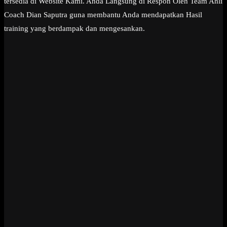
tersedia di Website Kami. Anda Langsung di Respon Oleh Team Ahli
Coach Dian Saputra guna membantu Anda mendapatkan Hasil
training yang berdampak dan mengesankan.