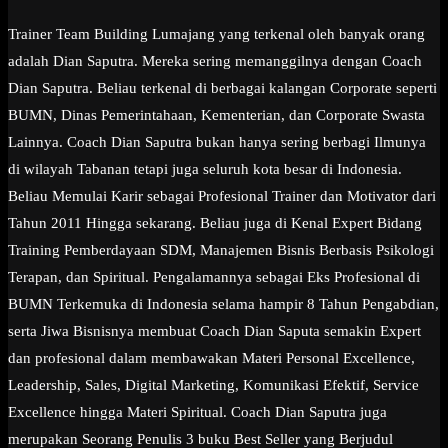
Trainer Team Building Lumajang yang terkenal oleh banyak orang
adalah Dian Saputra. Mereka sering memanggilnya dengan Coach
Dian Saputra. Beliau terkenal di berbagai kalangan Corporate seperti
BUMN, Dinas Pemerintahaan, Kementerian, dan Corporate Swasta
Lainnya. Coach Dian Saputra bukan hanya sering berbagi Ilmunya
di wilayah Tabanan tetapi juga seluruh kota besar di Indonesia.
Beliau Memulai Karir sebagai Profesional Trainer dan Motivator dari
Tahun 2011 Hingga sekarang. Beliau juga di Kenal Expert Bidang
Training Pemberdayaan SDM, Manajemen Bisnis Berbasis Psikologi
Terapan, dan Spiritual. Pengalamannya sebagai Eks Profesional di
BUMN Terkemuka di Indonesia selama hampir 8 Tahun Pengabdian,
serta Jiwa Bisnisnya membuat Coach Dian Saputa semakin Expert
dan profesional dalam membawakan Materi Personal Excellence,
Leadership, Sales, Digital Marketing, Komunikasi Efektif, Service
Excellence hingga Materi Spiritual. Coach Dian Saputra juga
merupakan Seorang Penulis 3 buku Best Seller yang Berjudul