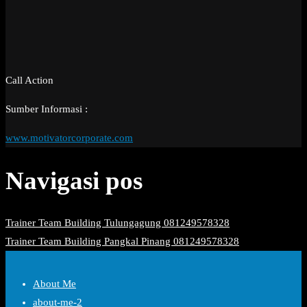
Call Action
Sumber Informasi :
www.motivatorcorporate.com
Navigasi pos
Trainer Team Building Tulungagung 081249578328
Trainer Team Building Pangkal Pinang 081249578328
About Me
about-me-2