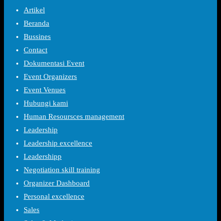
Artikel
Beranda
Bussines
Contact
Dokumentasi Event
Event Organizers
Event Venues
Hubungi kami
Human Resoursces management
Leadership
Leadership excellence
Leadershipp
Negotiation skill training
Organizer Dashboard
Personal excellence
Sales