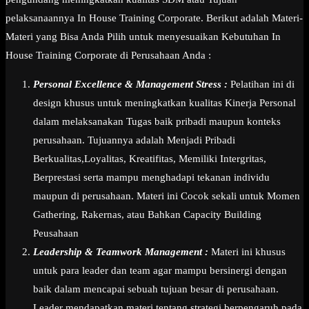
pelaksanaannya In House Training Corporate. Berikut adalah Materi-
Materi yang Bisa Anda Pilih untuk menyesuaikan Kebutuhan In
House Training Corporate di Perusahaan Anda :
Personal Excellence & Management Stress :
Pelatihan ini di
design khusus untuk meningkatkan kualitas Kinerja Personal
dalam melaksanakan Tugas baik pribadi maupun konteks
perusahaan. Tujuannya adalah Menjadi Pribadi
Berkualitas,Loyalitas, Kreatifitas, Memiliki Intergritas,
Berprestasi serta mampu menghadapi tekanan individu
maupun di perusahaan. Materi ini Cocok sekali untuk Momen
Gathering, Rakernas, atau Bahkan Capacity Building
Peusahaan
Leadership & Teamwork Management :
Materi ini khusus
untuk para leader dan team agar mampu bersinergi dengan
baik dalam mencapai sebuah tujuan besar di perusahaan.
Leader mendapatkan materi tentang strategi berpengaruh pada