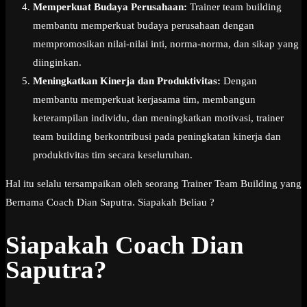
Memperkuat Budaya Perusahaan:
Trainer team building
membantu memperkuat budaya perusahaan dengan
mempromosikan nilai-nilai inti, norma-norma, dan sikap yang
diinginkan.
Meningkatkan Kinerja dan Produktivitas:
Dengan
membantu memperkuat kerjasama tim, membangun
keterampilan individu, dan meningkatkan motivasi, trainer
team building berkontribusi pada peningkatan kinerja dan
produktivitas tim secara keseluruhan.
Hal itu selalu tersampaikan oleh seorang Trainer Team Building yang
Bernama Coach Dian Saputra. Siapakah Beliau ?
Siapakah Coach Dian
Saputra?