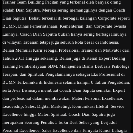
Trainer Team Building Pacitan yang terkenal oleh banyak orang
adalah Dian Saputra. Mereka sering memanggilnya dengan Coach
Dian Saputra. Beliau terkenal di berbagai kalangan Corporate seperti
BUMN, Dinas Pemerintahaan, Kementerian, dan Corporate Swasta
Lainnya. Coach Dian Saputra bukan hanya sering berbagi Ilmunya
di wilayah Tabanan tetapi juga seluruh kota besar di Indonesia.
Beliau Memulai Karir sebagai Profesional Trainer dan Motivator dari
Tahun 2011 Hingga sekarang. Beliau juga di Kenal Expert Bidang
Training Pemberdayaan SDM, Manajemen Bisnis Berbasis Psikologi
Terapan, dan Spiritual. Pengalamannya sebagai Eks Profesional di
BUMN Terkemuka di Indonesia selama hampir 8 Tahun Pengabdian,
serta Jiwa Bisnisnya membuat Coach Dian Saputa semakin Expert
dan profesional dalam membawakan Materi Personal Excellence,
Leadership, Sales, Digital Marketing, Komunikasi Efektif, Service
Excellence hingga Materi Spiritual. Coach Dian Saputra juga
merupakan Seorang Penulis 3 buku Best Seller yang Berjudul
Personal Excellence, Sales Excellence dan Ternyata Kunci Bahagia