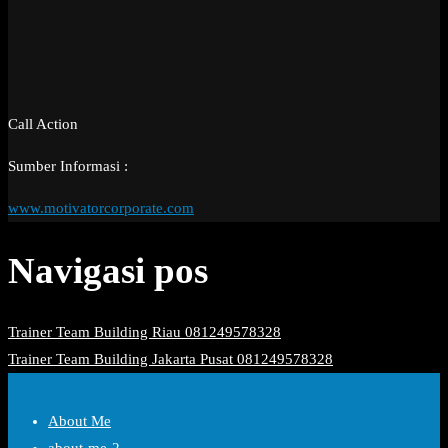
Call Action
Sumber Informasi :
www.motivatorcorporate.com
Navigasi pos
Trainer Team Building Riau 081249578328
Trainer Team Building Jakarta Pusat 081249578328
About Me