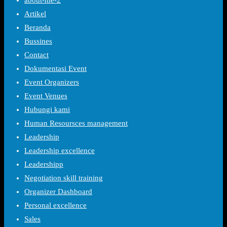
about-me-2
Artikel
Beranda
Bussines
Contact
Dokumentasi Event
Event Organizers
Event Venues
Hubungi kami
Human Resoursces management
Leadership
Leadership excellence
Leadershipp
Negotiation skill training
Organizer Dashboard
Personal excellence
Sales