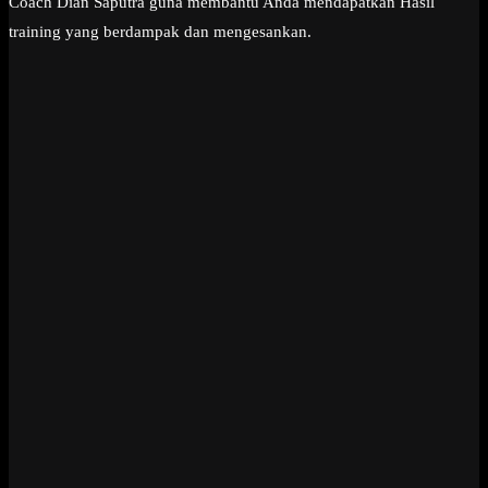
Coach Dian Saputra guna membantu Anda mendapatkan Hasil
training yang berdampak dan mengesankan.