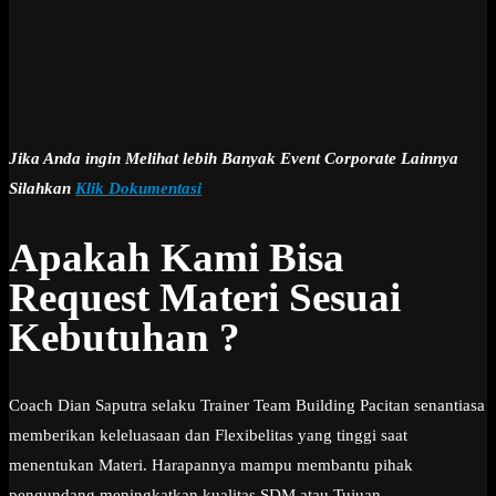
Jika Anda ingin Melihat lebih Banyak Event Corporate Lainnya
Silahkan
Klik Dokumentasi
Apakah Kami Bisa
Request Materi Sesuai
Kebutuhan ?
Coach Dian Saputra selaku Trainer Team Building Pacitan senantiasa
memberikan keleluasaan dan Flexibelitas yang tinggi saat
menentukan Materi. Harapannya mampu membantu pihak
pengundang meningkatkan kualitas SDM atau Tujuan