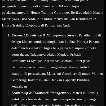
pengundang meningkatkan kualitas SDM atau Tujuan
pelaksanaannya In House Training Corporate. Berikut adalah Materi-
Materi yang Bisa Anda Pilih untuk menyesuaikan Kebutuhan In
House Training Corporate di Perusahaan Anda :
Personal Excellence & Management Stress :
Pelatihan ini di
design khusus untuk meningkatkan kualitas Kinerja Personal
dalam melaksanakan Tugas baik pribadi maupun konteks
perusahaan. Tujuannya adalah Menjadi Pribadi
Berkualitas,Loyalitas, Kreatifitas, Memiliki Intergritas,
Berprestasi serta mampu menghadapi tekanan individu
maupun di perusahaan. Materi ini Cocok sekali untuk Momen
Gathering, Rakernas, atau Bahkan Capacity Building
Peusahaan
Leadership & Teamwork Management :
Materi ini khusus
untuk para leader dan team agar mampu bersinergi dengan
baik dalam mencapai sebuah tujuan besar di perusahaan.