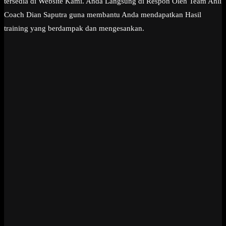
tersedia di Website Kami. Anda Langsung di Respon Oleh Team Ahli
Coach Dian Saputra guna membantu Anda mendapatkan Hasil
training yang berdampak dan mengesankan.