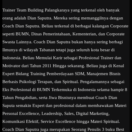
Trainer Team Building Palangkaraya yang terkenal oleh banyak
orang adalah Dian Saputra. Mereka sering memanggilnya dengan
Coach Dian Saputra. Beliau terkenal di berbagai kalangan Corporate
seperti BUMN, Dinas Pemerintahaan, Kementerian, dan Corporate
Swasta Lainnya. Coach Dian Saputra bukan hanya sering berbagi
Ilmunya di wilayah Tabanan tetapi juga seluruh kota besar di
Indonesia. Beliau Memulai Karir sebagai Profesional Trainer dan
Motivator dari Tahun 2011 Hingga sekarang. Beliau juga di Kenal
Expert Bidang Training Pemberdayaan SDM, Manajemen Bisnis
Berbasis Psikologi Terapan, dan Spiritual. Pengalamannya sebagai
Eks Profesional di BUMN Terkemuka di Indonesia selama hampir 8
Tahun Pengabdian, serta Jiwa Bisnisnya membuat Coach Dian
Saputa semakin Expert dan profesional dalam membawakan Materi
Personal Excellence, Leadership, Sales, Digital Marketing,
Komunikasi Efektif, Service Excellence hingga Materi Spiritual.
Coach Dian Saputra juga merupakan Seorang Penulis 3 buku Best