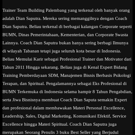
Trainer Team Building Palembang yang terkenal oleh banyak orang
adalah Dian Saputra. Mereka sering memanggilnya dengan Coach
Dian Saputra. Beliau terkenal di berbagai kalangan Corporate seperti
BUMN, Dinas Pemerintahaan, Kementerian, dan Corporate Swasta
Lainnya. Coach Dian Saputra bukan hanya sering berbagi Ilmunya
di wilayah Tabanan tetapi juga seluruh kota besar di Indonesia.
Beliau Memulai Karir sebagai Profesional Trainer dan Motivator dari
Tahun 2011 Hingga sekarang. Beliau juga di Kenal Expert Bidang
Training Pemberdayaan SDM, Manajemen Bisnis Berbasis Psikologi
Terapan, dan Spiritual. Pengalamannya sebagai Eks Profesional di
BUMN Terkemuka di Indonesia selama hampir 8 Tahun Pengabdian,
serta Jiwa Bisnisnya membuat Coach Dian Saputa semakin Expert
dan profesional dalam membawakan Materi Personal Excellence,
Leadership, Sales, Digital Marketing, Komunikasi Efektif, Service
Excellence hingga Materi Spiritual. Coach Dian Saputra juga
merupakan Seorang Penulis 3 buku Best Seller yang Berjudul