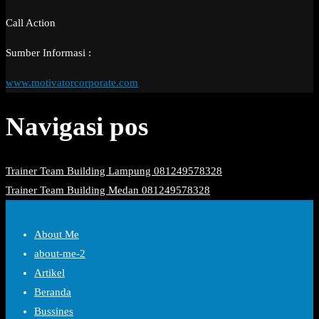
Call Action
Sumber Informasi :
www.motivatorcorporate.com
Navigasi pos
Trainer Team Building Lampung 081249578328
Trainer Team Building Medan 081249578328
About Me
about-me-2
Artikel
Beranda
Bussines