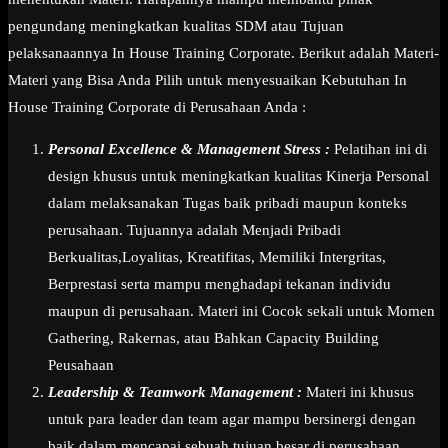
pengundang meningkatkan kualitas SDM atau Tujuan
pelaksanaannya In House Training Corporate. Berikut adalah Materi-
Materi yang Bisa Anda Pilih untuk menyesuaikan Kebutuhan In
House Training Corporate di Perusahaan Anda :
Personal Excellence & Management Stress :
Pelatihan ini di
design khusus untuk meningkatkan kualitas Kinerja Personal
dalam melaksanakan Tugas baik pribadi maupun konteks
perusahaan. Tujuannya adalah Menjadi Pribadi
Berkualitas,Loyalitas, Kreatifitas, Memiliki Intergritas,
Berprestasi serta mampu menghadapi tekanan individu
maupun di perusahaan. Materi ini Cocok sekali untuk Momen
Gathering, Rakernas, atau Bahkan Capacity Building
Peusahaan
Leadership & Teamwork Management :
Materi ini khusus
untuk para leader dan team agar mampu bersinergi dengan
baik dalam mencapai sebuah tujuan besar di perusahaan.