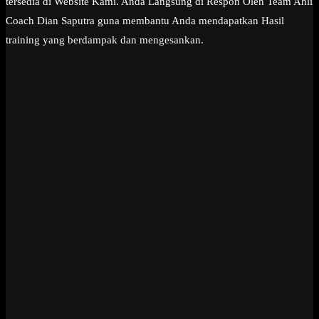
tersedia di Website Kami. Anda Langsung di Respon Oleh Team Ahli
Coach Dian Saputra guna membantu Anda mendapatkan Hasil
training yang berdampak dan mengesankan.