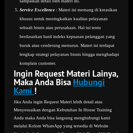
sampaikan detail oleh materi ini.
Service Excellence
: Materi ini memang di kreasikan
khusus untuk meningkatkan kualitas pelayanan
sebuah bisnis atau perusahaan. Hal ini tentu
berdasarkan hasil indeks kepuasan pelanggan yang
buruk atau cenderung menurun. Materi ini terdapat
lengkap strategi pelayanan bisnis hingga menghadapi
komplain customer.
Ingin Request Materi Lainya,
Maka Anda Bisa
Hubungi
Kami
!
Jika Anda ingin Request Materi lebih detail atau
Menyesuaikan dengan Kebutuhan In House Training
Anda maka Anda bisa langsung menghubungi kami
melalui Kolom WhatsApp yang tersedia di Website