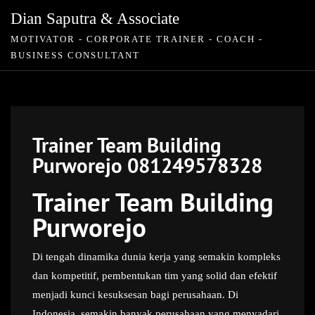
Skip
Dian Saputra & Associate
to
MOTIVATOR - CORPORATE TRAINER - COACH -
content
BUSINESS CONSULTANT
Trainer Team Building
Purworejo 081249578328
Trainer Team Building
Purworejo
Di tengah dinamika dunia kerja yang semakin kompleks
dan kompetitif, pembentukan tim yang solid dan efektif
menjadi kunci kesuksesan bagi perusahaan. Di
Indonesia, semakin banyak perusahaan yang menyadari