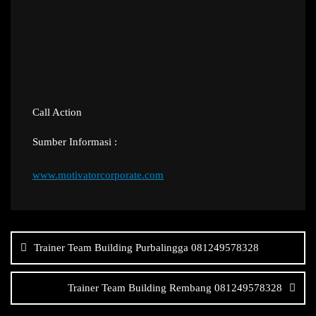
Call Action
Sumber Informasi :
www.motivatorcorporate.com
Navigasi
pos
Trainer Team Building Purbalingga 081249578328
Trainer Team Building Rembang 081249578328