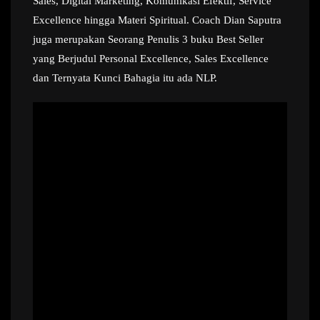
Sales, Digital Marketing, Komunikasi Efektif, Service
Excellence hingga Materi Spiritual. Coach Dian Saputra
juga merupakan Seorang Penulis 3 buku Best Seller
yang Berjudul Personal Excellence, Sales Excellence
dan Ternyata Kunci Bahagia itu ada NLP.