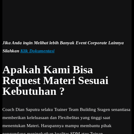
Jika Anda ingin Melihat lebih Banyak Event Corporate Lainnya
Silahkan
Klik Dokumentasi
Apakah Kami Bisa
Request Materi Sesuai
Kebutuhan ?
Coach Dian Saputra selaku Trainer Team Building Sragen senantiasa
memberikan keleluasaan dan Flexibelitas yang tinggi saat
menentukan Materi. Harapannya mampu membantu pihak
pengundang meningkatkan kualitas SDM atau Tujuan