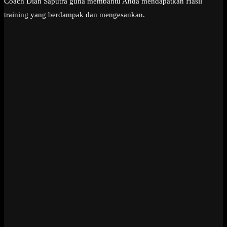
Coach Dian Saputra guna membantu Anda mendapatkan Hasil
training yang berdampak dan mengesankan.