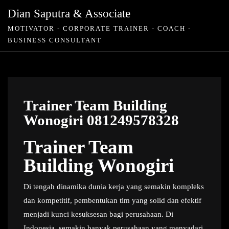
Skip
Dian Saputra & Associate
to
MOTIVATOR - CORPORATE TRAINER - COACH -
content
BUSINESS CONSULTANT
Trainer Team Building
Wonogiri 081249578328
Trainer Team
Building Wonogiri
Di tengah dinamika dunia kerja yang semakin kompleks
dan kompetitif, pembentukan tim yang solid dan efektif
menjadi kunci kesuksesan bagi perusahaan. Di
Indonesia, semakin banyak perusahaan yang menyadari