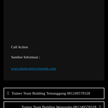
Call Action
Sumber Informasi :
www.motivatorcorporate.com
Navigasi
pos
Trainer Team Building Temanggung 081249578328
Trainer Team Building Wonosobo 081249578328