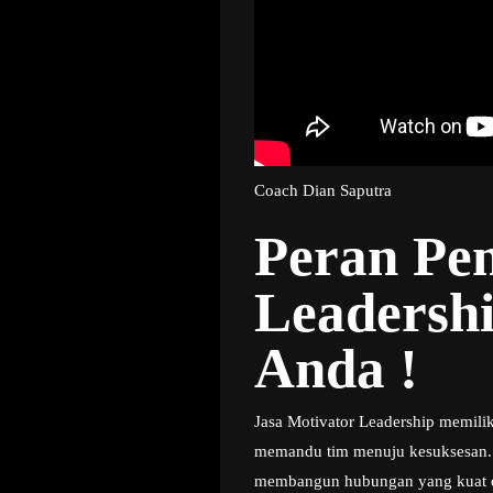
Coach Dian Saputra
Peran Pen
Leadershi
Anda !
Jasa Motivator Leadership memili
memandu tim menuju kesuksesan. 
membangun hubungan yang kuat den