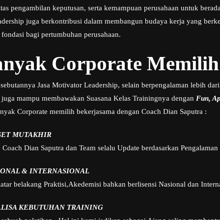
ivitas pengambilan keputusan, serta kemampuan perusahaan untuk berad
adership juga berkontribusi dalam membangun budaya kerja yang berkela
 fondasi bagi pertumbuhan perusahaan.
nyak Corporate Memilih
sebutannya Jasa Motivator Leadership, selain berpengalaman lebih dari
 juga mampu membawakan Suasana Kelas Trainingnya dengan
Fun, Apl
nyak Corporate memilih bekerjasama dengan Coach Dian Saputra :
SET MUTAKHIR
h Coach Dian Saputra dan Team selalu Update berdasarkan Pengalaman 
IONAL & INTERNASIONAL
tar belakang Praktisi,Akedemisi bahkan berlisensi Nasional dan Intern
ALISA KEBUTUHAN TRAINING