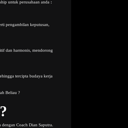
ership untuk perusahaan anda
:
ti pengambilan keputusan,
.
itif dan harmonis, mendorong
hingga tercipta budaya kerja
ah Beliau ?
?
a dengan Coach Dian Saputra.