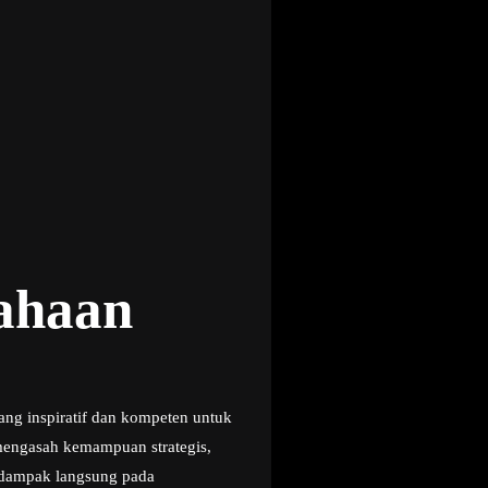
sahaan
ng inspiratif dan kompeten untuk
mengasah kemampuan strategis,
rdampak langsung pada