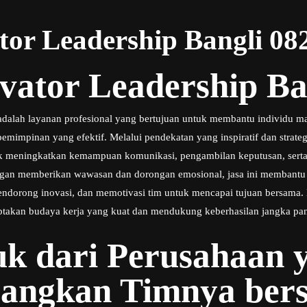
tor Leadership Bangli 0
vator Leadership Ba
 adalah layanan profesional yang bertujuan untuk membantu individu 
mpinan yang efektif. Melalui pendekatan yang inspiratif dan strategi
 meningkatkan kemampuan komunikasi, pengambilan keputusan, ser
ngan memberikan wawasan dan dorongan emosional, jasa ini membant
orong inovasi, dan memotivasi tim untuk mencapai tujuan bersama. K
ptakan budaya kerja yang kuat dan mendukung keberhasilan jangka pa
k dari Perusahaan y
ngkan Timnya bers