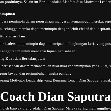
dan produknya. Selain itu Berikut adalah Manfaat Jasa Motivator Lead
mimpinan
u para pemimpin dalam perusahaan mengasah kemampuan mereka, seper
, sehingga mereka dapat memimpin dengan lebih efektif dan inspiratif
Kolaborasi Tim
or leadership, pemimpin dapat menciptakan lingkungan kerja yang pos
ar anggota tim untuk mencapai tujuan perusahaan.
g Kuat dan Berkelanjutan
 perusahaan dalam menanamkan nilai-nilai kepemimpinan yang kuat, se
gung jawab, dan pertumbuhan jangka panjang
seorang Motivator Leadership yang Bernama Coach Dian Saputra. Siapak
 Coach Dian Saputra
al oleh banyak orang adalah Dian Saputra. Mereka sering memanggilny