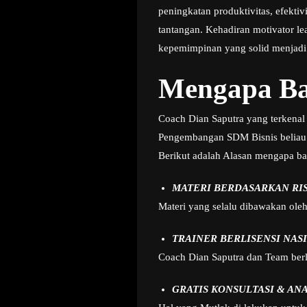
peningkatan produktivitas, efekt
tantangan. Kehadiran motivator le
kepemimpinan yang solid menjadi
Mengapa Ba
Coach Dian Saputra yang terkenal 
Pengembangan SDM Bisnis beliau
Berikut adalah Alasan mengapa ba
MATERI BERDASARKAN RI
Materi yang selalu dibawakan ole
TRAINER BERLISENSI NAS
Coach Dian Saputra dan Team berla
GRATIS KONSULTASI & AN