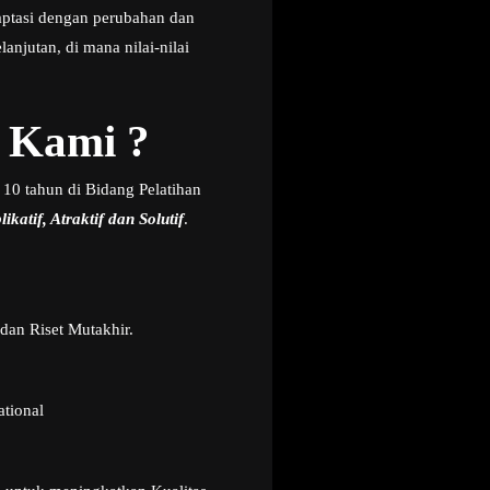
aptasi dengan perubahan dan
njutan, di mana nilai-nilai
 Kami ?
 10 tahun di Bidang Pelatihan
ikatif, Atraktif dan Solutif
.
dan Riset Mutakhir.
ational