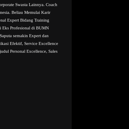
orporate Swasta Lainnya. Coach
onesia. Beliau Memulai Karir
enal Expert Bidang Training
i Eks Profesional di BUMN
Saputa semakin Expert dan
asi Efektif, Service Excellence
udul Personal Excellence, Sales