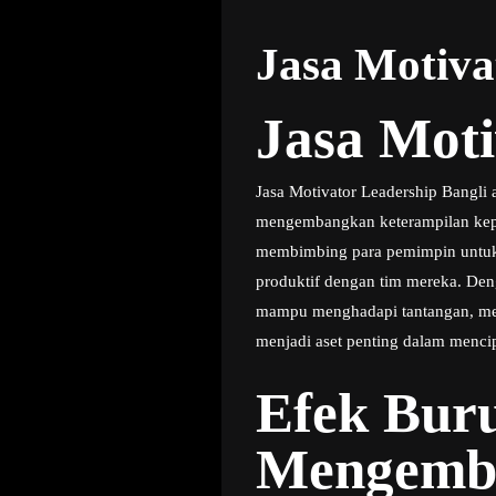
Jasa Motiva
Jasa Moti
Jasa Motivator Leadership Bangli
mengembangkan keterampilan kepemi
membimbing para pemimpin untuk
produktif dengan tim mereka. De
mampu menghadapi tantangan, mend
menjadi aset penting dalam menci
Efek Buru
Mengemba