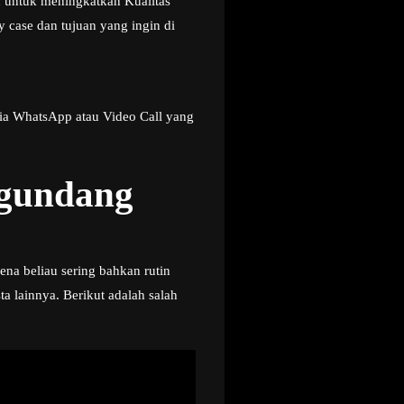
u untuk meningkatkan Kualitas
 case dan tujuan yang ingin di
ia WhatsApp atau Video Call yang
ngundang
ena beliau sering bahkan rutin
 lainnya. Berikut adalah salah