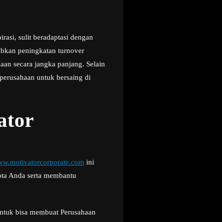
rasi, sulit beradaptasi dengan
abkan peningkatan turnover
an secara jangka panjang. Selain
 perusahaan untuk bersaing di
ator
w.motivatorcorporate.com
ini
ota Anda serta membantu
 untuk bisa membuat Perusahaan