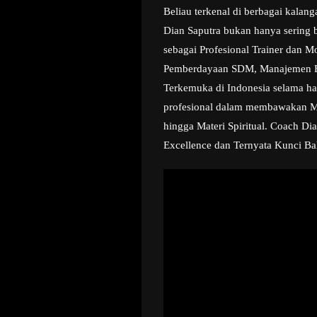
Beliau terkenal di berbagai kala
Dian Saputra bukan hanya sering b
sebagai Profesional Trainer dan M
Pemberdayaan SDM, Manajemen Bisn
Terkemuka di Indonesia selama ha
profesional dalam membawakan Mate
hingga Materi Spiritual. Coach Di
Excellence dan Ternyata Kunci Ba