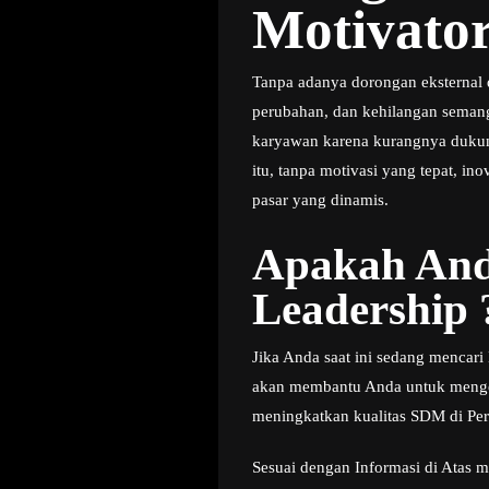
Motivator
Tanpa adanya dorongan eksternal d
perubahan, dan kehilangan semanga
karyawan karena kurangnya dukun
itu, tanpa motivasi yang tepat, i
pasar yang dinamis.
Apakah And
Leadership 
Jika Anda saat ini sedang mencar
akan membantu Anda untuk mengena
meningkatkan kualitas SDM di Per
Sesuai dengan Informasi di Atas m