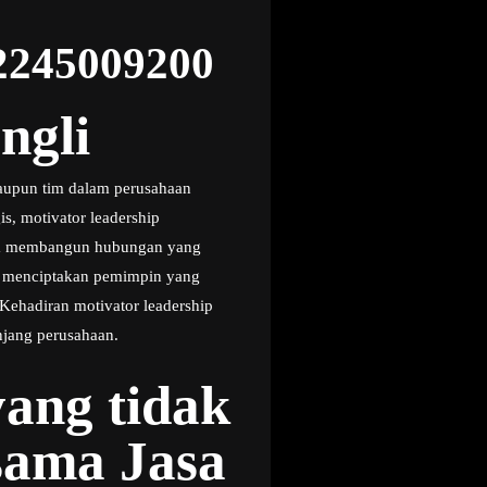
82245009200
ngli
maupun tim dalam perusahaan
s, motivator leadership
ta membangun hubungan yang
u menciptakan pemimpin yang
ehadiran motivator leadership
njang perusahaan.
ang tidak
ama Jasa