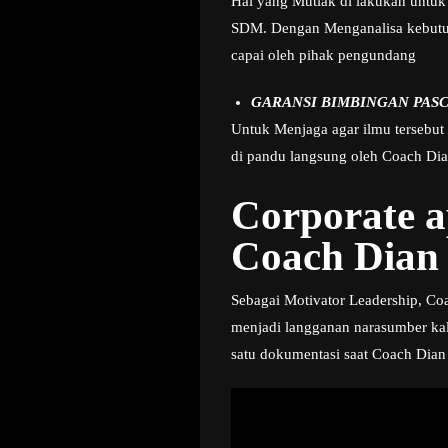
Hal yang Mutlak di lakukan untuk 
SDM. Dengan Menganalisa kebutuha
capai oleh pihak pengundang
GARANSI BIMBINGAN PASC
Untuk Menjaga agar ilmu tersebut
di pandu langsung oleh Coach Dian
Corporate 
Coach Dian 
Sebagai Motivator Leadership, Coac
menjadi langganan narasumber kal
satu dokumentasi saat Coach Dian