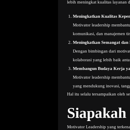
lebih meningkat kualitas layanan 
Meningkatkan Kualitas Kepe
Motivator leadership membant
komunikasi, dan manajemen tim
Meningkatkan Semangat dan 
Dengan bimbingan dari motivat
kolaborasi yang lebih baik ant
Membangun Budaya Kerja yan
Motivator leadership membantu
yang mendukung inovasi, tang
Hal itu selalu tersampaikan oleh 
Siapakah
Motivator Leadership yang terken