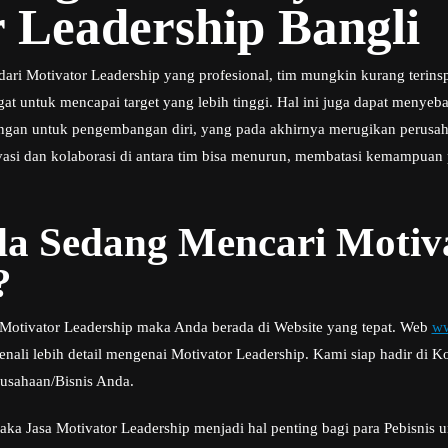
 Leadership Bangli
ari Motivator Leadership yang profesional, tim mungkin kurang terinspi
t untuk mencapai target yang lebih tinggi. Hal ini juga dapat menyeb
gan untuk pengembangan diri, yang pada akhirnya merugikan perusaha
novasi dan kolaborasi di antara tim bisa menurun, membatasi kemampuan
a Sedang Mencari Motiv
?
i Motivator Leadership maka Anda berada di Website yang tepat. Web
ww
li lebih detail mengenai Motivator Leadership. Kami siap hadir di K
usahaan/Bisnis Anda.
aka Jasa Motivator Leadership menjadi hal penting bagi para Pebisnis