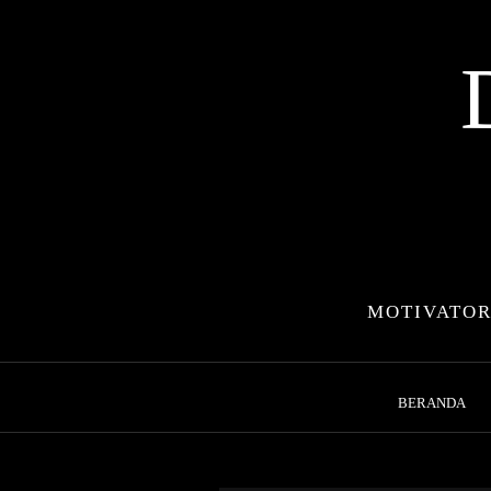
Skip
to
content
MOTIVATOR
BERANDA