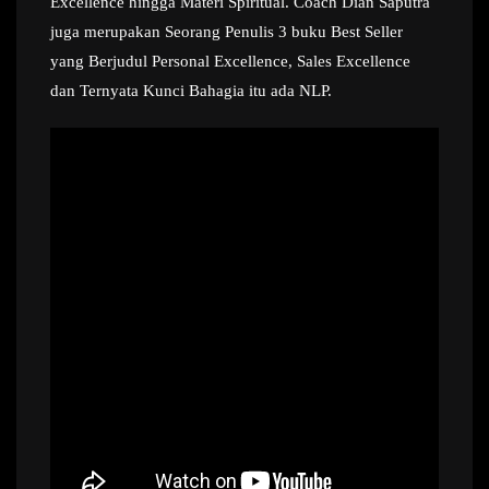
Excellence hingga Materi Spiritual. Coach Dian Saputra
juga merupakan Seorang Penulis 3 buku Best Seller
yang Berjudul Personal Excellence, Sales Excellence
dan Ternyata Kunci Bahagia itu ada NLP.