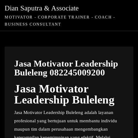
Skip
Dian Saputra & Associate
to
MOTIVATOR - CORPORATE TRAINER - COACH -
content
BUSINESS CONSULTANT
Jasa Motivator Leadership
Buleleng 082245009200
Jasa Motivator
Leadership Buleleng
Jasa Motivator Leadership Buleleng adalah layanan
profesional yang bertujuan untuk membantu individu
maupun tim dalam perusahaan mengembangkan
keterampilan kepemimpinan yang efektif. Melalui