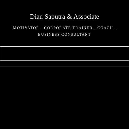
Skip
to
Dian Saputra & Associate
content
MOTIVATOR - CORPORATE TRAINER - COACH -
BUSINESS CONSULTANT