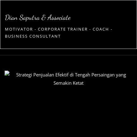
Skip
to
Dian Saputra & Associate
content
MOTIVATOR - CORPORATE TRAINER - COACH -
BUSINESS CONSULTANT