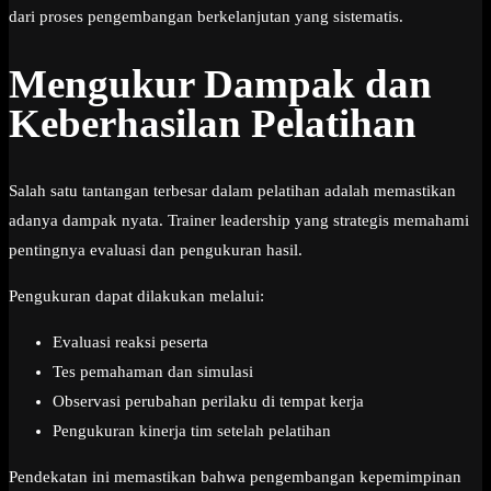
dari proses pengembangan berkelanjutan yang sistematis.
Mengukur Dampak dan
Keberhasilan Pelatihan
Salah satu tantangan terbesar dalam pelatihan adalah memastikan
adanya dampak nyata. Trainer leadership yang strategis memahami
pentingnya evaluasi dan pengukuran hasil.
Pengukuran dapat dilakukan melalui:
Evaluasi reaksi peserta
Tes pemahaman dan simulasi
Observasi perubahan perilaku di tempat kerja
Pengukuran kinerja tim setelah pelatihan
Pendekatan ini memastikan bahwa pengembangan kepemimpinan