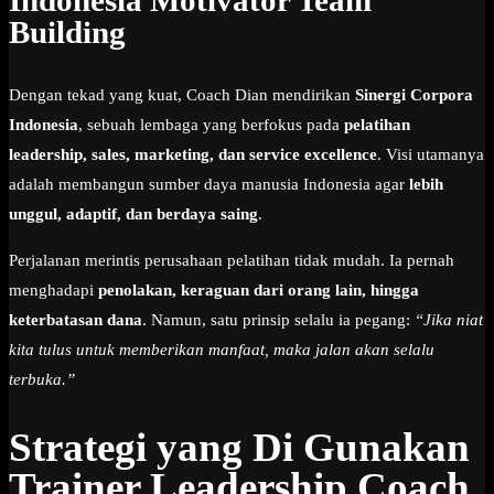
Building
Dengan tekad yang kuat, Coach Dian mendirikan
Sinergi Corpora
Indonesia
, sebuah lembaga yang berfokus pada
pelatihan
leadership, sales, marketing, dan service excellence
. Visi utamanya
adalah membangun sumber daya manusia Indonesia agar
lebih
unggul, adaptif, dan berdaya saing
.
Perjalanan merintis perusahaan pelatihan tidak mudah. Ia pernah
menghadapi
penolakan, keraguan dari orang lain, hingga
keterbatasan dana
. Namun, satu prinsip selalu ia pegang:
“Jika niat
kita tulus untuk memberikan manfaat, maka jalan akan selalu
terbuka.”
Strategi yang Di Gunakan
Trainer Leadership Coach