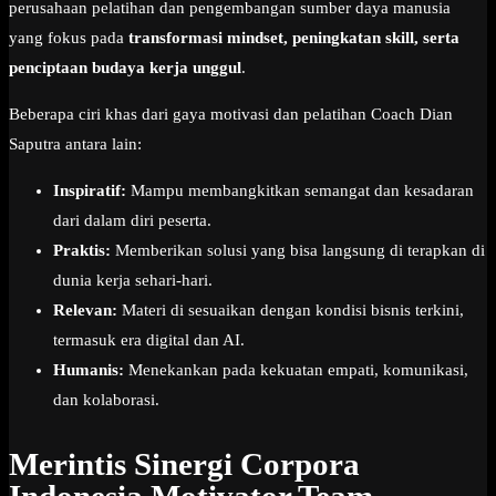
perusahaan pelatihan dan pengembangan sumber daya manusia
yang fokus pada
transformasi mindset, peningkatan skill, serta
penciptaan budaya kerja unggul
.
Beberapa ciri khas dari gaya motivasi dan pelatihan Coach Dian
Saputra antara lain:
Inspiratif:
Mampu membangkitkan semangat dan kesadaran
dari dalam diri peserta.
Praktis:
Memberikan solusi yang bisa langsung di terapkan di
dunia kerja sehari-hari.
Relevan:
Materi di sesuaikan dengan kondisi bisnis terkini,
termasuk era digital dan AI.
Humanis:
Menekankan pada kekuatan empati, komunikasi,
dan kolaborasi.
Merintis Sinergi Corpora
Indonesia Motivator Team