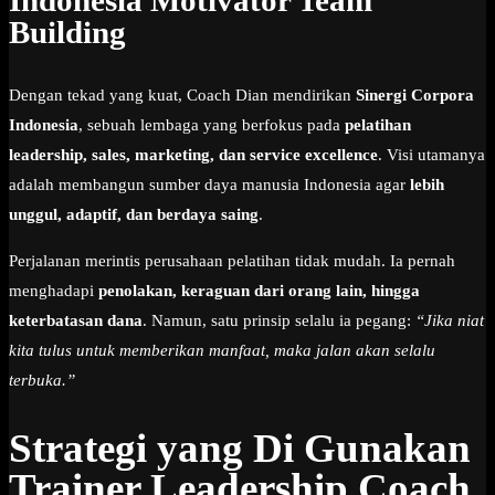
Building
Dengan tekad yang kuat, Coach Dian mendirikan
Sinergi Corpora
Indonesia
, sebuah lembaga yang berfokus pada
pelatihan
leadership, sales, marketing, dan service excellence
. Visi utamanya
adalah membangun sumber daya manusia Indonesia agar
lebih
unggul, adaptif, dan berdaya saing
.
Perjalanan merintis perusahaan pelatihan tidak mudah. Ia pernah
menghadapi
penolakan, keraguan dari orang lain, hingga
keterbatasan dana
. Namun, satu prinsip selalu ia pegang:
“Jika niat
kita tulus untuk memberikan manfaat, maka jalan akan selalu
terbuka.”
Strategi yang Di Gunakan
Trainer Leadership Coach