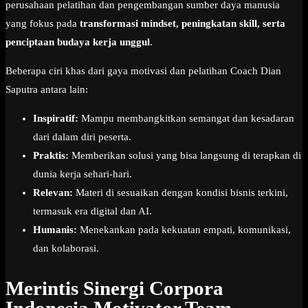
perusahaan pelatihan dan pengembangan sumber daya manusia
yang fokus pada
transformasi mindset, peningkatan skill, serta
penciptaan budaya kerja unggul
.
Beberapa ciri khas dari gaya motivasi dan pelatihan Coach Dian
Saputra antara lain:
Inspiratif:
Mampu membangkitkan semangat dan kesadaran
dari dalam diri peserta.
Praktis:
Memberikan solusi yang bisa langsung di terapkan di
dunia kerja sehari-hari.
Relevan:
Materi di sesuaikan dengan kondisi bisnis terkini,
termasuk era digital dan AI.
Humanis:
Menekankan pada kekuatan empati, komunikasi,
dan kolaborasi.
Merintis Sinergi Corpora
Indonesia Motivator Team