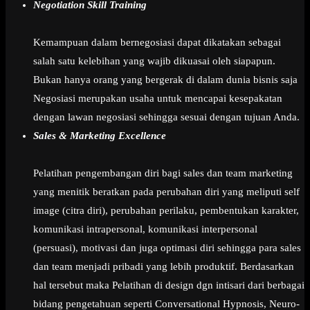
Negotiation Skill Training
Kemampuan dalam bernegosiasi dapat dikatakan sebagai
salah satu kelebihan yang wajib dikuasai oleh siapapun.
Bukan hanya orang yang bergerak di dalam dunia bisnis saja
Negosiasi merupakan usaha untuk mencapai kesepakatan
dengan lawan negosiasi sehingga sesuai dengan tujuan Anda.
Sales & Marketing Excellence
Pelatihan pengembangan diri bagi sales dan team marketing
yang menitik beratkan pada perubahan diri yang meliputi self
image (citra diri), perubahan perilaku, pembentukan karakter,
komunikasi intrapersonal, komunikasi interpersonal
(persuasi), motivasi dan juga optimasi diri sehingga para sales
dan team menjadi pribadi yang lebih produktif. Berdasarkan
hal tersebut maka Pelatihan di design dgn intisari dari berbagai
bidang pengetahuan seperti Conversational Hypnosis, Neuro-