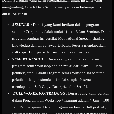
Dalam Pelatihan yang kami selenggarakan untuk Instansi yang
mengundang, Coach Dian Saputra menyediakan beberapa opsi
durasi pelatihan
SEMINAR :
Durasi yang kami berikan dalam program
seminar Corporate adalah mulai 1jam – 3 Jam Seminar. Dalam
program seminar ini bersifat Motivational Speech, sharing
knowledge dan tanya jawab terbatas. Peserta mendapatkan
soft copy, Doorprize dan sertifikat jika diperlukan.
SEMI WORKSHOP :
Durasi yang kami berikan dalam
program semi workshop adalah mulai dari 3jam – 5 Jam
pembelajaran. Dalam Program semi workshop ini bersifat
pelatihan dengan simulasi-simulai simple. Peserta
mendapatkan Soft Copy, Doorprize dan Sertifikat
FULL WORKSHOP/TRAINING
: Durasi yang kami berikan
dalam Program Full Workshop / Training adalah 4 Jam – 100
Jam Pembelajaran. Dalam Program ini bersifat full praktek,