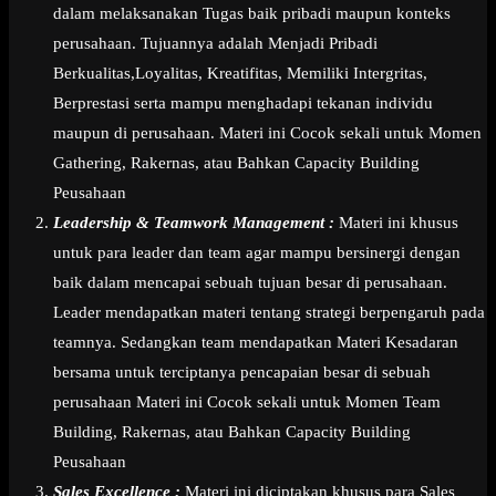
dalam melaksanakan Tugas baik pribadi maupun konteks
perusahaan. Tujuannya adalah Menjadi Pribadi
Berkualitas,Loyalitas, Kreatifitas, Memiliki Intergritas,
Berprestasi serta mampu menghadapi tekanan individu
maupun di perusahaan. Materi ini Cocok sekali untuk Momen
Gathering, Rakernas, atau Bahkan Capacity Building
Peusahaan
Leadership & Teamwork Management :
Materi ini khusus
untuk para leader dan team agar mampu bersinergi dengan
baik dalam mencapai sebuah tujuan besar di perusahaan.
Leader mendapatkan materi tentang strategi berpengaruh pada
teamnya. Sedangkan team mendapatkan Materi Kesadaran
bersama untuk terciptanya pencapaian besar di sebuah
perusahaan Materi ini Cocok sekali untuk Momen Team
Building, Rakernas, atau Bahkan Capacity Building
Peusahaan
Sales Excellence :
Materi ini diciptakan khusus para Sales