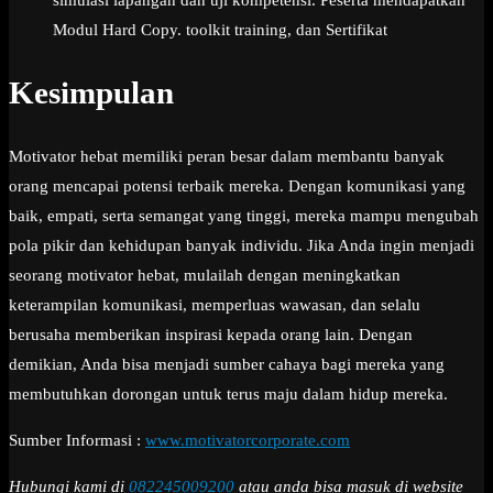
simulasi lapangan dan uji kompetensi. Peserta mendapatkan
Modul Hard Copy. toolkit training, dan Sertifikat
Kesimpulan
Motivator hebat memiliki peran besar dalam membantu banyak
orang mencapai potensi terbaik mereka. Dengan komunikasi yang
baik, empati, serta semangat yang tinggi, mereka mampu mengubah
pola pikir dan kehidupan banyak individu. Jika Anda ingin menjadi
seorang motivator hebat, mulailah dengan meningkatkan
keterampilan komunikasi, memperluas wawasan, dan selalu
berusaha memberikan inspirasi kepada orang lain. Dengan
demikian, Anda bisa menjadi sumber cahaya bagi mereka yang
membutuhkan dorongan untuk terus maju dalam hidup mereka.
Sumber Informasi :
www.motivatorcorporate.com
Hubungi kami di
082245009200
atau anda bisa masuk di website