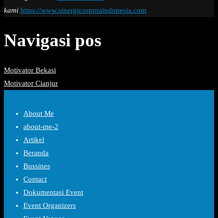
kami
https://www.sinergicorporaindonesia.com
Navigasi pos
Motivator Bekasi
Motivator Cianjur
About Me
about-me-2
Artikel
Beranda
Bussines
Contact
Dokumentasi Event
Event Organizers