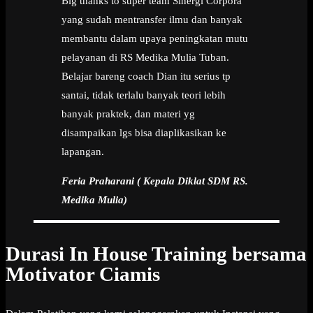
Big thanks to super team Sinergi Corpora
yang sudah mentransfer ilmu dan banyak
membantu dalam upaya peningkatan mutu
pelayanan di RS Medika Mulia Tuban.
Belajar bareng coach Dian itu serius tp
santai, tidak terlalu banyak teori lebih
banyak praktek, dan materi yg
disampaikan lgs bisa diaplikasikan ke
lapangan.
Feria Praharani ( Kepala Diklat SDM RS.
Medika Mulia)
Durasi In House Training bersama
Motivator Ciamis