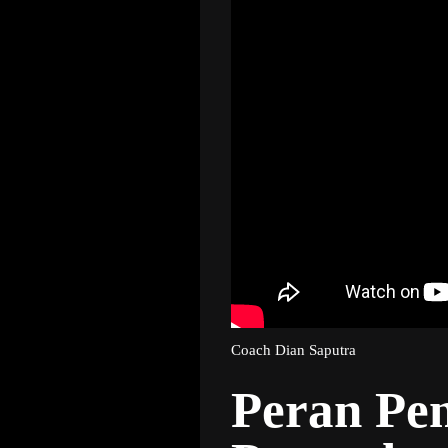
Coach Dian Saputra
Peran Pen