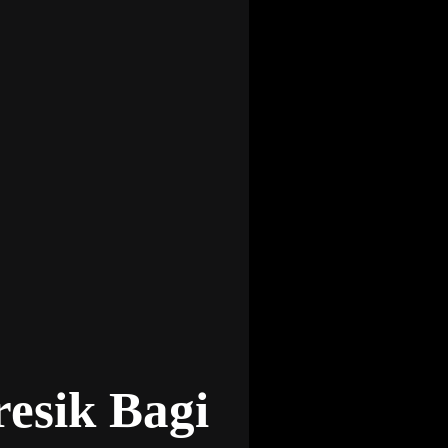
resik Bagi