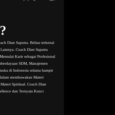
?
ch Dian Saputra. Beliau terkenal
 Lainnya. Coach Dian Saputra
 Memulai Karir sebagai Profesional
 Pemberdayaan SDM, Manajemen
emuka di Indonesia selama hampir
l dalam membawakan Materi
 Materi Spiritual. Coach Dian
ellence dan Ternyata Kunci