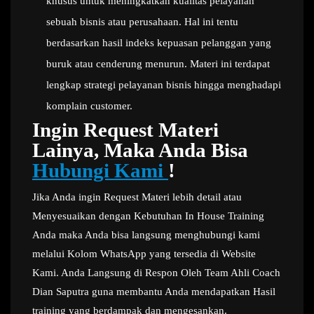
khusus untuk meningkatkan kualitas pelayanan
sebuah bisnis atau perusahaan. Hal ini tentu
berdasarkan hasil indeks kepuasan pelanggan yang
buruk atau cenderung menurun. Materi ini terdapat
lengkap strategi pelayanan bisnis hingga menghadapi
komplain customer.
Ingin Request Materi
Lainya, Maka Anda Bisa
Hubungi Kami
!
Jika Anda ingin Request Materi lebih detail atau
Menyesuaikan dengan Kebutuhan In House Training
Anda maka Anda bisa langsung menghubungi kami
melalui Kolom WhatsApp yang tersedia di Website
Kami. Anda Langsung di Respon Oleh Team Ahli Coach
Dian Saputra guna membantu Anda mendapatkan Hasil
training yang berdampak dan mengesankan.