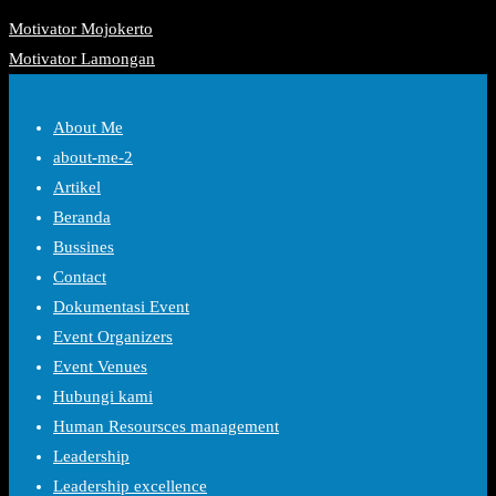
Motivator Mojokerto
Motivator Lamongan
About Me
about-me-2
Artikel
Beranda
Bussines
Contact
Dokumentasi Event
Event Organizers
Event Venues
Hubungi kami
Human Resoursces management
Leadership
Leadership excellence