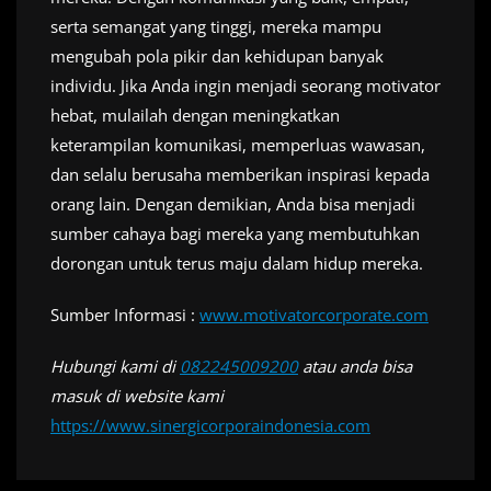
serta semangat yang tinggi, mereka mampu
mengubah pola pikir dan kehidupan banyak
individu. Jika Anda ingin menjadi seorang motivator
hebat, mulailah dengan meningkatkan
keterampilan komunikasi, memperluas wawasan,
dan selalu berusaha memberikan inspirasi kepada
orang lain. Dengan demikian, Anda bisa menjadi
sumber cahaya bagi mereka yang membutuhkan
dorongan untuk terus maju dalam hidup mereka.
Sumber Informasi :
www.motivatorcorporate.com
Hubungi kami di
082245009200
atau anda bisa
masuk di website kami
https://www.sinergicorporaindonesia.com