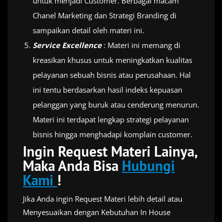
untuk menjadi Customer. Berbagai macam
Chanel Marketing dan Strategi Branding di
sampaikan detail oleh materi ini.
Service Excellence
: Materi ini memang di
kreasikan khusus untuk meningkatkan kualitas
pelayanan sebuah bisnis atau perusahaan. Hal
ini tentu berdasarkan hasil indeks kepuasan
pelanggan yang buruk atau cenderung menurun.
Materi ini terdapat lengkap strategi pelayanan
bisnis hingga menghadapi komplain customer.
Ingin Request Materi Lainya,
Maka Anda Bisa
Hubungi
Kami
!
Jika Anda ingin Request Materi lebih detail atau
Menyesuaikan dengan Kebutuhan In House