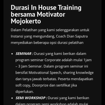
Durasi In House Training
bersama Motivator
Mojokerto
Dalam Pelatihan yang kami selenggarakan untuk
Instansi yang mengundang, Coach Dian Saputra
menyediakan beberapa opsi durasi pelatihan
SEMINAR :
Durasi yang kami berikan dalam
program seminar Corporate adalah mulai 1jam
– 3 Jam Seminar. Dalam program seminar ini
bersifat Motivational Speech, sharing knowledge
dan tanya jawab terbatas. Peserta mendapatkan
soft copy, Doorprize dan sertifikat jika
diperlukan.
SEMI WORKSHOP :
Durasi yang kami berikan
dalam program semi workshop adalah mulai