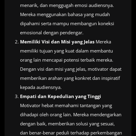
menarik, dan menggugah emosi audiensnya.
Mereka menggunakan bahasa yang mudah
dipahami serta mampu membangun koneksi
emosional dengan pendengar.
Memiliki Visi dan Misi yang Jelas
Mereka
memiliki tujuan yang kuat dalam membantu
orang lain mencapai potensi terbaik mereka.
Dengan visi dan misi yang jelas, motivator dapat
memberikan arahan yang konkret dan inspiratif
kepada audiensnya.
Empati dan Kepedulian yang Tinggi
Motivator hebat memahami tantangan yang
dihadapi oleh orang lain. Mereka mendengarkan
dengan baik, memberikan solusi yang sesuai,
dan benar-benar peduli terhadap perkembangan