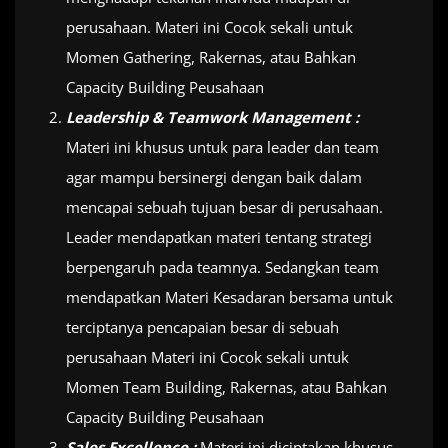
perusahaan. Materi ini Cocok sekali untuk
Momen Gathering, Rakernas, atau Bahkan
Capacity Building Peusahaan
Leadership & Teamwork Management :
Materi ini khusus untuk para leader dan team
agar mampu bersinergi dengan baik dalam
mencapai sebuah tujuan besar di perusahaan.
Leader mendapatkan materi tentang strategi
berpengaruh pada teamnya. Sedangkan team
mendapatkan Materi Kesadaran bersama untuk
terciptanya pencapaian besar di sebuah
perusahaan Materi ini Cocok sekali untuk
Momen Team Building, Rakernas, atau Bahkan
Capacity Building Peusahaan
Sales Excellence :
Materi ini diciptakan khusus