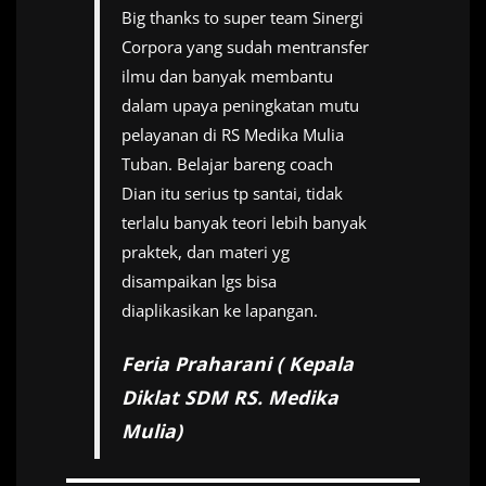
Big thanks to super team Sinergi
Corpora yang sudah mentransfer
ilmu dan banyak membantu
dalam upaya peningkatan mutu
pelayanan di RS Medika Mulia
Tuban. Belajar bareng coach
Dian itu serius tp santai, tidak
terlalu banyak teori lebih banyak
praktek, dan materi yg
disampaikan lgs bisa
diaplikasikan ke lapangan.
Feria Praharani ( Kepala
Diklat SDM RS. Medika
Mulia)