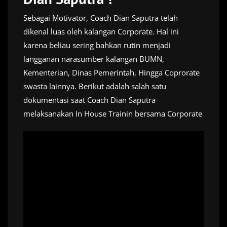
Sebagai Motivator, Coach Dian Saputra telah
dikenal luas oleh kalangan Corporate. Hal ini
karena beliau sering bahkan rutin menjadi
langganan narasumber kalangan BUMN,
Kementerian, Dinas Pemerintah, Hingga Coprorate
swasta lainnya. Berikut adalah salah satu
dokumentasi saat Coach Dian Saputra
melaksanakan In House Trainin bersama Corporate