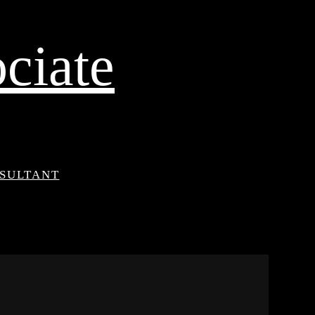
ciate
NSULTANT