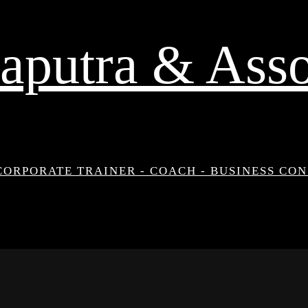
aputra & Asso
CORPORATE TRAINER - COACH - BUSINESS CO