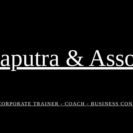
aputra & Asso
CORPORATE TRAINER - COACH - BUSINESS CO