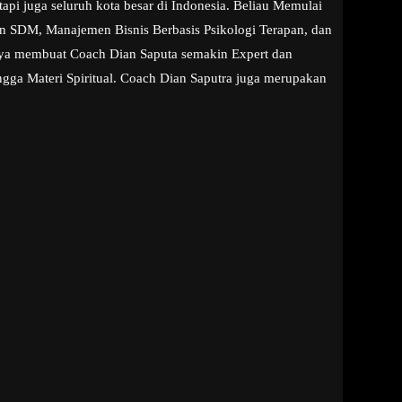
pi juga seluruh kota besar di Indonesia. Beliau Memulai
aan SDM, Manajemen Bisnis Berbasis Psikologi Terapan, dan
snya membuat Coach Dian Saputa semakin Expert dan
ngga Materi Spiritual. Coach Dian Saputra juga merupakan