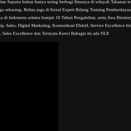
n Saputra bukan hanya sering berbagi Ilmunya di wilayah Tabanan teta
ngga sekarang. Beliau juga di Kenal Expert Bidang Training Pemberday
a di Indonesia selama hampir 10 Tahun Pengabdian, serta Jiwa Bisni
, Sales, Digital Marketing, Komunikasi Efektif, Service Excellence hi
, Sales Excellence dan Ternyata Kunci Bahagia itu ada NLP.