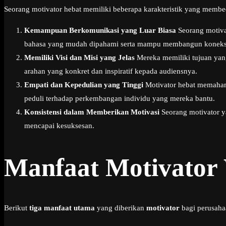
Seorang motivator hebat memiliki beberapa karakteristik yang membeda
Kemampuan Berkomunikasi yang Luar Biasa
Seorang motiva
bahasa yang mudah dipahami serta mampu membangun koneksi
Memiliki Visi dan Misi yang Jelas
Mereka memiliki tujuan yang
arahan yang konkret dan inspiratif kepada audiensnya.
Empati dan Kepedulian yang Tinggi
Motivator hebat memahami
peduli terhadap perkembangan individu yang mereka bantu.
Konsistensi dalam Memberikan Motivasi
Seorang motivator y
mencapai kesuksesan.
Manfaat Motivator
Berikut
tiga manfaat utama
yang diberikan
motivator
bagi perusaha