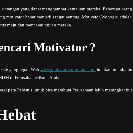
n rintangan yang dapat menghambat kemajuan mereka. Beberapa orang 
ang motivator hebat menjadi sangat penting. Motivator Wonogiri adal
rus maju dan mencapai tujuan mereka.
ncari Motivator ?
bsite yang tepat. Web
www.motivatorcorporate.com
ini akan membantu 
 SDM di Perusahaan/Bisnis Anda.
bagi para Pebisnis untuk bisa membuat Perusahaan lebih meningkat kua
 Hebat