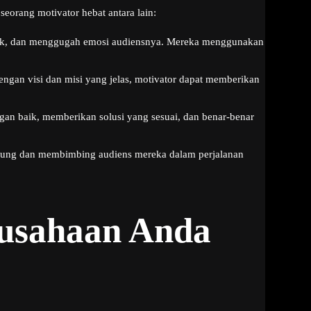
eorang motivator hebat antara lain:
rik, dan menggugah emosi audiensnya. Mereka menggunakan
ngan visi dan misi yang jelas, motivator dapat memberikan
an baik, memberikan solusi yang sesuai, dan benar-benar
dukung dan membimbing audiens mereka dalam perjalanan
rusahaan Anda