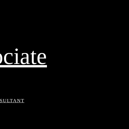
ciate
NSULTANT