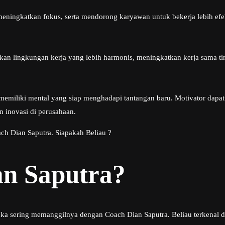
ingkatkan fokus, serta mendorong karyawan untuk bekerja lebih efekti
kan lingkungan kerja yang lebih harmonis, meningkatkan kerja sama t
u memiliki mental yang siap menghadapi tantangan baru. Motivator d
an inovasi di perusahaan.
ch Dian Saputra. Siapakah Beliau ?
an Saputra?
eka sering memanggilnya dengan Coach Dian Saputra. Beliau terkenal 