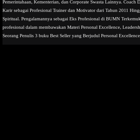
Pemerintahaan, Kementerian, dan Corporate Swasta Lainnya. Coach Dia
Karir sebagai Profesional Trainer dan Motivator dari Tahun 2011 Hi
Spiritual. Pengalamannya sebagai Eks Profesional di BUMN Terkemuk
profesional dalam membawakan Materi Personal Excellence, Leadership
Seorang Penulis 3 buku Best Seller yang Berjudul Personal Excellence