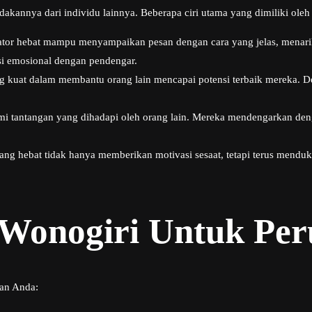
kannya dari individu lainnya. Beberapa ciri utama yang dimiliki oleh s
tor hebat mampu menyampaikan pesan dengan cara yang jelas, mena
 emosional dengan pendengar.
 kuat dalam membantu orang lain mencapai potensi terbaik mereka. De
 tantangan yang dihadapi oleh orang lain. Mereka mendengarkan deng
ang hebat tidak hanya memberikan motivasi sesaat, tetapi terus men
 Wonogiri Untuk Pe
an Anda: