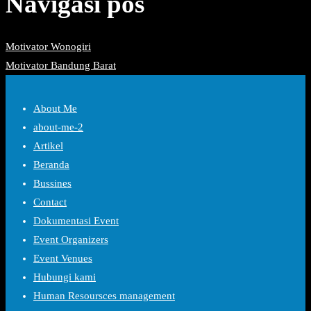
Navigasi pos
Motivator Wonogiri
Motivator Bandung Barat
About Me
about-me-2
Artikel
Beranda
Bussines
Contact
Dokumentasi Event
Event Organizers
Event Venues
Hubungi kami
Human Resoursces management