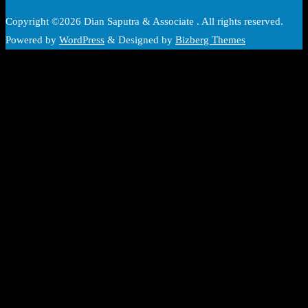
Copyright ©2026 Dian Saputra & Associate . All rights reserved.
Powered by
WordPress
&
Designed by
Bizberg Themes