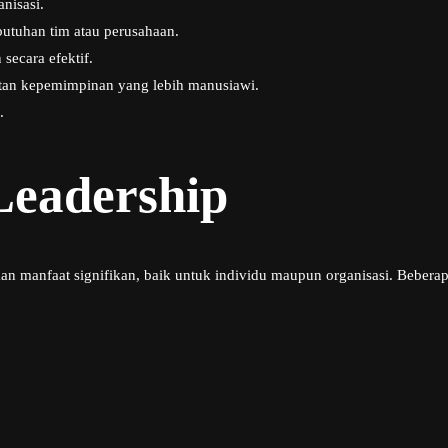
anisasi.
utuhan tim atau perusahaan.
ecara efektif.
tan kepemimpinan yang lebih manusiawi.
.
Leadership
manfaat signifikan, baik untuk individu maupun organisasi. Beberapa 