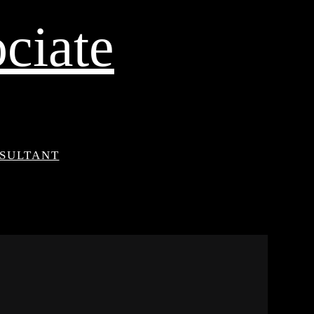
ciate
NSULTANT