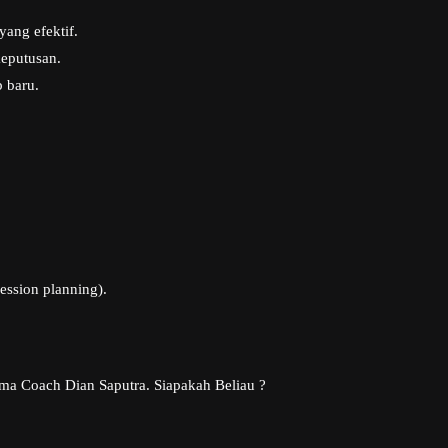
ang efektif.
eputusan.
 baru.
ession planning).
nama Coach Dian Saputra. Siapakah Beliau ?