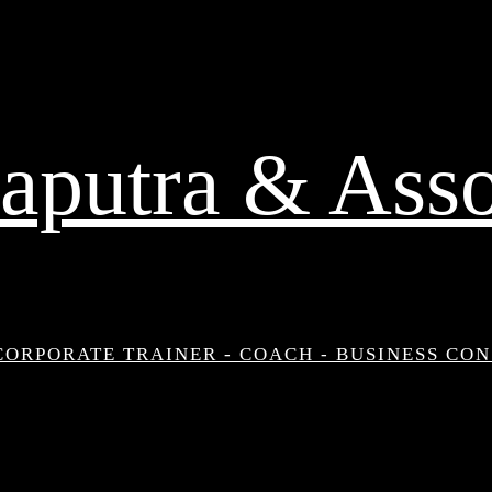
aputra & Asso
CORPORATE TRAINER - COACH - BUSINESS CO