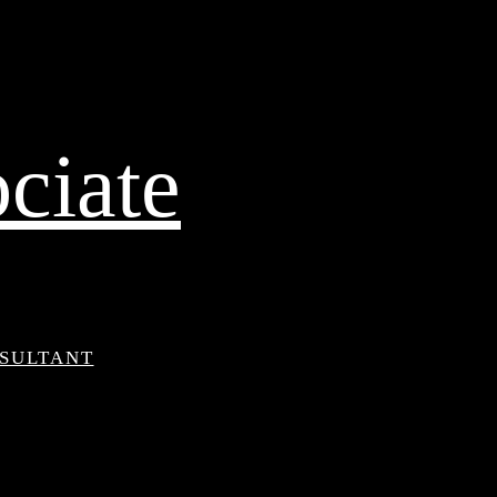
ciate
NSULTANT