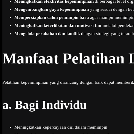
Meningkatkan efektivitas kepemimpinan
di berbagai level org
Mengembangkan gaya kepemimpinan
yang sesuai dengan keb
Mempersiapkan calon pemimpin baru
agar mampu memimpin s
Meningkatkan keterlibatan dan motivasi tim
melalui pendeka
Mengelola perubahan dan konflik
dengan strategi yang terarah
Manfaat Pelatihan 
Pelatihan kepemimpinan yang dirancang dengan baik dapat memberikan 
a.
Bagi Individu
Meningkatkan kepercayaan diri dalam memimpin.