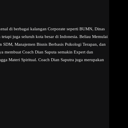
kenal di berbagai kalangan Corporate seperti BUMN, Dinas
etapi juga seluruh kota besar di Indonesia. Beliau Memulai
aan SDM, Manajemen Bisnis Berbasis Psikologi Terapan, dan
snya membuat Coach Dian Saputa semakin Expert dan
ngga Materi Spiritual. Coach Dian Saputra juga merupakan