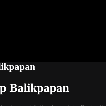
likpapan
ip Balikpapan