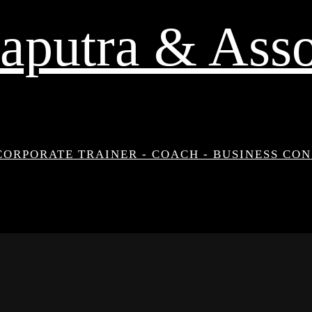
aputra & Asso
CORPORATE TRAINER - COACH - BUSINESS CO