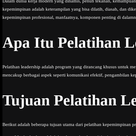
Dalam dunia kerja modern yang dinamis, penuh tekanan, kemampuan k
kepemimpinan adalah keterampilan yang bisa dilatih, diasah, dan di
kepemimpinan profesional, manfaatnya, komponen penting di dalamny
Apa Itu Pelatihan L
Pelatihan leadership adalah program yang dirancang khusus untuk m
mencakup berbagai aspek seperti komunikasi efektif, pengambilan ke
Tujuan Pelatihan L
Berikut adalah beberapa tujuan utama dari pelatihan kepemimpinan pr