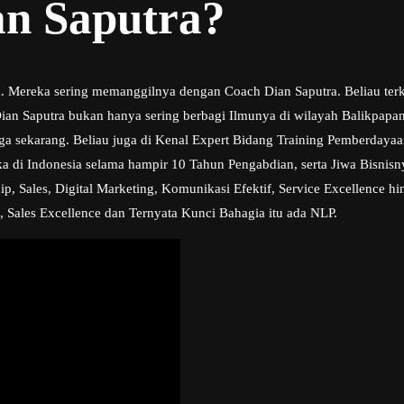
an Saputra?
ra. Mereka sering memanggilnya dengan Coach Dian Saputra. Beliau ter
n Saputra bukan hanya sering berbagi Ilmunya di wilayah Balikpapan t
ngga sekarang. Beliau juga di Kenal Expert Bidang Training Pemberday
a di Indonesia selama hampir 10 Tahun Pengabdian, serta Jiwa Bisni
, Sales, Digital Marketing, Komunikasi Efektif, Service Excellence hi
, Sales Excellence dan Ternyata Kunci Bahagia itu ada NLP.