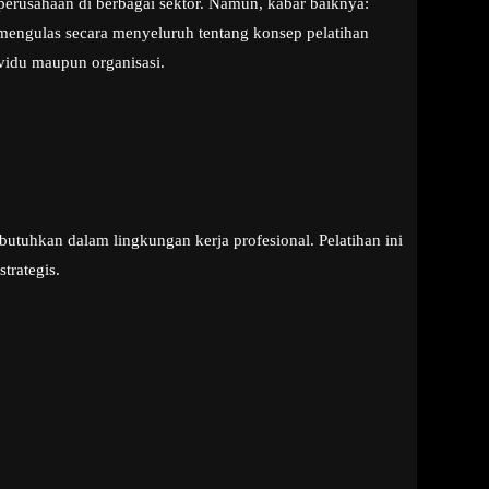
erusahaan di berbagai sektor. Namun, kabar baiknya:
n mengulas secara menyeluruh tentang konsep pelatihan
vidu maupun organisasi.
uhkan dalam lingkungan kerja profesional. Pelatihan ini
trategis.