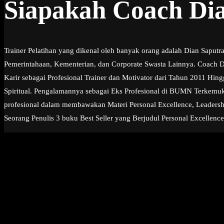
Siapakah Coach Di
Trainer Pelatihan yang dikenal oleh banyak orang adalah Dian Saput
Pemerintahaan, Kementerian, dan Corporate Swasta Lainnya. Coach Dia
Karir sebagai Profesional Trainer dan Motivator dari Tahun 2011 Hi
Spiritual. Pengalamannya sebagai Eks Profesional di BUMN Terkemuk
profesional dalam membawakan Materi Personal Excellence, Leadership
Seorang Penulis 3 buku Best Seller yang Berjudul Personal Excellence