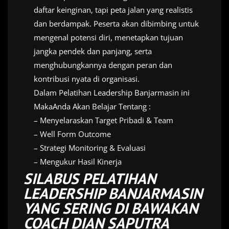
daftar keinginan, tapi peta jalan yang realistis
dan berdampak. Peserta akan dibimbing untuk
mengenal potensi diri, menetapkan tujuan
jangka pendek dan panjang, serta
menghubungkannya dengan peran dan
kontribusi nyata di organisasi.
Dalam Pelatihan Leadership Banjarmasin ini
MakaAnda Akan Belajar Tentang :
– Menyelaraskan Target Pribadi & Team
– Well Form Outcome
– Strategi Monitoring & Evaluasi
– Mengukur Hasil Kinerja
SILABUS PELATIHAN
LEADERSHIP BANJARMASIN
YANG SERING DI BAWAKAN
COACH DIAN SAPUTRA