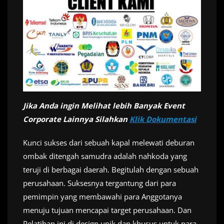
Jika Anda ingin Melihat lebih Banyak Event
Corporate Lainnya Silahkan
Klik Dokumentasi
Kunci sukses dari sebuah kapal melewati deburan
ombak ditengah samudra adalah nahkoda yang
teruji di berbagai daerah. Begitulah dengan sebuah
perusahaan. Suksesnya tergantung dari para
pemimpin yang membawahi para Anggotanya
menuju tujuan mencapai target perusahaan. Dan
Pelatihan ini di design unik dan khusus untuk para