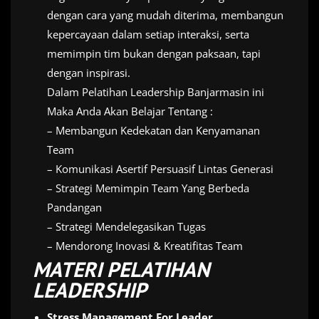
dengan cara yang mudah diterima, membangun
kepercayaan dalam setiap interaksi, serta
memimpin tim bukan dengan paksaan, tapi
dengan inspirasi.
Dalam Pelatihan Leadership Banjarmasin ini
Maka Anda Akan Belajar Tentang :
– Membangun Kedekatan dan Kenyamanan
Team
– Komunikasi Asertif Persuasif Lintas Generasi
– Strategi Memimpin Team Yang Berbeda
Pandangan
– Strategi Mendelegasikan Tugas
– Mendorong Inovasi & Kreatifitas Team
MATERI PELATIHAN
LEADERSHIP
Stress Management For Leader