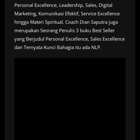
Personal Excellence, Leadership, Sales, Digital
Marketing, Komunikasi Efektif, Service Excellence
hingga Materi Spiritual. Coach Dian Saputra juga
merupakan Seorang Penulis 3 buku Best Seller
yang Berjudul Personal Excellence, Sales Excellence
dan Ternyata Kunci Bahagia itu ada NLP.