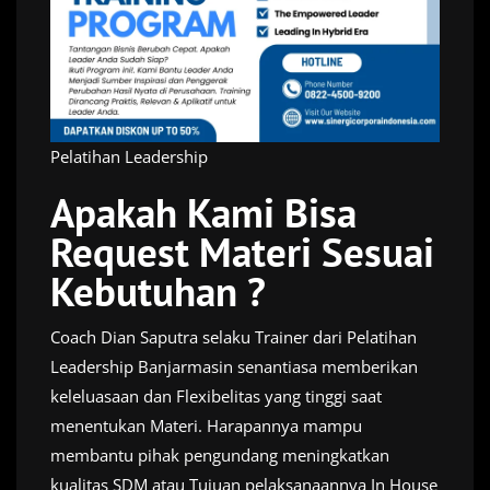
Pelatihan Leadership
Apakah Kami Bisa
Request Materi Sesuai
Kebutuhan ?
Coach Dian Saputra selaku Trainer dari Pelatihan
Leadership Banjarmasin senantiasa memberikan
keleluasaan dan Flexibelitas yang tinggi saat
menentukan Materi. Harapannya mampu
membantu pihak pengundang meningkatkan
kualitas SDM atau Tujuan pelaksanaannya In House