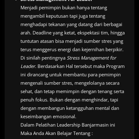
Menjadi pemimpin bukan hanya tentang
mengambil keputusan tapi juga tentang
menghadapi tekanan yang datang dari berbagai
arah. Deadline yang ketat, ekspektasi tim, hingga
tuntutan atasan bisa menjadi sumber stres yang
terus menggerus energi dan kejernihan berpikir.
Di sinilah pentingnya
Stress Management for
Leader
. Berdasarkan Hal tersebut maka Program
ini dirancang untuk membantu para pemimpin
mengenali sumber stres, mengelolanya secara
sehat, dan tetap memimpin dengan tenang serta
penuh fokus. Bukan dengan menghindar, tapi
dengan membangun ketangguhan mental dan
keseimbangan emosional.
Dalam Pelatihan Leadership Banjarmasin ini
Maka Anda Akan Belajar Tentang :