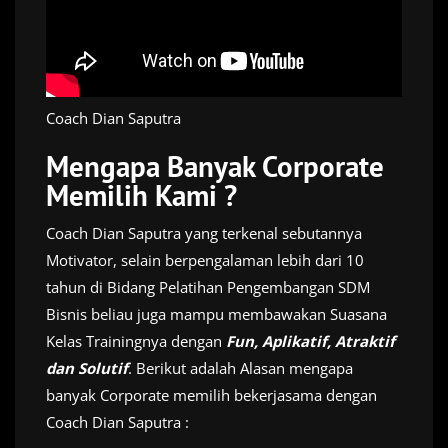
Coach Dian Saputra
Mengapa Banyak Corporate
Memilih Kami ?
Coach Dian Saputra yang terkenal sebutannya
Motivator, selain berpengalaman lebih dari 10
tahun di Bidang Pelatihan Pengembangan SDM
Bisnis beliau juga mampu membawakan Suasana
Kelas Trainingnya dengan
Fun, Aplikatif, Atraktif
dan Solutif
. Berikut adalah Alasan mengapa
banyak Corporate memilih bekerjasama dengan
Coach Dian Saputra :