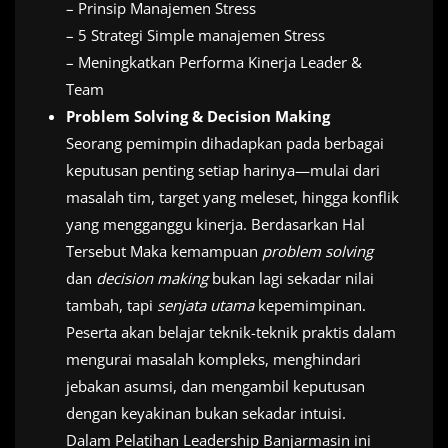
– Prinsip Manajemen Stress
– 5 Strategi Simple manajemen Stress
– Meningkatkan Performa Kinerja Leader &
Team
Problem Solving & Decision Making
Seorang pemimpin dihadapkan pada berbagai
keputusan penting setiap harinya—mulai dari
masalah tim, target yang meleset, hingga konflik
yang mengganggu kinerja. Berdasarkan Hal
Tersebut Maka kemampuan
problem solving
dan
decision making
bukan lagi sekadar nilai
tambah, tapi
senjata utama
kepemimpinan.
Peserta akan belajar teknik-teknik praktis dalam
mengurai masalah kompleks, menghindari
jebakan asumsi, dan mengambil keputusan
dengan keyakinan bukan sekadar intuisi.
Dalam Pelatihan Leadership Banjarmasin ini