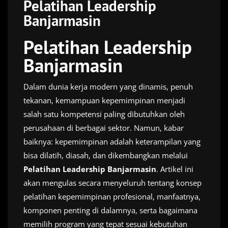
Pelatihan Leadership
Banjarmasin
Pelatihan Leadership
Banjarmasin
Dalam dunia kerja modern yang dinamis, penuh
tekanan, kemampuan kepemimpinan menjadi
salah satu kompetensi paling dibutuhkan oleh
perusahaan di berbagai sektor. Namun, kabar
baiknya: kepemimpinan adalah keterampilan yang
bisa dilatih, diasah, dan dikembangkan melalui
Pelatihan Leadership Banjarmasin
. Artikel ini
akan mengulas secara menyeluruh tentang konsep
pelatihan kepemimpinan profesional, manfaatnya,
komponen penting di dalamnya, serta bagaimana
memilih program yang tepat sesuai kebutuhan