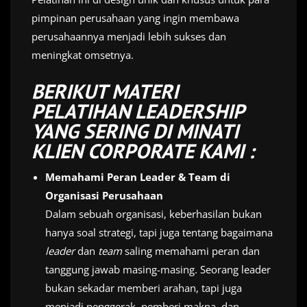
pimpinan perusahaan yang ingin membawa
perusahaannya menjadi lebih sukses dan
meningkat omsetnya.
BERIKUT MATERI
PELATIHAN LEADERSHIP
YANG SERING DI MINATI
KLIEN CORPORATE KAMI :
Memahami Peran Leader & Team di
Organisasi Perusahaan
Dalam sebuah organisasi, keberhasilan bukan
hanya soal strategi, tapi juga tentang bagaimana
leader
dan
team
saling memahami peran dan
tanggung jawab masing-masing. Seorang leader
bukan sekadar memberi arahan, tapi juga
menjadi penggerak, pemberi makna, dan