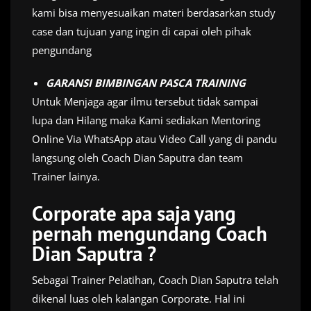
kami bisa menyesuaikan materi berdasarkan study
case dan tujuan yang ingin di capai oleh pihak
pengundang
GARANSI BIMBINGAN PASCA TRAINING
Untuk Menjaga agar ilmu tersebut tidak sampai
lupa dan Hilang maka Kami sediakan Mentoring
Online Via WhatsApp atau Video Call yang di pandu
langsung oleh Coach Dian Saputra dan team
Trainer lainya.
Corporate apa saja yang
pernah mengundang Coach
Dian Saputra ?
Sebagai Trainer Pelatihan, Coach Dian Saputra telah
dikenal luas oleh kalangan Corporate. Hal ini