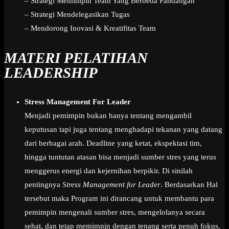
– Strategi Memimpin Team Yang Berbeda Pandangan
– Strategi Mendelegasikan Tugas
– Mendorong Inovasi & Kreatifitas Team
MATERI PELATIHAN
LEADERSHIP
Stress Management For Leader
Menjadi pemimpin bukan hanya tentang mengambil
keputusan tapi juga tentang menghadapi tekanan yang datang
dari berbagai arah. Deadline yang ketat, ekspektasi tim,
hingga tuntutan atasan bisa menjadi sumber stres yang terus
menggerus energi dan kejernihan berpikir. Di sinilah
pentingnya
Stress Management for Leader
. Berdasarkan Hal
tersebut maka Program ini dirancang untuk membantu para
pemimpin mengenali sumber stres, mengelolanya secara
sehat, dan tetap memimpin dengan tenang serta penuh fokus.