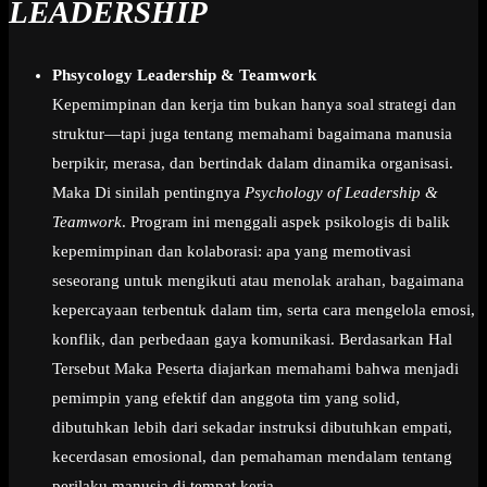
LEADERSHIP
Phsycology Leadership & Teamwork
Kepemimpinan dan kerja tim bukan hanya soal strategi dan
struktur—tapi juga tentang memahami bagaimana manusia
berpikir, merasa, dan bertindak dalam dinamika organisasi.
Maka Di sinilah pentingnya
Psychology of Leadership &
Teamwork
. Program ini menggali aspek psikologis di balik
kepemimpinan dan kolaborasi: apa yang memotivasi
seseorang untuk mengikuti atau menolak arahan, bagaimana
kepercayaan terbentuk dalam tim, serta cara mengelola emosi,
konflik, dan perbedaan gaya komunikasi. Berdasarkan Hal
Tersebut Maka Peserta diajarkan memahami bahwa menjadi
pemimpin yang efektif dan anggota tim yang solid,
dibutuhkan lebih dari sekadar instruksi dibutuhkan empati,
kecerdasan emosional, dan pemahaman mendalam tentang
perilaku manusia di tempat kerja.