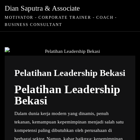
Skip
Dian Saputra & Associate
to
MOTIVATOR - CORPORATE TRAINER - COACH -
content
BUSINESS CONSULTANT
Pelatihan Leadership Bekasi
Pelatihan Leadership
Bekasi
Dalam dunia kerja modern yang dinamis, penuh
tekanan, kemampuan kepemimpinan menjadi salah satu
kompetensi paling dibutuhkan oleh perusahaan di
berbagai sektor. Namun, kabar baiknya: kepemimpinan