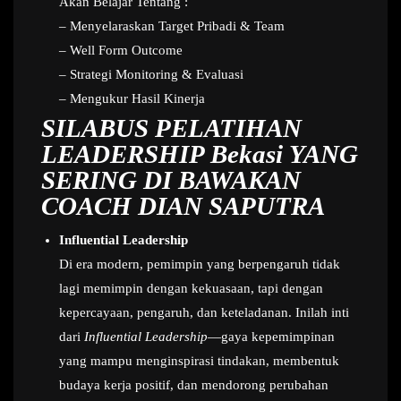
Akan Belajar Tentang :
– Menyelaraskan Target Pribadi & Team
– Well Form Outcome
– Strategi Monitoring & Evaluasi
– Mengukur Hasil Kinerja
SILABUS PELATIHAN
LEADERSHIP Bekasi
YANG
SERING DI BAWAKAN
COACH DIAN SAPUTRA
Influential Leadership
Di era modern, pemimpin yang berpengaruh tidak
lagi memimpin dengan kekuasaan, tapi dengan
kepercayaan, pengaruh, dan keteladanan. Inilah inti
dari
Influential Leadership
—gaya kepemimpinan
yang mampu menginspirasi tindakan, membentuk
budaya kerja positif, dan mendorong perubahan