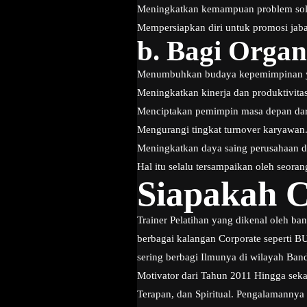
Meningkatkan kemampuan problem solv
Mempersiapkan diri untuk promosi jaba
b.
Bagi Organi
Menumbuhkan budaya kepemimpinan ya
Meningkatkan kinerja dan produktivitas
Menciptakan pemimpin masa depan dari 
Mengurangi tingkat turnover karyawan
Meningkatkan daya saing perusahaan di
Hal itu selalu tersampaikan oleh seora
Siapakah C
Trainer Pelatihan yang dikenal oleh b
berbagai kalangan Corporate seperti 
sering berbagi Ilmunya di wilayah Bandu
Motivator dari Tahun 2011 Hingga seka
Terapan, dan Spiritual. Pengalamannya