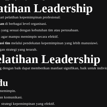
atihan Leadership
ari pelatihan kepemimpinan profesional:
nan
di berbagai level organisasi.
n
yang sesuai dengan kebutuhan tim atau perusahaan.
u
agar mampu memimpin secara efektif.
asi tim
melalui pendekatan kepemimpinan yang lebih manusiawi.
an strategi yang terarah.
latihan Leadership
 dengan baik dapat memberikan manfaat signifikan, baik untuk indivi
du
 memimpin.
an komunikasi.
strategi kepemimpinan yang efektif.