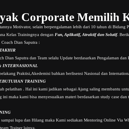
ak Corporate Memilih 
tannya Motivator, selain berpengalaman lebih dari 10 tahun di Bidan
na Kelas Trainingnya dengan
Fun, Aplikatif, Atraktif dan Solutif
. Beri
 Coach Dian Saputra :
TAKHIR
ch Dian Saputra dan Team selalu Update berdasarkan Pengalaman dan R
& INTERNASIONAL
elakang Praktisi,Akedemisi bahkan berlisensi Nasional dan Internation
KEBUTUHAN TRAINING
ah pelatihan . Hal ini kami jadikan sebagai Ajang saling membantu un
 ini maka kami bisa menyesuaikan materi berdasarkan study case dan tu
INING
k sampai lupa dan Hilang maka Kami sediakan Mentoring Online Via W
eam Trainer lainya.