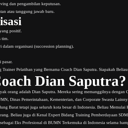
ing dan pengambilan keputusan.
tan atau tanggung jawab baru.
sasi
ng positif.
 tim.
dalam organisasi (succession planning).
.
 pasar.
ng Trainer Pelatihan yang Bernama Coach Dian Saputra. Siapakah Beliau
oach Dian Saputra?
anyak orang adalah Dian Saputra. Mereka sering memanggilnya dengan Co
BUMN, Dinas Pemerintahaan, Kementerian, dan Corporate Swasta Lainn
ng Barat tetapi juga seluruh kota besar di Indonesia. Beliau Memulai K
rang. Beliau juga di Kenal Expert Bidang Training Pemberdayaan SDM,
 sebagai Eks Profesional di BUMN Terkemuka di Indonesia selama hamp