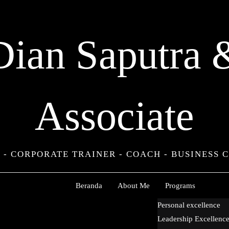
Dian Saputra 
Associate
 - CORPORATE TRAINER - COACH - BUSINESS 
Beranda
About Me
Programs
Personal excellence
Leadership Excellenc