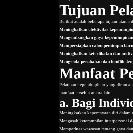
Tujuan Pel
Berikut adalah beberapa tujuan utama d
Meningkatkan efektivitas kepemimpi
Mengembangkan gaya kepemimpina
Mempersiapkan calon pemimpin bar
Meningkatkan keterlibatan dan motiv
Mengelola perubahan dan konflik
deng
Manfaat Pe
Pelatihan kepemimpinan yang dirancang
manfaat tersebut antara lain:
a.
Bagi Indivi
Meningkatkan kepercayaan diri dalam
Mengasah keterampilan interpersonal d
Memperluas wawasan tentang gaya dan 