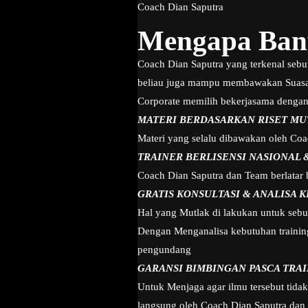
Coach Dian Saputra
Mengapa Bany
Coach Dian Saputra yang terkenal sebu
beliau juga mampu membawakan Suasa
Corporate memilih bekerjasama dengan
MATERI BERDASARKAN RISET MU
Materi yang selalu dibawakan oleh Coa
TRAINER BERLISENSI NASIONAL 
Coach Dian Saputra dan Team berlatar b
GRATIS KONSULTASI & ANALISA 
Hal yang Mutlak di lakukan untuk sebu
Dengan Menganalisa kebutuhan training
pengundang
GARANSI BIMBINGAN PASCA TRA
Untuk Menjaga agar ilmu tersebut tida
langsung oleh Coach Dian Saputra dan t