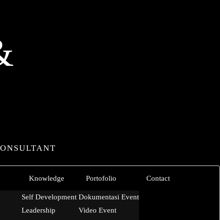
&
CONSULTANT
Knowledge
Portofolio
Contact
Self Development
Dokumentasi Event
e
Leadership
Video Event