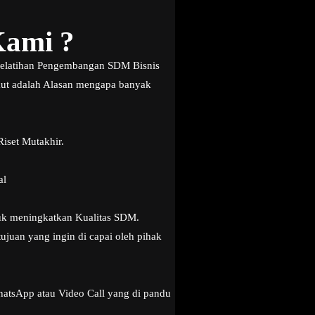
Kami ?
g Pelatihan Pengembangan SDM Bisnis
kut adalah Alasan mengapa banyak
iset Mutakhir.
al
tuk meningkatkan Kualitas SDM.
juan yang ingin di capai oleh pihak
hatsApp atau Video Call yang di pandu