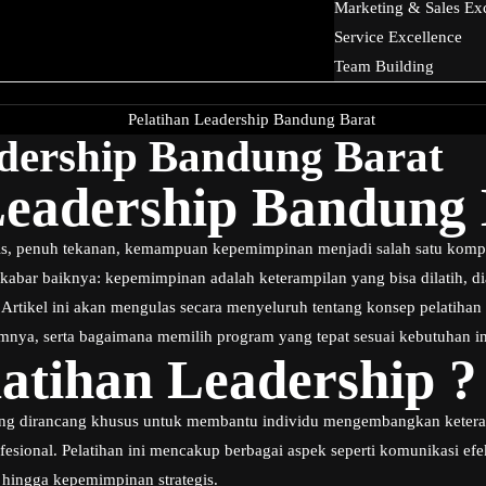
Marketing & Sales Ex
Service Excellence
Team Building
adership Bandung Barat
Leadership Bandung
s, penuh tekanan, kemampuan kepemimpinan menjadi salah satu kompe
 kabar baiknya: kepemimpinan adalah keterampilan yang bisa dilatih, 
. Artikel ini akan mengulas secara menyeluruh tentang konsep pelatiha
nya, serta bagaimana memilih program yang tepat sesuai kebutuhan i
latihan Leadership ?
 yang dirancang khusus untuk membantu individu mengembangkan kete
esional. Pelatihan ini mencakup berbagai aspek seperti komunikasi efe
hingga kepemimpinan strategis.