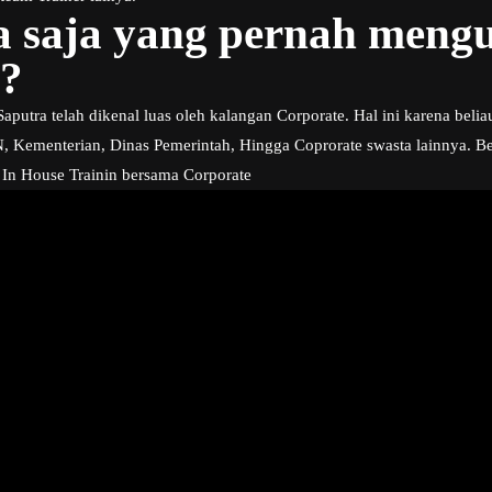
a saja yang pernah men
 ?
aputra telah dikenal luas oleh kalangan Corporate. Hal ini karena belia
Kementerian, Dinas Pemerintah, Hingga Coprorate swasta lainnya. Ber
 In House Trainin bersama Corporate