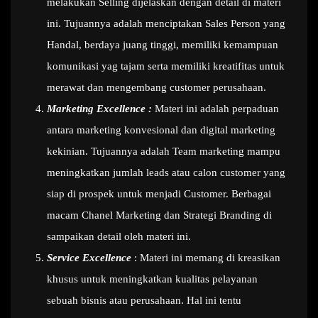
melakukan Selling dijelaskan dengan detail di materi
ini. Tujuannya adalah menciptakan Sales Person yang
Handal, berdaya juang tinggi, memiliki kemampuan
komunikasi yag tajam serta memiliki kreatifitas untuk
merawat dan mengembang customer perusahaan.
Marketing Excellence :
Materi ini adalah perpaduan
antara marketing konvesional dan digital marketing
kekinian. Tujuannya adalah Team marketing mampu
meningkatkan jumlah leads atau calon customer yang
siap di prospek untuk menjadi Customer. Berbagai
macam Chanel Marketing dan Strategi Branding di
sampaikan detail oleh materi ini.
Service Excellence
: Materi ini memang di kreasikan
khusus untuk meningkatkan kualitas pelayanan
sebuah bisnis atau perusahaan. Hal ini tentu