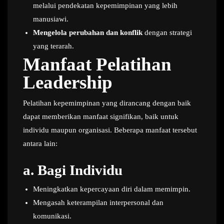
melalui pendekatan kepemimpinan yang lebih
manusiawi.
Mengelola perubahan dan konflik
dengan strategi
yang terarah.
Manfaat Pelatihan
Leadership
Pelatihan kepemimpinan yang dirancang dengan baik
dapat memberikan manfaat signifikan, baik untuk
individu maupun organisasi. Beberapa manfaat tersebut
antara lain:
a.
Bagi Individu
Meningkatkan kepercayaan diri dalam memimpin.
Mengasah keterampilan interpersonal dan
komunikasi.