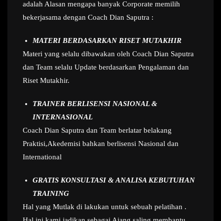
adalah Alasan mengapa banyak Corporate memilih
bekerjasama dengan Coach Dian Saputra :
MATERI BERDASARKAN RISET MUTAKHIR
Materi yang selalu dibawakan oleh Coach Dian Saputra
dan Team selalu Update berdasarkan Pengalaman dan
Riset Mutakhir.
TRAINER BERLISENSI NASIONAL &
INTERNASIONAL
Coach Dian Saputra dan Team berlatar belakang
Praktisi,Akedemisi bahkan berlisensi Nasional dan
International
GRATIS KONSULTASI & ANALISA KEBUTUHAN
TRAINING
Hal yang Mutlak di lakukan untuk sebuah pelatihan .
Hal ini kami jadikan sebagai Ajang saling membantu