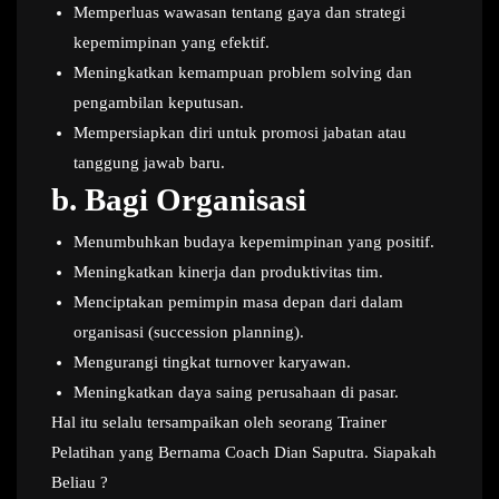
Memperluas wawasan tentang gaya dan strategi
kepemimpinan yang efektif.
Meningkatkan kemampuan problem solving dan
pengambilan keputusan.
Mempersiapkan diri untuk promosi jabatan atau
tanggung jawab baru.
b.
Bagi Organisasi
Menumbuhkan budaya kepemimpinan yang positif.
Meningkatkan kinerja dan produktivitas tim.
Menciptakan pemimpin masa depan dari dalam
organisasi (succession planning).
Mengurangi tingkat turnover karyawan.
Meningkatkan daya saing perusahaan di pasar.
Hal itu selalu tersampaikan oleh seorang Trainer
Pelatihan yang Bernama Coach Dian Saputra. Siapakah
Beliau ?