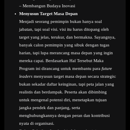
– Membangun Budaya Inovasi
Menyusun Target Masa Depan
Menjadi seorang pemimpin bukan hanya soal
jabatan, tapi soal visi. visi itu harus ditopang oleh
target yang jelas, terukur, dan bermakna. Sayangnya,
banyak calon pemimpin yang sibuk dengan tugas
harian, tapi lupa merancang masa depan yang ingin
mereka capai. Berdasarkan Hal Tersebut Maka
Program ini dirancang untuk membantu para
future
leaders
menyusun target masa depan secara strategis:
bukan sekadar daftar keinginan, tapi peta jalan yang
realistis dan berdampak. Peserta akan dibimbing
untuk mengenal potensi diri, menetapkan tujuan
jangka pendek dan panjang, serta
menghubungkannya dengan peran dan kontribusi
nyata di organisasi.