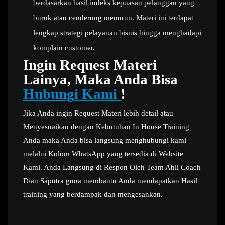
berdasarkan hasil indeks kepuasan pelanggan yang
buruk atau cenderung menurun. Materi ini terdapat
lengkap strategi pelayanan bisnis hingga menghadapi
komplain customer.
Ingin Request Materi
Lainya, Maka Anda Bisa
Hubungi Kami
!
Jika Anda ingin Request Materi lebih detail atau
Menyesuaikan dengan Kebutuhan In House Training
Anda maka Anda bisa langsung menghubungi kami
melalui Kolom WhatsApp yang tersedia di Website
Kami. Anda Langsung di Respon Oleh Team Ahli Coach
Dian Saputra guna membantu Anda mendapatkan Hasil
training yang berdampak dan mengesankan.