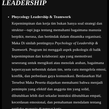
LEADERSHIP
Phsycology Leadership & Teamwork
Kepemimpinan dan kerja tim bukan hanya soal strategi dan
struktur—tapi juga tentang memahami bagaimana manusia
berpikir, merasa, dan bertindak dalam dinamika organisasi.
Maka Di sinilah pentingnya
Psychology of Leadership &
Teamwork
. Program ini menggali aspek psikologis di balik
kepemimpinan dan kolaborasi: apa yang memotivasi
seseorang untuk mengikuti atau menolak arahan, bagaimana
kepercayaan terbentuk dalam tim, serta cara mengelola emosi,
konflik, dan perbedaan gaya komunikasi. Berdasarkan Hal
Tersebut Maka Peserta diajarkan memahami bahwa menjadi
pemimpin yang efektif dan anggota tim yang solid,
dibutuhkan lebih dari sekadar instruksi dibutuhkan empati,
kecerdasan emosional, dan pemahaman mendalam tentang
perilaku manusia di tempat kerja.