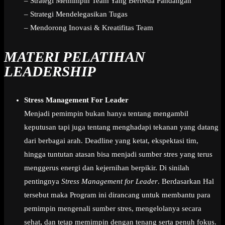
– Strategi Memimpin Team Yang Berbeda Pandangan
– Strategi Mendelegasikan Tugas
– Mendorong Inovasi & Kreatifitas Team
MATERI PELATIHAN
LEADERSHIP
Stress Management For Leader
Menjadi pemimpin bukan hanya tentang mengambil
keputusan tapi juga tentang menghadapi tekanan yang datang
dari berbagai arah. Deadline yang ketat, ekspektasi tim,
hingga tuntutan atasan bisa menjadi sumber stres yang terus
menggerus energi dan kejernihan berpikir. Di sinilah
pentingnya
Stress Management for Leader
. Berdasarkan Hal
tersebut maka Program ini dirancang untuk membantu para
pemimpin mengenali sumber stres, mengelolanya secara
sehat, dan tetap memimpin dengan tenang serta penuh fokus.