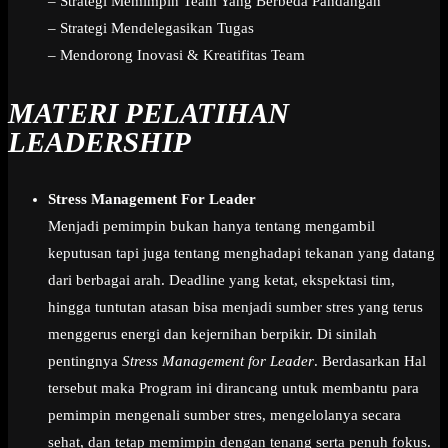
– Strategi Memimpin Team Yang Berbeda Pandangan
– Strategi Mendelegasikan Tugas
– Mendorong Inovasi & Kreatifitas Team
MATERI PELATIHAN
LEADERSHIP
Stress Management For Leader
Menjadi pemimpin bukan hanya tentang mengambil
keputusan tapi juga tentang menghadapi tekanan yang datang
dari berbagai arah. Deadline yang ketat, ekspektasi tim,
hingga tuntutan atasan bisa menjadi sumber stres yang terus
menggerus energi dan kejernihan berpikir. Di sinilah
pentingnya
Stress Management for Leader
. Berdasarkan Hal
tersebut maka Program ini dirancang untuk membantu para
pemimpin mengenali sumber stres, mengelolanya secara
sehat, dan tetap memimpin dengan tenang serta penuh fokus.