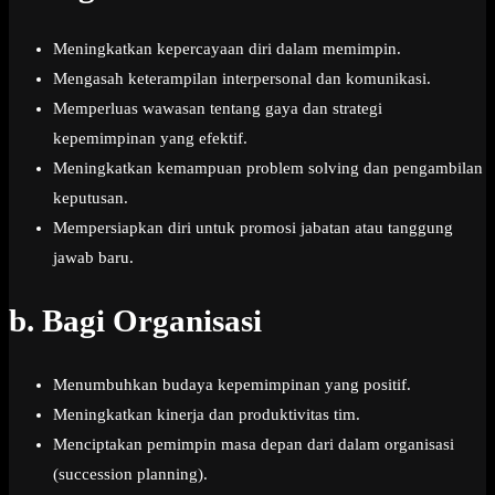
Meningkatkan kepercayaan diri dalam memimpin.
Mengasah keterampilan interpersonal dan komunikasi.
Memperluas wawasan tentang gaya dan strategi
kepemimpinan yang efektif.
Meningkatkan kemampuan problem solving dan pengambilan
keputusan.
Mempersiapkan diri untuk promosi jabatan atau tanggung
jawab baru.
b.
Bagi Organisasi
Menumbuhkan budaya kepemimpinan yang positif.
Meningkatkan kinerja dan produktivitas tim.
Menciptakan pemimpin masa depan dari dalam organisasi
(succession planning).