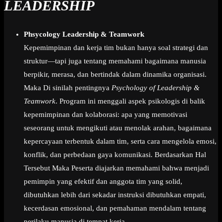
LEADERSHIP
Phsycology Leadership & Teamwork
Kepemimpinan dan kerja tim bukan hanya soal strategi dan
struktur—tapi juga tentang memahami bagaimana manusia
berpikir, merasa, dan bertindak dalam dinamika organisasi.
Maka Di sinilah pentingnya
Psychology of Leadership &
Teamwork
. Program ini menggali aspek psikologis di balik
kepemimpinan dan kolaborasi: apa yang memotivasi
seseorang untuk mengikuti atau menolak arahan, bagaimana
kepercayaan terbentuk dalam tim, serta cara mengelola emosi,
konflik, dan perbedaan gaya komunikasi. Berdasarkan Hal
Tersebut Maka Peserta diajarkan memahami bahwa menjadi
pemimpin yang efektif dan anggota tim yang solid,
dibutuhkan lebih dari sekadar instruksi dibutuhkan empati,
kecerdasan emosional, dan pemahaman mendalam tentang
perilaku manusia di tempat kerja.