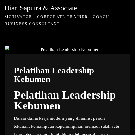
Skip
Dian Saputra & Associate
to
MOTIVATOR - CORPORATE TRAINER - COACH -
content
BUSINESS CONSULTANT
Pelatihan Leadership
Kebumen
Pelatihan Leadership
Kebumen
Dalam dunia kerja modern yang dinamis, penuh
tekanan, kemampuan kepemimpinan menjadi salah satu
kompetensi paling dibutuhkan oleh perusahaan di