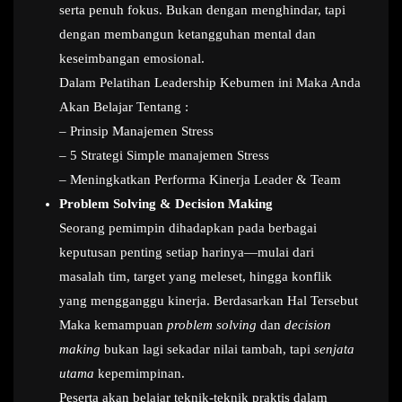
serta penuh fokus. Bukan dengan menghindar, tapi
dengan membangun ketangguhan mental dan
keseimbangan emosional.
Dalam Pelatihan Leadership Kebumen ini Maka Anda
Akan Belajar Tentang :
– Prinsip Manajemen Stress
– 5 Strategi Simple manajemen Stress
– Meningkatkan Performa Kinerja Leader & Team
Problem Solving & Decision Making
Seorang pemimpin dihadapkan pada berbagai
keputusan penting setiap harinya—mulai dari
masalah tim, target yang meleset, hingga konflik
yang mengganggu kinerja. Berdasarkan Hal Tersebut
Maka kemampuan
problem solving
dan
decision
making
bukan lagi sekadar nilai tambah, tapi
senjata
utama
kepemimpinan.
Peserta akan belajar teknik-teknik praktis dalam