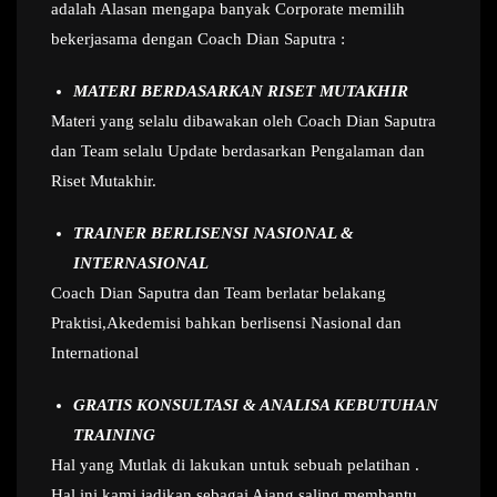
adalah Alasan mengapa banyak Corporate memilih
bekerjasama dengan Coach Dian Saputra :
MATERI BERDASARKAN RISET MUTAKHIR
Materi yang selalu dibawakan oleh Coach Dian Saputra
dan Team selalu Update berdasarkan Pengalaman dan
Riset Mutakhir.
TRAINER BERLISENSI NASIONAL &
INTERNASIONAL
Coach Dian Saputra dan Team berlatar belakang
Praktisi,Akedemisi bahkan berlisensi Nasional dan
International
GRATIS KONSULTASI & ANALISA KEBUTUHAN
TRAINING
Hal yang Mutlak di lakukan untuk sebuah pelatihan .
Hal ini kami jadikan sebagai Ajang saling membantu