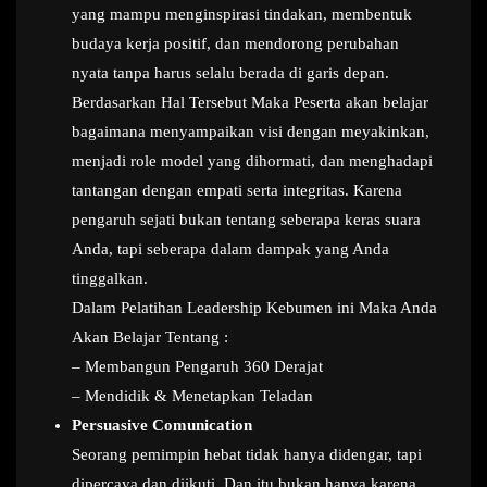
yang mampu menginspirasi tindakan, membentuk
budaya kerja positif, dan mendorong perubahan
nyata tanpa harus selalu berada di garis depan.
Berdasarkan Hal Tersebut Maka Peserta akan belajar
bagaimana menyampaikan visi dengan meyakinkan,
menjadi role model yang dihormati, dan menghadapi
tantangan dengan empati serta integritas. Karena
pengaruh sejati bukan tentang seberapa keras suara
Anda, tapi seberapa dalam dampak yang Anda
tinggalkan.
Dalam Pelatihan Leadership Kebumen ini Maka Anda
Akan Belajar Tentang :
– Membangun Pengaruh 360 Derajat
– Mendidik & Menetapkan Teladan
Persuasive Comunication
Seorang pemimpin hebat tidak hanya didengar, tapi
dipercaya dan diikuti. Dan itu bukan hanya karena