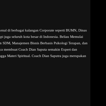
kenal di berbagai kalangan Corporate seperti BUMN, Dinas
i juga seluruh kota besar di Indonesia. Beliau Memulai
aan SDM, Manajemen Bisnis Berbasis Psikologi Terapan, dan
snya membuat Coach Dian Saputa semakin Expert dan
ngga Materi Spiritual. Coach Dian Saputra juga merupakan