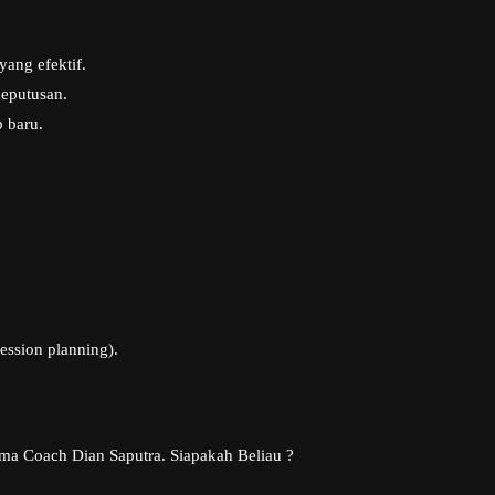
ang efektif.
eputusan.
 baru.
ession planning).
nama Coach Dian Saputra. Siapakah Beliau ?