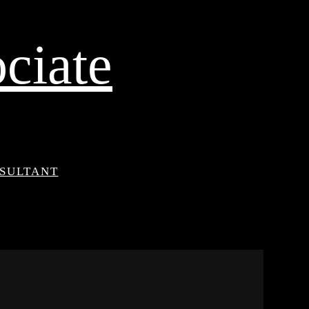
ciate
NSULTANT