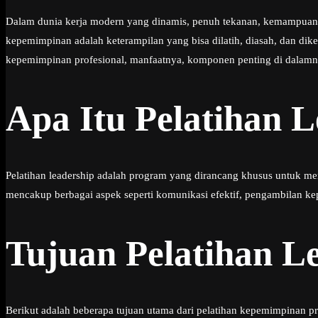
Dalam dunia kerja modern yang dinamis, penuh tekanan, kemampuan k
kepemimpinan adalah keterampilan yang bisa dilatih, diasah, dan di
kepemimpinan profesional, manfaatnya, komponen penting di dalamny
Apa Itu Pelatihan L
Pelatihan leadership adalah program yang dirancang khusus untuk m
mencakup berbagai aspek seperti komunikasi efektif, pengambilan ke
Tujuan Pelatihan L
Berikut adalah beberapa tujuan utama dari pelatihan kepemimpinan pr