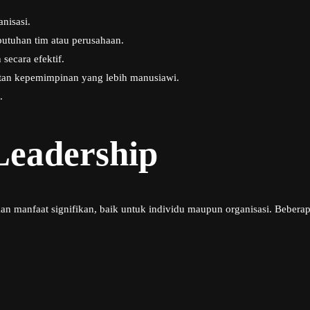
anisasi.
utuhan tim atau perusahaan.
ecara efektif.
tan kepemimpinan yang lebih manusiawi.
.
Leadership
manfaat signifikan, baik untuk individu maupun organisasi. Beberapa 