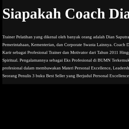
Siapakah Coach Di
Trainer Pelatihan yang dikenal oleh banyak orang adalah Dian Saput
Pemerintahaan, Kementerian, dan Corporate Swasta Lainnya. Coach Dia
Karir sebagai Profesional Trainer dan Motivator dari Tahun 2011 Hi
Spiritual. Pengalamannya sebagai Eks Profesional di BUMN Terkemuk
profesional dalam membawakan Materi Personal Excellence, Leadership
Seorang Penulis 3 buku Best Seller yang Berjudul Personal Excellence