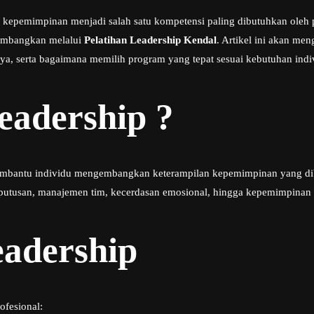
epemimpinan menjadi salah satu kompetensi paling dibutuhkan oleh p
kembangkan melalui
Pelatihan Leadership Kendal
. Artikel ini akan me
a, serta bagaimana memilih program yang tepat sesuai kebutuhan indi
eadership ?
embantu individu mengembangkan keterampilan kepemimpinan yang dibut
putusan, manajemen tim, kecerdasan emosional, hingga kepemimpinan s
eadership
ofesional: