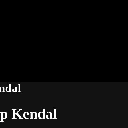
ndal
ip Kendal