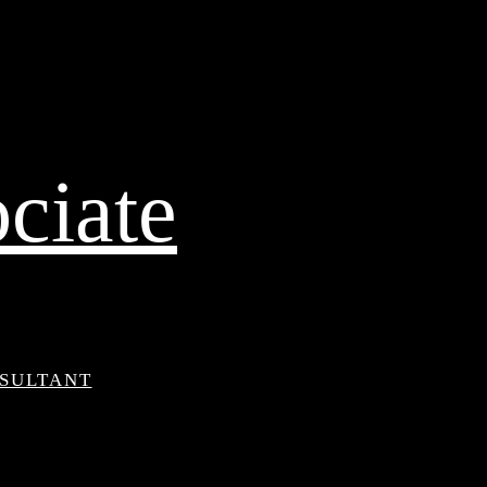
ciate
NSULTANT