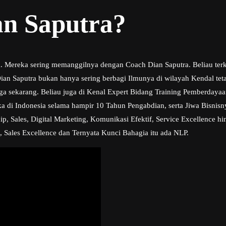
an Saputra?
ra. Mereka sering memanggilnya dengan Coach Dian Saputra. Beliau ter
n Saputra bukan hanya sering berbagi Ilmunya di wilayah Kendal tetap
ngga sekarang. Beliau juga di Kenal Expert Bidang Training Pemberday
a di Indonesia selama hampir 10 Tahun Pengabdian, serta Jiwa Bisni
, Sales, Digital Marketing, Komunikasi Efektif, Service Excellence hi
, Sales Excellence dan Ternyata Kunci Bahagia itu ada NLP.