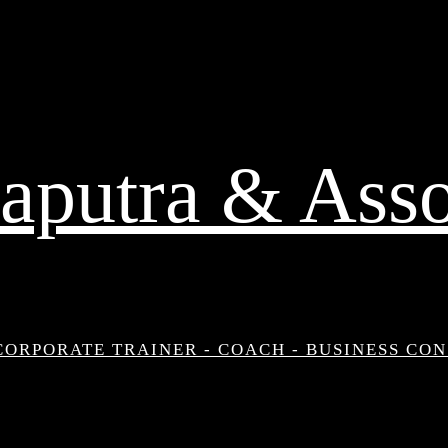
aputra & Asso
CORPORATE TRAINER - COACH - BUSINESS CO