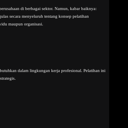
erusahaan di berbagai sektor. Namun, kabar baiknya:
ngulas secara menyeluruh tentang konsep pelatihan
vidu maupun organisasi.
uhkan dalam lingkungan kerja profesional. Pelatihan ini
trategis.