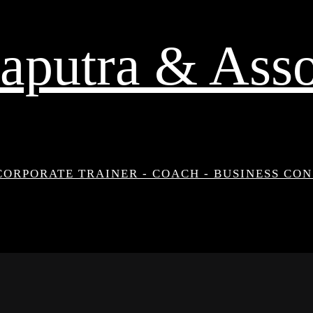
aputra & Asso
CORPORATE TRAINER - COACH - BUSINESS CO