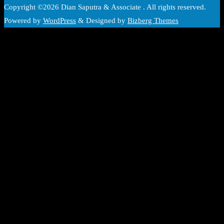
Copyright ©2026 Dian Saputra & Associate . All rights reserved.
Powered by
WordPress
&
Designed by
Bizberg Themes