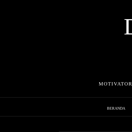
Skip
to
content
MOTIVATOR
BERANDA