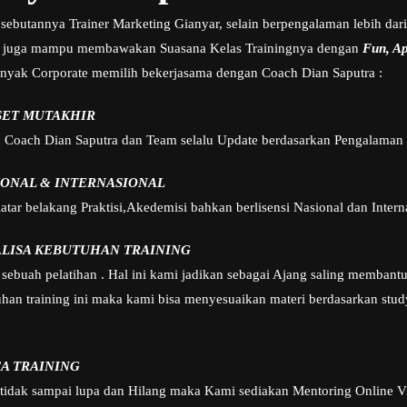
sebutannya Trainer Marketing Gianyar, selain berpengalaman lebih dari
 juga mampu membawakan Suasana Kelas Trainingnya dengan
Fun, Apl
nyak Corporate memilih bekerjasama dengan Coach Dian Saputra :
SET MUTAKHIR
h Coach Dian Saputra dan Team selalu Update berdasarkan Pengalaman 
IONAL & INTERNASIONAL
tar belakang Praktisi,Akedemisi bahkan berlisensi Nasional dan Intern
ALISA KEBUTUHAN TRAINING
sebuah pelatihan . Hal ini kami jadikan sebagai Ajang saling membant
n training ini maka kami bisa menyesuaikan materi berdasarkan study
A TRAINING
 tidak sampai lupa dan Hilang maka Kami sediakan Mentoring Online V