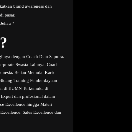
gkatkan brand awareness dan
di pasar.
Beliau ?
?
gilnya dengan Coach Dian Saputra.
orporate Swasta Lainnya. Coach
donesia. Beliau Memulai Karir
t Bidang Training Pemberdayaan
onal di BUMN Terkemuka di
Expert dan profesional dalam
ice Excellence hingga Materi
 Excellence, Sales Excellence dan