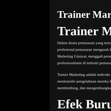
Trainer Mar
Trainer 
Dalam dunia pemasaran yang terus
profesional pemasaran mengasah k
Marketing Gianyar, menggali pera
profesionalisme di industri pemasa
Trainer Marketing adalah individ
mentransfer pengetahuan mereka k
membimbing, dan mengembangkan k
Efek Buru