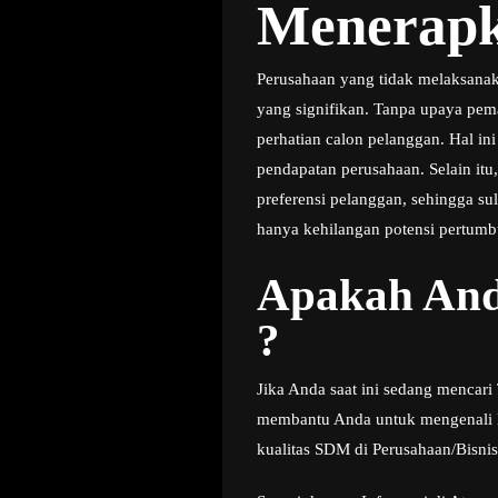
Menerapk
Perusahaan yang tidak melaksanak
yang signifikan. Tanpa upaya pemas
perhatian calon pelanggan. Hal i
pendapatan perusahaan. Selain it
preferensi pelanggan, sehingga s
hanya kehilangan potensi pertumbu
Apakah And
?
Jika Anda saat ini sedang mencar
membantu Anda untuk mengenali le
kualitas SDM di Perusahaan/Bisni