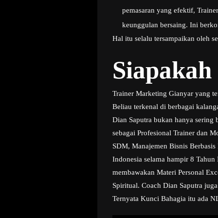
pemasaran yang efektif, Train
keunggulan bersaing. Ini berko
Hal itu selalu tersampaikan oleh 
Siapakah
Trainer Marketing Gianyar yang t
Beliau terkenal di berbagai kala
Dian Saputra bukan hanya sering b
sebagai Profesional Trainer dan M
SDM, Manajemen Bisnis Berbasis P
Indonesia selama hampir 8 Tahun 
membawakan Materi Personal Excell
Spiritual. Coach Dian Saputra jug
Ternyata Kunci Bahagia itu ada N