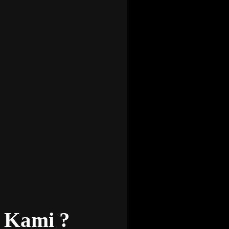
 Kami ?