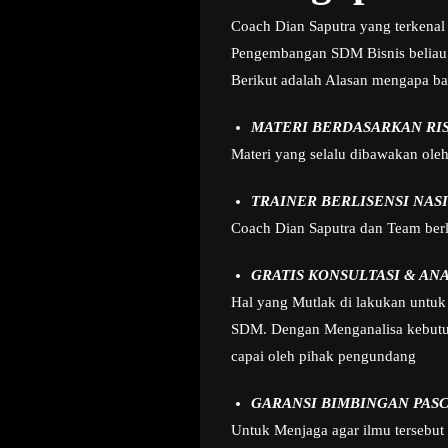
Coach Dian Saputra yang terkenal 
Pengembangan SDM Bisnis beliau
Berikut adalah Alasan mengapa ba
MATERI BERDASARKAN RI
Materi yang selalu dibawakan ole
TRAINER BERLISENSI NAS
Coach Dian Saputra dan Team berla
GRATIS KONSULTASI & AN
Hal yang Mutlak di lakukan untuk 
SDM. Dengan Menganalisa kebutuha
capai oleh pihak pengundang
GARANSI BIMBINGAN PASC
Untuk Menjaga agar ilmu tersebut