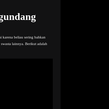
ngundang
ni karena beliau sering bahkan
wasta lainnya. Berikut adalah