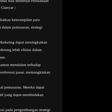
 untuk bisa membuat Perusahaan
g Gianyar
:
atkan keterampilan para
 dalam pemasaran, strategi
Marketing dapat meningkatkan
nderung lebih efisien dalam
aan.
haman mendalam terhadap
 preferensi pasar, memungkinkan
onal pemasaran. Mereka dapat
vatif yang dapat membedakan
kus pada pengembangan strategi