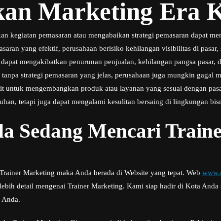
an Marketing Era K
an kegiatan pemasaran atau mengabaikan strategi pemasaran dapat me
aran yang efektif, perusahaan berisiko kehilangan visibilitas di pasar,
ni dapat mengakibatkan penurunan penjualan, kehilangan pangsa pasar,
u, tanpa strategi pemasaran yang jelas, perusahaan juga mungkin gaga
ulit untuk mengembangkan produk atau layanan yang sesuai dengan pasa
han, tetapi juga dapat mengalami kesulitan bersaing di lingkungan bisn
a Sedang Mencari Traine
i Trainer Marketing maka Anda berada di Website yang tepat. Web
www.m
bih detail mengenai Trainer Marketing. Kami siap hadir di Kota And
s Anda.