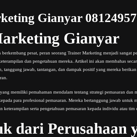
keting Gianyar 0812495
Marketing Gianyar
 berkembang pesat, peran seorang Trainer Marketing menjadi sangat 
eterampilan dan pengetahuan mereka. Artikel ini akan membahas secar
n, tanggung jawab, tantangan, dan dampak positif yang mereka berika
ran.
u yang memiliki pemahaman mendalam tentang strategi pemasaran dan m
epada para profesional pemasaran. Mereka bertanggung jawab untuk m
eterampilan serta pengetahuan pemasaran kepada individu atau tim d
k dari Perusahaan y