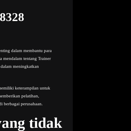
78328
penting dalam membantu para
a mendalam tentang Trainer
n dalam meningkatkan
emiliki keterampilan untuk
emberikan pelatihan,
i berbagai perusahaan.
ang tidak