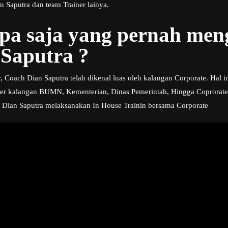
 Saputra dan team Trainer lainya.
apa saja yang pernah me
Saputra ?
, Coach Dian Saputra telah dikenal luas oleh kalangan Corporate. Hal i
er kalangan BUMN, Kementerian, Dinas Pemerintah, Hingga Coprorate s
h Dian Saputra melaksanakan In House Trainin bersama Corporate