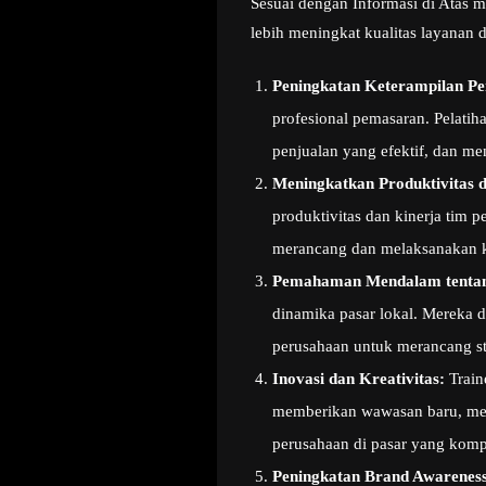
Sesuai dengan Informasi di Atas m
lebih meningkat kualitas layanan 
Peningkatan Keterampilan P
profesional pemasaran. Pelati
penjualan yang efektif, dan m
Meningkatkan Produktivitas 
produktivitas dan kinerja tim 
merancang dan melaksanakan k
Pemahaman Mendalam tentan
dinamika pasar lokal. Mereka 
perusahaan untuk merancang st
Inovasi dan Kreativitas:
Train
memberikan wawasan baru, memo
perusahaan di pasar yang kompe
Peningkatan Brand Awareness