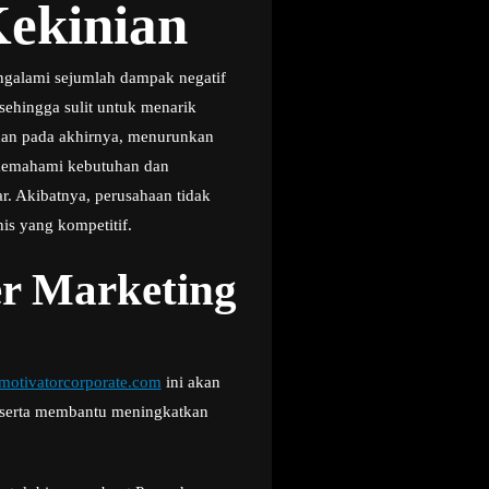
ekinian
ngalami sejumlah dampak negatif
 sehingga sulit untuk menarik
 dan pada akhirnya, menurunkan
l memahami kebutuhan dan
r. Akibatnya, perusahaan tidak
is yang kompetitif.
r Marketing
otivatorcorporate.com
ini akan
a serta membantu meningkatkan