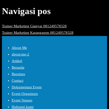
Navigasi pos
Trainer Marketing Gianyar 081249578328
Trainer Marketing Karangasem 081249578328
About Me
about-me-2
Artikel
Beranda
Bussines
Contact
Dokumentasi Event
Event Organizers
Event Venues
Hubungi kami