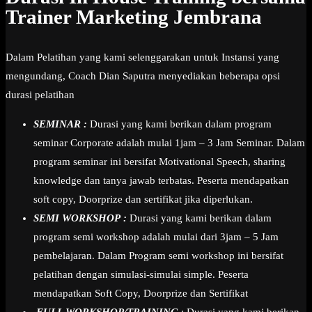
Trainer Marketing Jembrana
Dalam Pelatihan yang kami selenggarakan untuk Instansi yang
mengundang, Coach Dian Saputra menyediakan beberapa opsi
durasi pelatihan
SEMINAR :
Durasi yang kami berikan dalam program
seminar Corporate adalah mulai 1jam – 3 Jam Seminar. Dalam
program seminar ini bersifat Motivational Speech, sharing
knowledge dan tanya jawab terbatas. Peserta mendapatkan
soft copy, Doorprize dan sertifikat jika diperlukan.
SEMI WORKSHOP :
Durasi yang kami berikan dalam
program semi workshop adalah mulai dari 3jam – 5 Jam
pembelajaran. Dalam Program semi workshop ini bersifat
pelatihan dengan simulasi-simulai simple. Peserta
mendapatkan Soft Copy, Doorprize dan Sertifikat
FULL WORKSHOP/TRAINING
: Durasi yang kami berikan