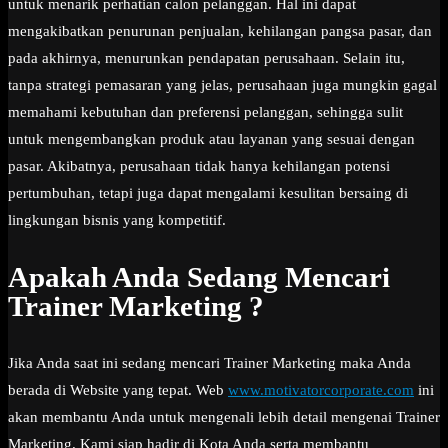
untuk menarik perhatian calon pelanggan. Hal ini dapat
mengakibatkan penurunan penjualan, kehilangan pangsa pasar, dan
pada akhirnya, menurunkan pendapatan perusahaan. Selain itu,
tanpa strategi pemasaran yang jelas, perusahaan juga mungkin gagal
memahami kebutuhan dan preferensi pelanggan, sehingga sulit
untuk mengembangkan produk atau layanan yang sesuai dengan
pasar. Akibatnya, perusahaan tidak hanya kehilangan potensi
pertumbuhan, tetapi juga dapat mengalami kesulitan bersaing di
lingkungan bisnis yang kompetitif.
Apakah Anda Sedang Mencari
Trainer Marketing ?
Jika Anda saat ini sedang mencari Trainer Marketing maka Anda
berada di Website yang tepat. Web
www.motivatorcorporate.com
ini
akan membantu Anda untuk mengenali lebih detail mengenai Trainer
Marketing. Kami siap hadir di Kota Anda serta membantu