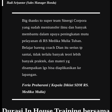
Hadi Ariyantor (Sales Manager Honda)
Big thanks to super team Sinergi Corpora
yang sudah mentransfer ilmu dan banyak
membantu dalam upaya peningkatan mutu
pelayanan di RS Medika Mulia Tuban.
Belajar bareng coach Dian itu serius tp
santai, tidak terlalu banyak teori lebih
banyak praktek, dan materi yg
disampaikan lgs bisa diaplikasikan ke
lapangan.
Feria Praharani ( Kepala Diklat SDM RS.
Medika Mulia)
Durasi In House Training bersama