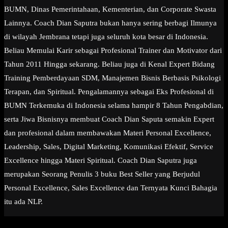
BUMN, Dinas Pemerintahaan, Kementerian, dan Corporate Swasta
Lainnya. Coach Dian Saputra bukan hanya sering berbagi Ilmunya
di wilayah Jembrana tetapi juga seluruh kota besar di Indonesia.
Beliau Memulai Karir sebagai Profesional Trainer dan Motivator dari
Tahun 2011 Hingga sekarang. Beliau juga di Kenal Expert Bidang
Training Pemberdayaan SDM, Manajemen Bisnis Berbasis Psikologi
Terapan, dan Spiritual. Pengalamannya sebagai Eks Profesional di
BUMN Terkemuka di Indonesia selama hampir 8 Tahun Pengabdian,
serta Jiwa Bisnisnya membuat Coach Dian Saputa semakin Expert
dan profesional dalam membawakan Materi Personal Excellence,
Leadership, Sales, Digital Marketing, Komunikasi Efektif, Service
Excellence hingga Materi Spiritual. Coach Dian Saputra juga
merupakan Seorang Penulis 3 buku Best Seller yang Berjudul
Personal Excellence, Sales Excellence dan Ternyata Kunci Bahagia
itu ada NLP.