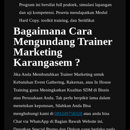
Program ini bersifat full praktek, simulasi lapangan
dan uji kompetensi. Peserta mendapatkan Modul
Hard Copy. toolkit training, dan Sertifikat
Bagaimana Cara
Mengundang Trainer
Marketing
Karangasem ?
Jika Anda Membutuhkan Trainer Marketing untuk
Kebutuhan Event Gathering, Rakernas, atau In House
Training guna Meningkatkan Kualitas SDM di Bisnis
atau Perusahaan Anda. Tak perlu berpikir lama dalam
menetukan keputusan, Silahkan Anda Bisa
menghubungi kami di
081249758328
atau anda bisa
Chat via WhatsApp di Bagian Bawah Website ini.
Dapatkan Special Promo dan Diskon yang berlaku pada