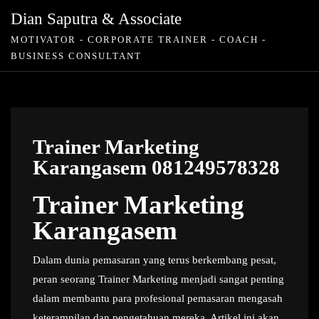
Skip
Dian Saputra & Associate
to
MOTIVATOR - CORPORATE TRAINER - COACH -
content
BUSINESS CONSULTANT
Trainer Marketing
Karangasem 081249578328
Trainer Marketing
Karangasem
Dalam dunia pemasaran yang terus berkembang pesat,
peran seorang Trainer Marketing menjadi sangat penting
dalam membantu para profesional pemasaran mengasah
keterampilan dan pengetahuan mereka. Artikel ini akan